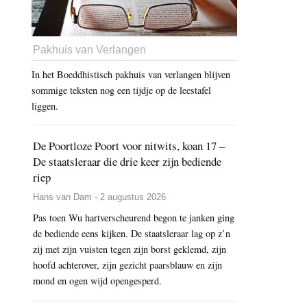
Pakhuis van Verlangen
In het Boeddhistisch pakhuis van verlangen blijven
sommige teksten nog een tijdje op de leestafel
liggen.
De Poortloze Poort voor nitwits, koan 17 –
De staatsleraar die drie keer zijn bediende
riep
Hans van Dam - 2 augustus 2026
Pas toen Wu hartverscheurend begon te janken ging
de bediende eens kijken. De staatsleraar lag op z’n
zij met zijn vuisten tegen zijn borst geklemd, zijn
hoofd achterover, zijn gezicht paarsblauw en zijn
mond en ogen wijd opengesperd.