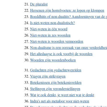
21.
De pluralist
22.
Hersenen zijn horrelvoeten: ze lopen op klompen
23.
Boeddhitis of non-dualitis? Aandoeningen van de 
24.
Is niet-weten non-dualistisch?
25.
Niet-weten in één woord
26.
Niet-weten in zes woorden
27.
Niet-weten is woorden vermoorden
28.
Non-dualisme is een oorzaak van onze verdeeldhei
29.
Het alledaagse is ook voorbij de woorden
30.
Woorden zijn woordenboeken
31.
Gedachten zijn gedachtewerelden
32.
Vragen zijn strikvragen
33.
Betekenissen zijn betekenisvelden
34.
Stellingen zijn veronderstellingen
35.
Wat je ook denkt, je weet niet wat je denkt
36.
Indra’s net als metafoor voor niet-weten