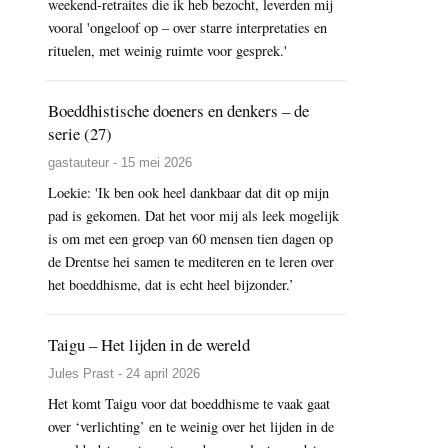
weekend-retraites die ik heb bezocht, leverden mij
vooral 'ongeloof op – over starre interpretaties en
rituelen, met weinig ruimte voor gesprek.'
Boeddhistische doeners en denkers – de
serie (27)
gastauteur - 15 mei 2026
Loekie: 'Ik ben ook heel dankbaar dat dit op mijn
pad is gekomen. Dat het voor mij als leek mogelijk
is om met een groep van 60 mensen tien dagen op
de Drentse hei samen te mediteren en te leren over
het boeddhisme, dat is echt heel bijzonder.’
Taigu – Het lijden in de wereld
Jules Prast - 24 april 2026
Het komt Taigu voor dat boeddhisme te vaak gaat
over ‘verlichting’ en te weinig over het lijden in de