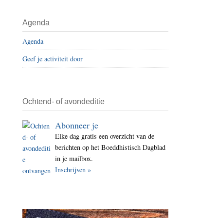
i
t
Agenda
e
Agenda
Geef je activiteit door
Ochtend- of avondeditie
Abonneer je
Elke dag gratis een overzicht van de
berichten op het Boeddhistisch Dagblad
in je mailbox.
Inschrijven »