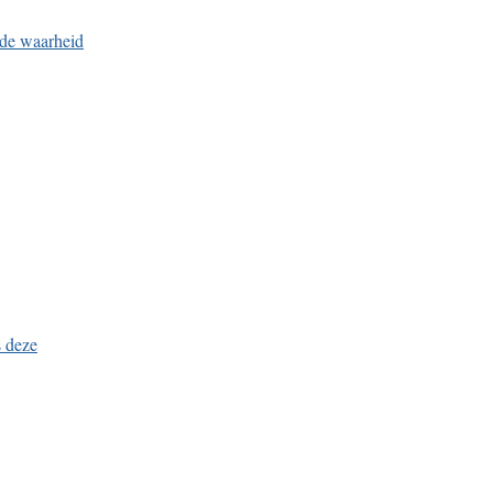
 de waarheid
s deze