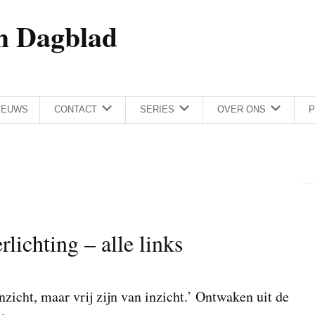
h Dagblad
IEUWS
CONTACT
SERIES
OVER ONS
P
lichting – alle links
inzicht, maar vrij zijn van inzicht.’ Ontwaken uit de