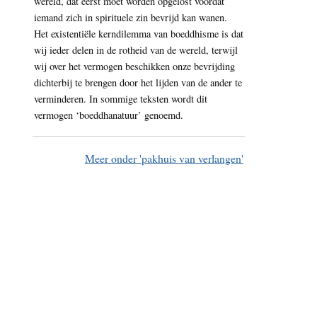
wereld, dat eerst moet worden opgelost voordat
iemand zich in spirituele zin bevrijd kan wanen.
Het existentiële kerndilemma van boeddhisme is dat
wij ieder delen in de rotheid van de wereld, terwijl
wij over het vermogen beschikken onze bevrijding
dichterbij te brengen door het lijden van de ander te
verminderen. In sommige teksten wordt dit
vermogen ‘boeddhanatuur’ genoemd.
Meer onder 'pakhuis van verlangen'