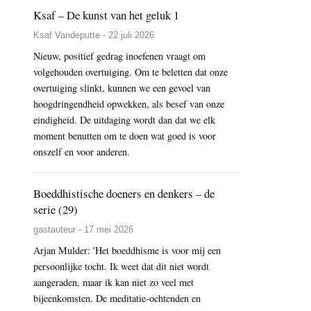
Ksaf – De kunst van het geluk 1
Ksaf Vandeputte - 22 juli 2026
Nieuw, positief gedrag inoefenen vraagt om
volgehouden overtuiging. Om te beletten dat onze
overtuiging slinkt, kunnen we een gevoel van
hoogdringendheid opwekken, als besef van onze
eindigheid. De uitdaging wordt dan dat we elk
moment benutten om te doen wat goed is voor
onszelf en voor anderen.
Boeddhistische doeners en denkers – de
serie (29)
gastauteur - 17 mei 2026
Arjan Mulder: 'Het boeddhisme is voor mij een
persoonlijke tocht. Ik weet dat dit niet wordt
aangeraden, maar ik kan niet zo veel met
bijeenkomsten. De meditatie-ochtenden en