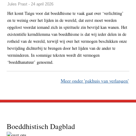
Jules Prast - 24 april 2026
Het komt Taigu voor dat boeddhisme te vaak gaat over ‘verlichting’
en te weinig over het lijden in de wereld, dat eerst moet worden
opgelost voordat iemand zich in spirituele zin bevrijd kan wanen. Het
existentiële kerndilemma van boeddhisme is dat wij ieder delen in de
rotheid van de wereld, terwijl wij over het vermogen beschikken onze
bevrijding dichterbij te brengen door het lijden van de ander te
verminderen. In sommige teksten wordt dit vermogen
‘boeddhanatuur’ genoemd.
Meer onder 'pakhuis van verlangen'
Footer
Boeddhistisch Dagblad