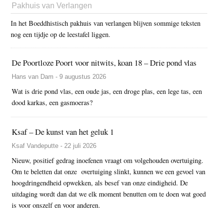
Pakhuis van Verlangen
In het Boeddhistisch pakhuis van verlangen blijven sommige teksten
nog een tijdje op de leestafel liggen.
De Poortloze Poort voor nitwits, koan 18 – Drie pond vlas
Hans van Dam - 9 augustus 2026
Wat is drie pond vlas, een oude jas, een droge plas, een lege tas, een
dood karkas, een gasmoeras?
Ksaf – De kunst van het geluk 1
Ksaf Vandeputte - 22 juli 2026
Nieuw, positief gedrag inoefenen vraagt om volgehouden overtuiging.
Om te beletten dat onze overtuiging slinkt, kunnen we een gevoel van
hoogdringendheid opwekken, als besef van onze eindigheid. De
uitdaging wordt dan dat we elk moment benutten om te doen wat goed
is voor onszelf en voor anderen.