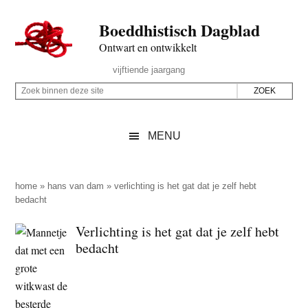
Door
Skip
Spring
Spring
Boeddhistisch Dagblad
naar
to
naar
naar
de
secondary
de
de
Ontwart en ontwikkelt
hoofd
menu
eerste
voettekst
Header
vijftiende jaargang
inhoud
sidebar
Rechts
Z
Z
o
o
e
e
MENU
k
k
b
o
i
p
home
»
hans van dam
»
verlichting is het gat dat je zelf hebt
n
bedacht
d
n
e
Verlichting is het gat dat je zelf hebt
e
z
bedacht
n
e
d
s
e
i
z