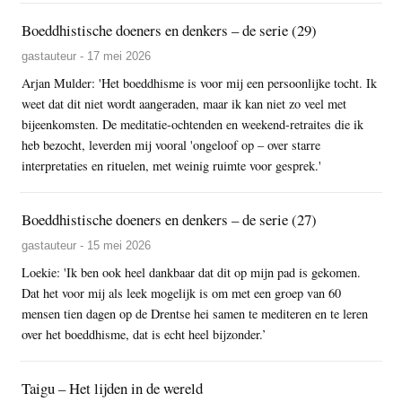
Boeddhistische doeners en denkers – de serie (29)
gastauteur - 17 mei 2026
Arjan Mulder: 'Het boeddhisme is voor mij een persoonlijke tocht. Ik
weet dat dit niet wordt aangeraden, maar ik kan niet zo veel met
bijeenkomsten. De meditatie-ochtenden en weekend-retraites die ik
heb bezocht, leverden mij vooral 'ongeloof op – over starre
interpretaties en rituelen, met weinig ruimte voor gesprek.'
Boeddhistische doeners en denkers – de serie (27)
gastauteur - 15 mei 2026
Loekie: 'Ik ben ook heel dankbaar dat dit op mijn pad is gekomen.
Dat het voor mij als leek mogelijk is om met een groep van 60
mensen tien dagen op de Drentse hei samen te mediteren en te leren
over het boeddhisme, dat is echt heel bijzonder.’
Taigu – Het lijden in de wereld