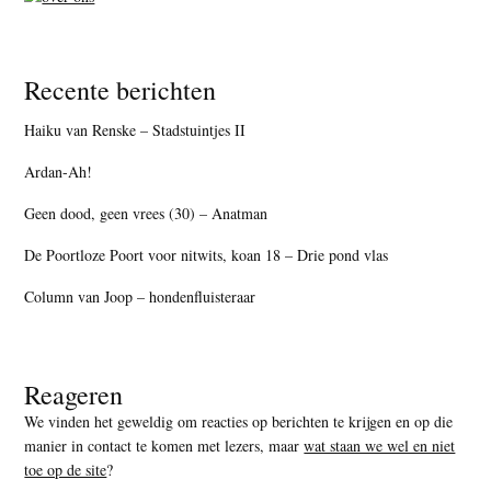
Recente berichten
Haiku van Renske – Stadstuintjes II
Ardan-Ah!
Geen dood, geen vrees (30) – Anatman
De Poortloze Poort voor nitwits, koan 18 – Drie pond vlas
Column van Joop – hondenfluisteraar
Reageren
We vinden het geweldig om reacties op berichten te krijgen en op die
manier in contact te komen met lezers, maar
wat staan we wel en niet
toe op de site
?