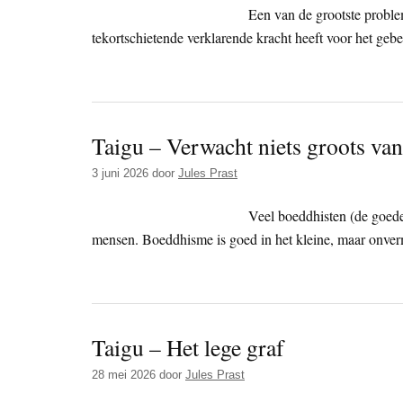
Een van de grootste proble
tekortschietende verklarende kracht heeft voor het geb
Taigu – Verwacht niets groots v
3 juni 2026
door
Jules Prast
Veel boeddhisten (de goede 
mensen. Boeddhisme is goed in het kleine, maar onver
Taigu – Het lege graf
28 mei 2026
door
Jules Prast