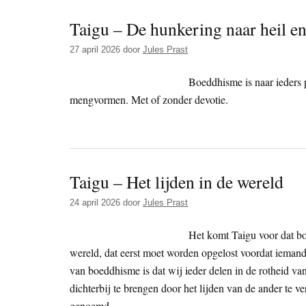
Taigu – De hunkering naar heil e
27 april 2026
door
Jules Prast
Boeddhisme is naar ieders 
mengvormen. Met of zonder devotie.
Taigu – Het lijden in de wereld
24 april 2026
door
Jules Prast
Het komt Taigu voor dat boe
wereld, dat eerst moet worden opgelost voordat iemand 
van boeddhisme is dat wij ieder delen in de rotheid va
dichterbij te brengen door het lijden van de ander te
genoemd.