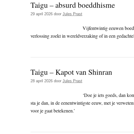
Taigu – absurd boeddhisme
29 april 2026
door
Jules Prast
Vijfentwintig eeuwen boed
verlossing zoekt in wereldverzaking of in een gedachtel
Taigu – Kapot van Shinran
28 april 2026
door
Jules Prast
‘Doe je iets goeds, dan kom
sta je dan, in de eenentwintigste eeuw, met je verwetens
voor je gaat betekenen.’