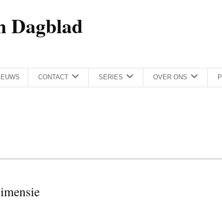
h Dagblad
IEUWS
CONTACT
SERIES
OVER ONS
P
dimensie