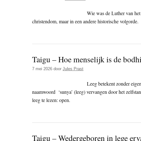
Wie was de Luther van het
christendom, maar in een andere historische volgorde.
Taigu – Hoe menselijk is de bodhi
7 mei 2026
door
Jules Prast
Leeg betekent zonder eigen
naamwoord ‘sunya’ (leeg) vervangen door het zelfstand
leeg te lezen: open.
Taigu – Wedergeboren in lege erv