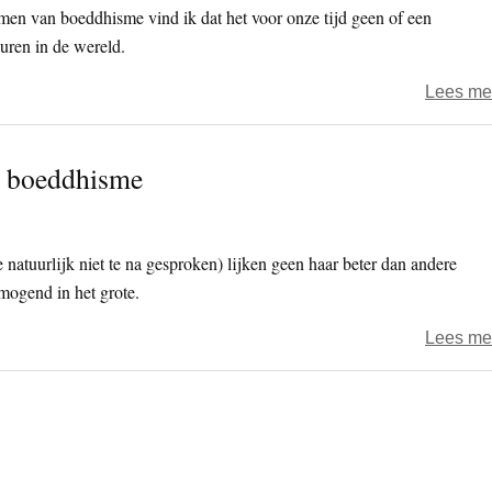
men van boeddhisme vind ik dat het voor onze tijd geen of een
euren in de wereld.
Lees me
an boeddhisme
natuurlijk niet te na gesproken) lijken geen haar beter dan andere
mogend in het grote.
Lees me