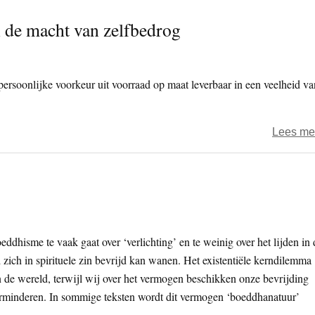
n de macht van zelfbedrog
persoonlijke voorkeur uit voorraad op maat leverbaar in een veelheid va
Lees me
ddhisme te vaak gaat over ‘verlichting’ en te weinig over het lijden in 
zich in spirituele zin bevrijd kan wanen. Het existentiële kerndilemma
n de wereld, terwijl wij over het vermogen beschikken onze bevrijding
 verminderen. In sommige teksten wordt dit vermogen ‘boeddhanatuur’