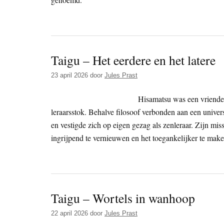
Taigu – Het eerdere en het latere
23 april 2026
door
Jules Prast
Hisamatsu was een vriendel
leraarsstok. Behalve filosoof verbonden aan een universi
en vestigde zich op eigen gezag als zenleraar. Zijn m
ingrijpend te vernieuwen en het toegankelijker te make
Taigu – Wortels in wanhoop
22 april 2026
door
Jules Prast