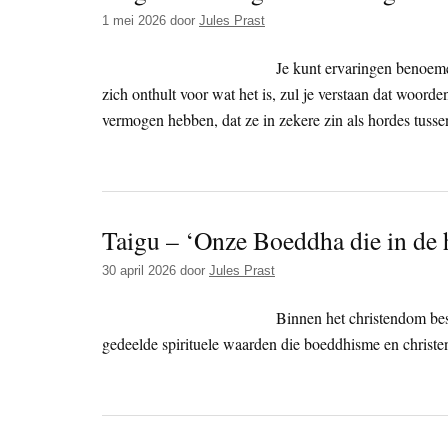
1 mei 2026
door
Jules Prast
Je kunt ervaringen benoemen
zich onthult voor wat het is, zul je verstaan dat woord
vermogen hebben, dat ze in zekere zin als hordes tusse
Taigu – ‘Onze Boeddha die in de 
30 april 2026
door
Jules Prast
Binnen het christendom bes
gedeelde spirituele waarden die boeddhisme en christ