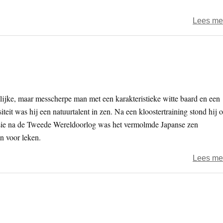
Lees me
ijke, maar messcherpe man met een karakteristieke witte baard en een
teit was hij een natuurtalent in zen. Na een kloostertraining stond hij 
issie na de Tweede Wereldoorlog was het vermolmde Japanse zen
n voor leken.
Lees me