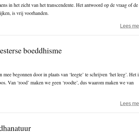
ens in het zicht van het transcendente. Het antwoord op de vraag of de
jken, is vrij voorhanden.
Lees me
westerse boeddhisme
n mee begonnen door in plaats van ‘leegte’ te schrijven ‘het leeg’. Het i
 roos. Van ‘rood’ maken we geen ‘roodte’, dus waarom maken we van
Lees me
dhanatuur