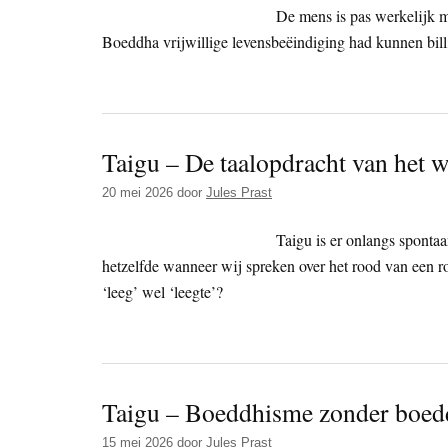
De mens is pas werkelijk m
Boeddha vrijwillige levensbeëindiging had kunnen billi
Taigu – De taalopdracht van het 
20 mei 2026
door
Jules Prast
Taigu is er onlangs spontaa
hetzelfde wanneer wij spreken over het rood van een
‘leeg’ wel ‘leegte’?
Taigu – Boeddhisme zonder boed
15 mei 2026
door
Jules Prast