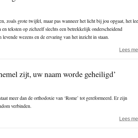
, zoals grote twijfel, maar pas wanneer het licht bij jou opgaat, het le
en en teksten op zichzelf slechts een betrekkelijk onderscheidend
n levende wezens en de ervaring van het inzicht in staan.
Lees me
hemel zijt, uw naam worde geheiligd’
taat meer dan de orthodoxie van ‘Rome’ tot gereformeerd. Er zijn
endom verbinden.
Lees me