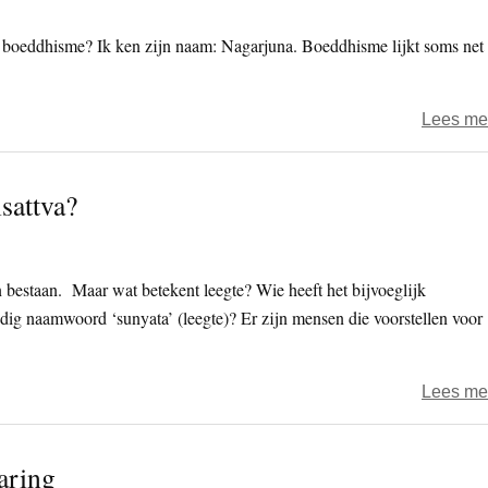
 boeddhisme? Ik ken zijn naam: Nagarjuna. Boeddhisme lijkt soms net
Lees me
sattva?
 bestaan. Maar wat betekent leegte? Wie heeft het bijvoeglijk
ig naamwoord ‘sunyata’ (leegte)? Er zijn mensen die voorstellen voor
Lees me
aring