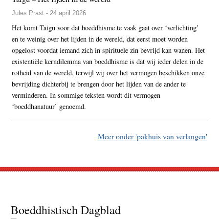
Jules Prast - 24 april 2026
Het komt Taigu voor dat boeddhisme te vaak gaat over ‘verlichting’
en te weinig over het lijden in de wereld, dat eerst moet worden
opgelost voordat iemand zich in spirituele zin bevrijd kan wanen. Het
existentiële kerndilemma van boeddhisme is dat wij ieder delen in de
rotheid van de wereld, terwijl wij over het vermogen beschikken onze
bevrijding dichterbij te brengen door het lijden van de ander te
verminderen. In sommige teksten wordt dit vermogen
‘boeddhanatuur’ genoemd.
Meer onder 'pakhuis van verlangen'
Footer
Boeddhistisch Dagblad