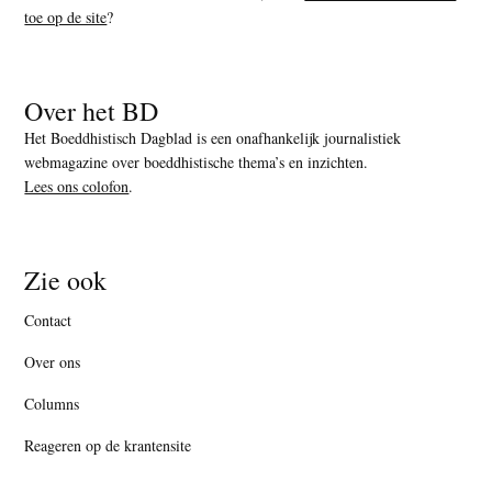
toe op de site
?
Over het BD
Het Boeddhistisch Dagblad is een onafhankelijk journalistiek
webmagazine over boeddhistische thema’s en inzichten.
Lees ons colofon
.
Zie ook
Contact
Over ons
Columns
Reageren op de krantensite