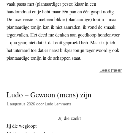
is
vaak pasta met (plantaardige) pesto: klaar in een
die
handomdraai en je hebt maar één pan en één gaspit nodig.
man
De luxe versie is met een blikje (plantaardige) tonijn – maar
plantaardige tonijn kan ik niet aanraden, ik vond de smaak
tegenvallen. Het deed me denken aan goedkoop hondenvoer
– qua geur, niet dat ik dat ooit geproefd heb. Maar ik juich
het uiteraard toe dat er naast blikjes tonijn tegenwoordig ook
plantaardige tonijn in de schappen staat.
over
Lees meer
B’ete
Romi
Ludo – Gewoon (mens) zijn
citro
1 augustus 2026
door
Ludo Lemmens
Jij die zoekt
Jij die wegloopt