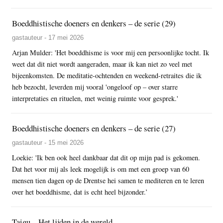
Boeddhistische doeners en denkers – de serie (29)
gastauteur - 17 mei 2026
Arjan Mulder: 'Het boeddhisme is voor mij een persoonlijke tocht. Ik
weet dat dit niet wordt aangeraden, maar ik kan niet zo veel met
bijeenkomsten. De meditatie-ochtenden en weekend-retraites die ik
heb bezocht, leverden mij vooral 'ongeloof op – over starre
interpretaties en rituelen, met weinig ruimte voor gesprek.'
Boeddhistische doeners en denkers – de serie (27)
gastauteur - 15 mei 2026
Loekie: 'Ik ben ook heel dankbaar dat dit op mijn pad is gekomen.
Dat het voor mij als leek mogelijk is om met een groep van 60
mensen tien dagen op de Drentse hei samen te mediteren en te leren
over het boeddhisme, dat is echt heel bijzonder.’
Taigu – Het lijden in de wereld