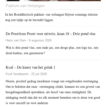
Pakhuis van Verlangen
In het Boeddhistisch pakhuis van verlangen blijven sommige teksten
nog een tijdje op de leestafel liggen.
De Poortloze Poort voor nitwits, koan 18 – Drie pond vlas
Hans van Dam - 9 augustus 2026
Wat is drie pond vlas, een oude jas, een droge plas, een lege tas, een
dood karkas, een gasmoeras?
Ksaf – De kunst van het geluk 1
Ksaf Vandeputte - 22 juli 2026
Nieuw, positief gedrag inoefenen vraagt om volgehouden overtuiging.
Om te beletten dat onze overtuiging slinkt, kunnen we een gevoel van
hoogdringendheid opwekken, als besef van onze eindigheid. De
uitdaging wordt dan dat we elk moment benutten om te doen wat goed
is voor onszelf en voor anderen.