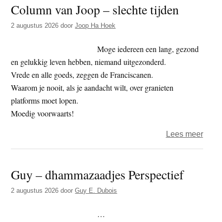
Column van Joop – slechte tijden
geen
vrees
2 augustus 2026
door
Joop Ha Hoek
(24)
–
Moge iedereen een lang, gezond
Leve
en gelukkig leven hebben, niemand uitgezonderd.
Vrede en alle goeds, zeggen de Franciscanen.
Waarom je nooit, als je aandacht wilt, over granieten
platforms moet lopen.
Moedig voorwaarts!
over
Lees meer
Colu
van
Guy – dhammazaadjes Perspectief
Joop
–
2 augustus 2026
door
Guy E. Dubois
slech
tijden
…