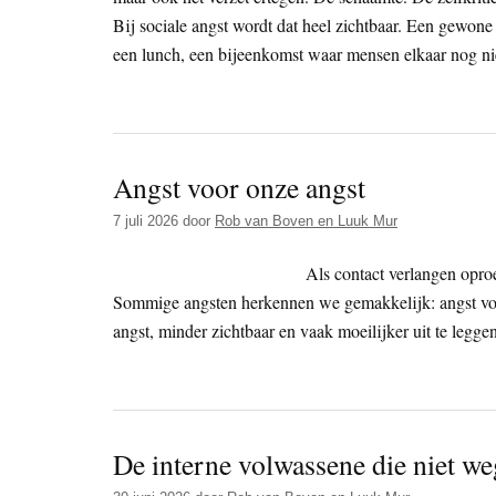
Bij sociale angst wordt dat heel zichtbaar. Een gewon
een lunch, een bijeenkomst waar mensen elkaar nog ni
Angst voor onze angst
7 juli 2026
door
Rob van Boven en Luuk Mur
Als contact verlangen opro
Sommige angsten herkennen we gemakkelijk: angst voor z
angst, minder zichtbaar en vaak moeilijker uit te legg
De interne volwassene die niet w