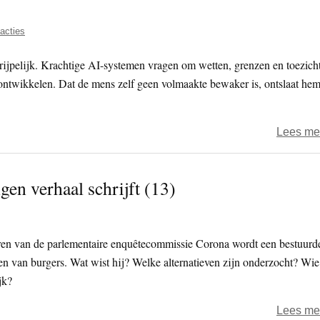
acties
rijpelijk. Krachtige AI-systemen vragen om wetten, grenzen en toezicht
ontwikkelen. Dat de mens zelf geen volmaakte bewaker is, ontslaat he
Lees me
gen verhaal schrijft (13)
ren van de parlementaire enquêtecommissie Corona wordt een bestuurd
ven van burgers. Wat wist hij? Welke alternatieven zijn onderzocht? Wie
jk?
Lees me