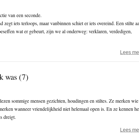
actie van een seconde.
egt iets terloops, maar vanbinnen schiet er iets overeind. Een stilte a
beseffen wat er gebeurt, zijn we al onderweg: verklaren, verdedigen,
Lees me
k was (7)
, lezen sommige mensen gezichten, houdingen en stiltes. Ze merken wie
bemerken wanneer vriendelijkheid niet helemaal open is. En ze kennen he
s dreigt.
Lees me