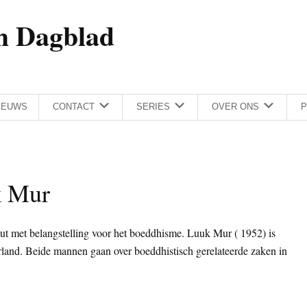
h Dagblad
IEUWS
CONTACT
SERIES
OVER ONS
P
k Mur
t met belangstelling voor het boeddhisme. Luuk Mur ( 1952) is
nd. Beide mannen gaan over boeddhistisch gerelateerde zaken in