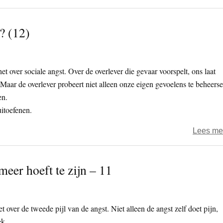
? (12)
et over sociale angst. Over de overlever die gevaar voorspelt, ons laat
 Maar de overlever probeert niet alleen onze eigen gevoelens te beheerse
en.
itoefenen.
Lees me
eer hoeft te zijn – 11
t over de tweede pijl van de angst. Niet alleen de angst zelf doet pijn,
ek.