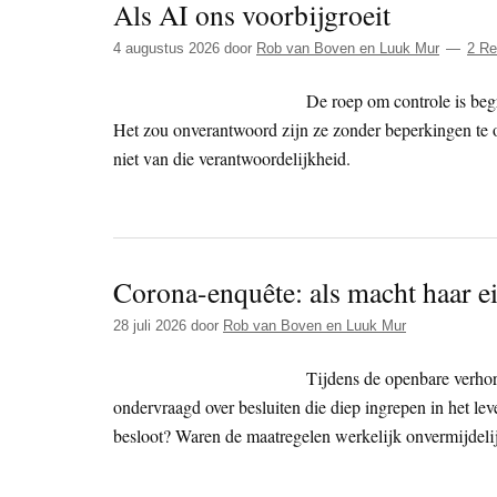
Als AI ons voorbijgroeit
4 augustus 2026
door
Rob van Boven en Luuk Mur
2 Re
De roep om controle is beg
Het zou onverantwoord zijn ze zonder beperkingen te 
niet van die verantwoordelijkheid.
Corona-enquête: als macht haar ei
28 juli 2026
door
Rob van Boven en Luuk Mur
Tijdens de openbare verho
ondervraagd over besluiten die diep ingrepen in het le
besloot? Waren de maatregelen werkelijk onvermijdeli