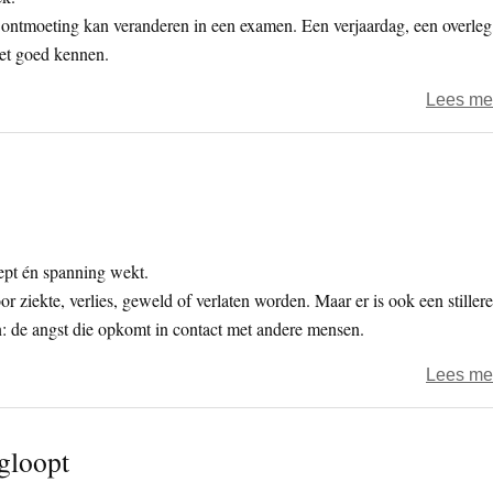
e ontmoeting kan veranderen in een examen. Een verjaardag, een overleg
et goed kennen.
Lees me
ept én spanning wekt.
iekte, verlies, geweld of verlaten worden. Maar er is ook een stillere
en: de angst die opkomt in contact met andere mensen.
Lees me
egloopt