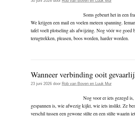
30 juni 2026
door
Rob van Boven en Luuk Mur
Soms gebeurt het in een fr
We krijgen een mail en voelen meteen spanning. Iemand z
tafel voelt plotseling als afwijzing. Nog vóór we goed 
terugtrekken, pleasen, boos worden, harder worden.
Wanneer verbinding ooit gevaarlij
23 juni 2026
door
Rob van Boven en Luuk Mur
Nog voor er iets gezegd is
gespannen is, wie afwezig kijkt, wie iets inslikt. Ze 
verschil tussen een gewone stilte en een stilte waarin iet