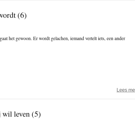
wordt (6)
t gaat het gewoon. Er wordt gelachen, iemand vertelt iets, een ander
Lees me
 wil leven (5)