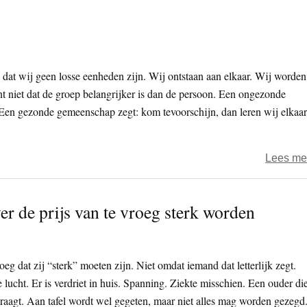
 dat wij geen losse eenheden zijn. Wij ontstaan aan elkaar. Wij worden
nt niet dat de groep belangrijker is dan de persoon. Een ongezonde
 Een gezonde gemeenschap zegt: kom tevoorschijn, dan leren wij elkaar
Lees me
ver de prijs van te vroeg sterk worden
g dat zij “sterk” moeten zijn. Niet omdat iemand dat letterlijk zegt.
 lucht. Er is verdriet in huis. Spanning. Ziekte misschien. Een ouder di
 vraagt. Aan tafel wordt wel gegeten, maar niet alles mag worden gezegd