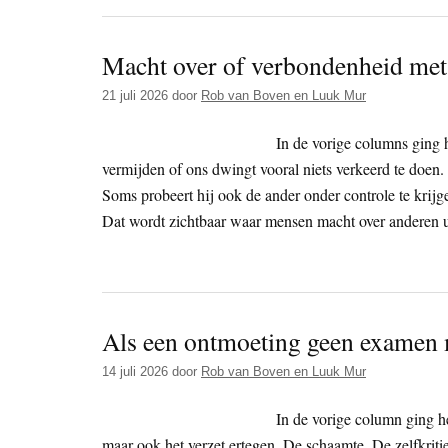
Macht over of verbondenheid met
21 juli 2026
door
Rob van Boven en Luuk Mur
In de vorige columns ging h
vermijden of ons dwingt vooral niets verkeerd te doen.
Soms probeert hij ook de ander onder controle te krijg
Dat wordt zichtbaar waar mensen macht over anderen u
Als een ontmoeting geen examen m
14 juli 2026
door
Rob van Boven en Luuk Mur
In de vorige column ging he
maar ook het verzet ertegen. De schaamte. De zelfkriti