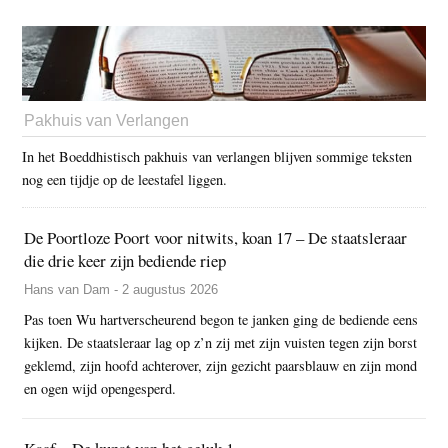
Pakhuis van Verlangen
In het Boeddhistisch pakhuis van verlangen blijven sommige teksten
nog een tijdje op de leestafel liggen.
De Poortloze Poort voor nitwits, koan 17 – De staatsleraar
die drie keer zijn bediende riep
Hans van Dam - 2 augustus 2026
Pas toen Wu hartverscheurend begon te janken ging de bediende eens
kijken. De staatsleraar lag op z’n zij met zijn vuisten tegen zijn borst
geklemd, zijn hoofd achterover, zijn gezicht paarsblauw en zijn mond
en ogen wijd opengesperd.