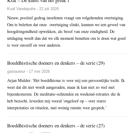
Ksaf – De kunst van het geluk 1
Ksaf Vandeputte - 22 juli 2026
Nieuw, positief gedrag inoefenen vraagt om volgehouden overtuiging.
Om te beletten dat onze overtuiging slinkt, kunnen we een gevoel van
hoogdringendheid opwekken, als besef van onze eindigheid. De
uitdaging wordt dan dat we elk moment benutten om te doen wat goed
is voor onszelf en voor anderen.
Boeddhistische doeners en denkers – de serie (29)
gastauteur - 17 mei 2026
Arjan Mulder: 'Het boeddhisme is voor mij een persoonlijke tocht. Ik
weet dat dit niet wordt aangeraden, maar ik kan niet zo veel met
bijeenkomsten. De meditatie-ochtenden en weekend-retraites die ik
heb bezocht, leverden mij vooral 'ongeloof op – over starre
interpretaties en rituelen, met weinig ruimte voor gesprek.'
Boeddhistische doeners en denkers – de serie (27)