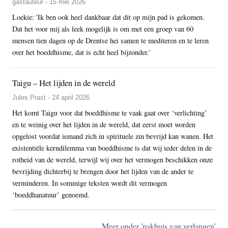
gastauteur - 15 mei 2026
Loekie: 'Ik ben ook heel dankbaar dat dit op mijn pad is gekomen.
Dat het voor mij als leek mogelijk is om met een groep van 60
mensen tien dagen op de Drentse hei samen te mediteren en te leren
over het boeddhisme, dat is echt heel bijzonder.’
Taigu – Het lijden in de wereld
Jules Prast - 24 april 2026
Het komt Taigu voor dat boeddhisme te vaak gaat over ‘verlichting’
en te weinig over het lijden in de wereld, dat eerst moet worden
opgelost voordat iemand zich in spirituele zin bevrijd kan wanen. Het
existentiële kerndilemma van boeddhisme is dat wij ieder delen in de
rotheid van de wereld, terwijl wij over het vermogen beschikken onze
bevrijding dichterbij te brengen door het lijden van de ander te
verminderen. In sommige teksten wordt dit vermogen
‘boeddhanatuur’ genoemd.
Meer onder 'pakhuis van verlangen'