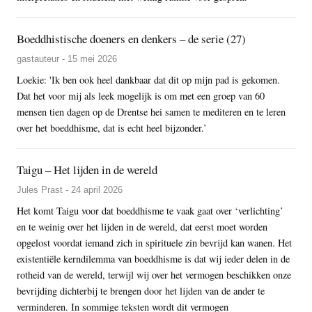
Boeddhistische doeners en denkers – de serie (27)
gastauteur - 15 mei 2026
Loekie: 'Ik ben ook heel dankbaar dat dit op mijn pad is gekomen.
Dat het voor mij als leek mogelijk is om met een groep van 60
mensen tien dagen op de Drentse hei samen te mediteren en te leren
over het boeddhisme, dat is echt heel bijzonder.’
Taigu – Het lijden in de wereld
Jules Prast - 24 april 2026
Het komt Taigu voor dat boeddhisme te vaak gaat over ‘verlichting’
en te weinig over het lijden in de wereld, dat eerst moet worden
opgelost voordat iemand zich in spirituele zin bevrijd kan wanen. Het
existentiële kerndilemma van boeddhisme is dat wij ieder delen in de
rotheid van de wereld, terwijl wij over het vermogen beschikken onze
bevrijding dichterbij te brengen door het lijden van de ander te
verminderen. In sommige teksten wordt dit vermogen