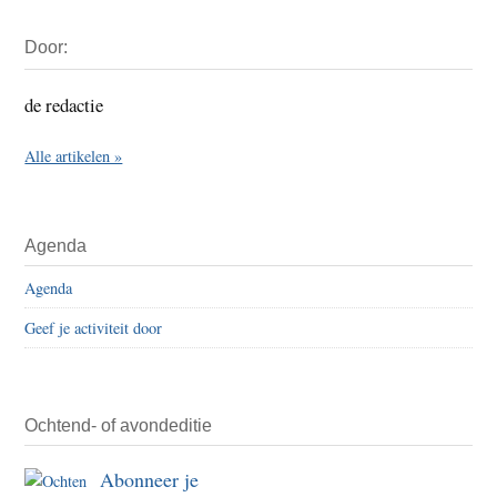
Primaire
Door:
Sidebar
de redactie
Alle artikelen »
Agenda
Agenda
Geef je activiteit door
Ochtend- of avondeditie
Abonneer je