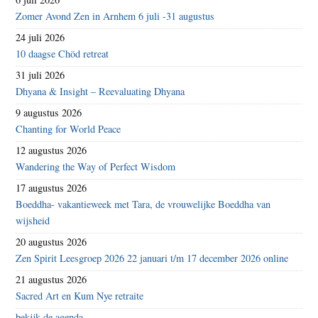
Zomer Avond Zen in Arnhem 6 juli -31 augustus
24 juli 2026
10 daagse Chöd retreat
31 juli 2026
Dhyana & Insight – Reevaluating Dhyana
9 augustus 2026
Chanting for World Peace
12 augustus 2026
Wandering the Way of Perfect Wisdom
17 augustus 2026
Boeddha- vakantieweek met Tara, de vrouwelijke Boeddha van
wijsheid
20 augustus 2026
Zen Spirit Leesgroep 2026 22 januari t/m 17 december 2026 online
21 augustus 2026
Sacred Art en Kum Nye retraite
bekijk de agenda