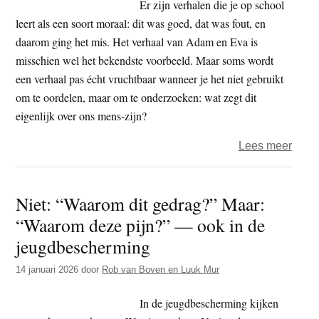
Er zijn verhalen die je op school
leert als een soort moraal: dit was goed, dat was fout, en
daarom ging het mis. Het verhaal van Adam en Eva is
misschien wel het bekendste voorbeeld. Maar soms wordt
een verhaal pas écht vruchtbaar wanneer je het niet gebruikt
om te oordelen, maar om te onderzoeken: wat zegt dit
eigenlijk over ons mens-zijn?
over
Lees meer
Van
onsc
Niet: “Waarom dit gedrag?” Maar:
naar
“Waarom deze pijn?” — ook in de
veran
jeugdbescherming
14 januari 2026
door
Rob van Boven en Luuk Mur
In de jeugdbescherming kijken