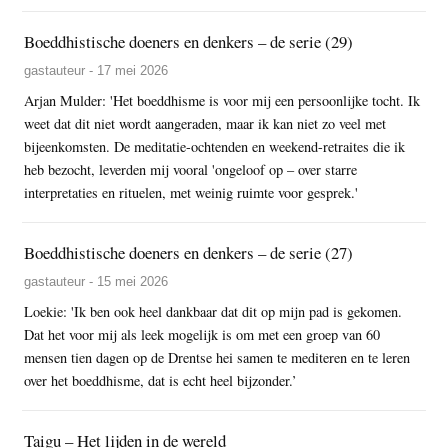
Boeddhistische doeners en denkers – de serie (29)
gastauteur - 17 mei 2026
Arjan Mulder: 'Het boeddhisme is voor mij een persoonlijke tocht. Ik
weet dat dit niet wordt aangeraden, maar ik kan niet zo veel met
bijeenkomsten. De meditatie-ochtenden en weekend-retraites die ik
heb bezocht, leverden mij vooral 'ongeloof op – over starre
interpretaties en rituelen, met weinig ruimte voor gesprek.'
Boeddhistische doeners en denkers – de serie (27)
gastauteur - 15 mei 2026
Loekie: 'Ik ben ook heel dankbaar dat dit op mijn pad is gekomen.
Dat het voor mij als leek mogelijk is om met een groep van 60
mensen tien dagen op de Drentse hei samen te mediteren en te leren
over het boeddhisme, dat is echt heel bijzonder.’
Taigu – Het lijden in de wereld