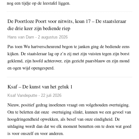
nog een tijdje op de leestafel liggen.
De Poortloze Poort voor nitwits, koan 17 – De staatsleraar
die drie keer zijn bediende riep
Hans van Dam - 2 augustus 2026
Pas toen Wu hartverscheurend begon te janken ging de bediende eens
kijken. De staatsleraar lag op z’n zij met zijn vuisten tegen zijn borst
geklemd, zijn hoofd achterover, zijn gezicht paarsblauw en zijn mond
en ogen wijd opengesperd.
Ksaf – De kunst van het geluk 1
Ksaf Vandeputte - 22 juli 2026
Nieuw, positief gedrag inoefenen vraagt om volgehouden overtuiging.
Om te beletten dat onze overtuiging slinkt, kunnen we een gevoel van
hoogdringendheid opwekken, als besef van onze eindigheid. De
uitdaging wordt dan dat we elk moment benutten om te doen wat goed
is voor onszelf en voor anderen.