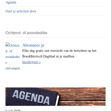
Agenda
dat
Geef je activiteit door
leeft
Ochtend- of avondeditie
Abonneer je
Elke dag gratis een overzicht van de berichten op het
Boeddhistisch Dagblad in je mailbox.
Inschrijven »
6 juli 2026