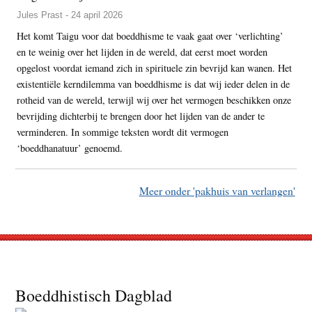
Jules Prast - 24 april 2026
Het komt Taigu voor dat boeddhisme te vaak gaat over ‘verlichting’
en te weinig over het lijden in de wereld, dat eerst moet worden
opgelost voordat iemand zich in spirituele zin bevrijd kan wanen. Het
existentiële kerndilemma van boeddhisme is dat wij ieder delen in de
rotheid van de wereld, terwijl wij over het vermogen beschikken onze
bevrijding dichterbij te brengen door het lijden van de ander te
verminderen. In sommige teksten wordt dit vermogen
‘boeddhanatuur’ genoemd.
Meer onder 'pakhuis van verlangen'
Footer
Boeddhistisch Dagblad