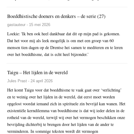
Boeddhistische doeners en denkers – de serie (27)
gastauteur - 15 mei 2026
Loekie: 'Ik ben ook heel dankbaar dat dit op mijn pad is gekomen.
Dat het voor mij als leek mogelijk is om met een groep van 60
mensen tien dagen op de Drentse hei samen te mediteren en te leren
over het boeddhisme, dat is echt heel bijzonder.’
Taigu – Het lijden in de wereld
Jules Prast - 24 april 2026
Het komt Taigu voor dat boeddhisme te vaak gaat over ‘verlichting’
en te weinig over het lijden in de wereld, dat eerst moet worden
opgelost voordat iemand zich in spirituele zin bevrijd kan wanen. Het
existentiële kerndilemma van boeddhisme is dat wij ieder delen in de
rotheid van de wereld, terwijl wij over het vermogen beschikken onze
bevrijding dichterbij te brengen door het lijden van de ander te
verminderen. In sommige teksten wordt dit vermogen