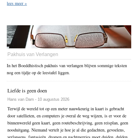
lees meer »
Pakhuis van Verlangen
In het Boeddhistisch pakhuis van verlangen blijven sommige teksten
nog een tijdje op de leestafel liggen.
Liefde is geen doen
Hans van Dam - 10 augustus 2026
Terwijl de wereld tot op een meter nauwkeurig in kaart is gebracht
door satellieten, en computers je overal de weg wijzen, is er voor de
binnenwereld geen kaart, geen routebeschrijving, geen reisplan, geen
nooduitgang. Niemand vertelt je hoe je al die gedachten, gevoelens,
verlangens, fantasieën, dromen en nachtmerries moet duiden, dulden,