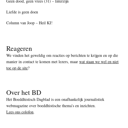
Geen dood, geen vrees (31) – Interzijn
Liefde is geen doen
Column van Joop – Heil KI!
Reageren
We vinden het geweldig om reacties op berichten te krijgen en op die
manier in contact te komen met lezers, maar
wat staan we wel en niet
toe op de site
?
Over het BD
Het Boeddhistisch Dagblad is een onafhankelijk journalistiek
webmagazine over boeddhistische thema’s en inzichten.
Lees ons colofon
.