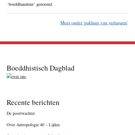
‘boeddhanatuur’ genoemd.
Meer onder 'pakhuis van verlangen'
Footer
Boeddhistisch Dagblad
Recente berichten
De poortwachter
Over Antropologie 40 – Lijden