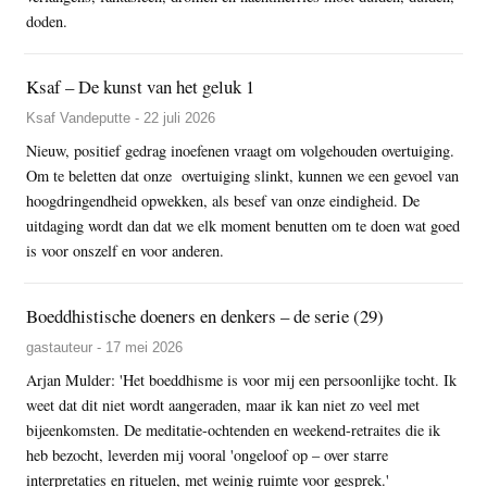
doden.
Ksaf – De kunst van het geluk 1
Ksaf Vandeputte - 22 juli 2026
Nieuw, positief gedrag inoefenen vraagt om volgehouden overtuiging.
Om te beletten dat onze overtuiging slinkt, kunnen we een gevoel van
hoogdringendheid opwekken, als besef van onze eindigheid. De
uitdaging wordt dan dat we elk moment benutten om te doen wat goed
is voor onszelf en voor anderen.
Boeddhistische doeners en denkers – de serie (29)
gastauteur - 17 mei 2026
Arjan Mulder: 'Het boeddhisme is voor mij een persoonlijke tocht. Ik
weet dat dit niet wordt aangeraden, maar ik kan niet zo veel met
bijeenkomsten. De meditatie-ochtenden en weekend-retraites die ik
heb bezocht, leverden mij vooral 'ongeloof op – over starre
interpretaties en rituelen, met weinig ruimte voor gesprek.'