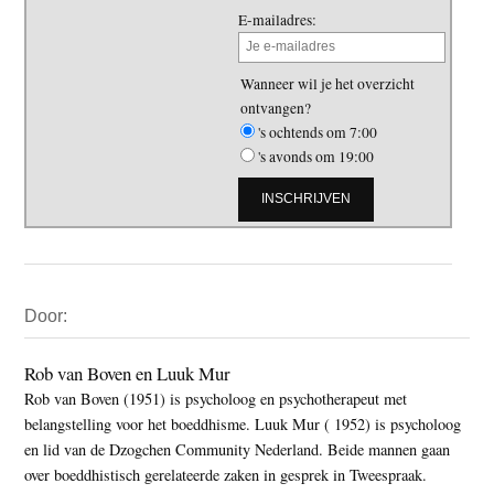
E-mailadres:
Wanneer wil je het overzicht
ontvangen?
's ochtends om 7:00
's avonds om 19:00
Primaire
Door:
Sidebar
Rob van Boven en Luuk Mur
Rob van Boven (1951) is psycholoog en psychotherapeut met
belangstelling voor het boeddhisme. Luuk Mur ( 1952) is psycholoog
en lid van de Dzogchen Community Nederland. Beide mannen gaan
over boeddhistisch gerelateerde zaken in gesprek in Tweespraak.