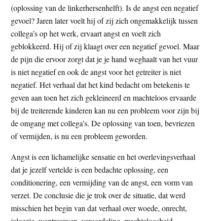
(oplossing van de linkerhersenhelft). Is de angst een negatief
gevoel? Jaren later voelt hij of zij zich ongemakkelijk tussen
collega’s op het werk, ervaart angst en voelt zich
geblokkeerd. Hij of zij klaagt over een negatief gevoel. Maar
de pijn die ervoor zorgt dat je je hand weghaalt van het vuur
is niet negatief en ook de angst voor het getreiter is niet
negatief. Het verhaal dat het kind bedacht om betekenis te
geven aan toen het zich gekleineerd en machteloos ervaarde
bij de treiterende kinderen kan nu een probleem voor zijn bij
de omgang met collega’s. De oplossing van toen, bevriezen
of vermijden, is nu een probleem geworden.
Angst is een lichamelijke sensatie en het overlevingsverhaal
dat je jezelf vertelde is een bedachte oplossing, een
conditionering, een vermijding van de angst, een vorm van
verzet. De conclusie die je trok over de situatie, dat werd
misschien het begin van dat verhaal over woede, onrecht,
jaloezie, wantrouwen, veroordeling, machteloosheid