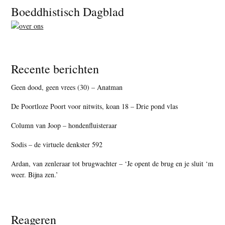
Footer
Boeddhistisch Dagblad
Recente berichten
Geen dood, geen vrees (30) – Anatman
De Poortloze Poort voor nitwits, koan 18 – Drie pond vlas
Column van Joop – hondenfluisteraar
Sodis – de virtuele denkster 592
Ardan, van zenleraar tot brugwachter – ‘Je opent de brug en je sluit ‘m
weer. Bijna zen.’
Reageren