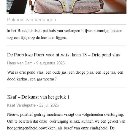
Pakhuis van Verlangen
In het Boeddhistisch pakhuis van verlangen blijven sommige teksten
nog een tijdje op de leestafel liggen.
De Poortloze Poort voor nitwits, koan 18 – Drie pond vlas
Hans van Dam - 9 augustus 2026
Wat is drie pond vlas, een oude jas, een droge plas, een lege tas, een
dood karkas, een gasmoeras?
Ksaf – De kunst van het geluk 1
Ksaf Vandeputte - 22 juli 2026
Nieuw, positief gedrag inoefenen vraagt om volgehouden overtuiging.
Om te beletten dat onze overtuiging slinkt, kunnen we een gevoel van
hoogdringendheid opwekken, als besef van onze eindigheid. De