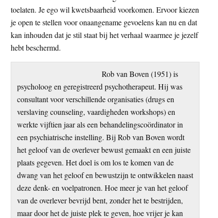
toelaten. Je ego wil kwetsbaarheid voorkomen. Ervoor kiezen
je open te stellen voor onaangename gevoelens kan nu en dat
kan inhouden dat je stil staat bij het verhaal waarmee je jezelf
hebt beschermd.
Rob van Boven (1951) is
psycholoog en geregistreerd psychotherapeut. Hij was
consultant voor verschillende organisaties (drugs en
verslaving counseling, vaardigheden workshops) en
werkte vijftien jaar als een behandelingscoördinator in
een psychiatrische instelling. Bij Rob van Boven wordt
het geloof van de overlever bewust gemaakt en een juiste
plaats gegeven. Het doel is om los te komen van de
dwang van het geloof en bewustzijn te ontwikkelen naast
deze denk- en voelpatronen. Hoe meer je van het geloof
van de overlever bevrijd bent, zonder het te bestrijden,
maar door het de juiste plek te geven, hoe vrijer je kan