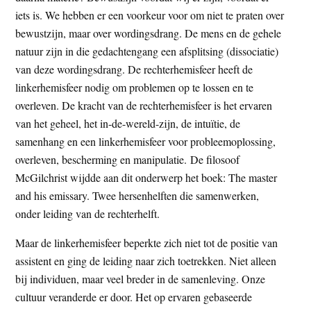
iets is. We hebben er een voorkeur voor om niet te praten over
bewustzijn, maar over wordingsdrang. De mens en de gehele
natuur zijn in die gedachtengang een afsplitsing (dissociatie)
van deze wordingsdrang. De rechterhemisfeer heeft de
linkerhemisfeer nodig om problemen op te lossen en te
overleven. De kracht van de rechterhemisfeer is het ervaren
van het geheel, het in-de-wereld-zijn, de intuïtie, de
samenhang en een linkerhemisfeer voor probleemoplossing,
overleven, bescherming en manipulatie. De filosoof
McGilchrist wijdde aan dit onderwerp het boek: The master
and his emissary. Twee hersenhelften die samenwerken,
onder leiding van de rechterhelft.
Maar de linkerhemisfeer beperkte zich niet tot de positie van
assistent en ging de leiding naar zich toetrekken. Niet alleen
bij individuen, maar veel breder in de samenleving. Onze
cultuur veranderde er door. Het op ervaren gebaseerde