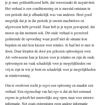
je je mee geïdentificeerd hebt, dat veroorzaakt de negativiteit.
Het verhaal is een conditionering en is meestal ontstaan in
een periode dat je afhankelijk was van anderen. Heel goed
mogelijk dat je in die periode je enorm machteloos en
afgewezen hebt gevoeld. Daar heb je je tegen gewapend, dat
moest op dat moment ook. Dit oude verhaal is gecreëerd
gedurende de opvoeding waar jezelf niet de situatie kon
bepalen en niet kon kiezen voor relaties. Je had het er mee te
doen. Daar klopten de door jou gekozen oplossingen voor.
Als volwassene kan je kiezen voor je relaties en zijn de oude
oplossingen nu vaak schadelijk voor je mogelijkheden om
vrij te zijn in wie je bent en schadelijk voor je mogelijkheden
in relatievorming.
Om te overleven zocht je (ego) een oplossing en maakte een
verhaal. Een eigenschap van het ego is dat als het eenmaal
ergens in gelooft het nauwelijks nog open staat voor nieuwe
informatie. Net zoals extremisten geen andere informatie