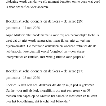
uitdaging wordt dan dat we elk moment benutten om te doen wat goed
is voor onszelf en voor anderen.
Boeddhistische doeners en denkers – de serie (29)
gastauteur - 17 mei 2026
Arjan Mulder: 'Het boeddhisme is voor mij een persoonlijke tocht. Ik
weet dat dit niet wordt aangeraden, maar ik kan niet zo veel met
bijeenkomsten. De meditatie-ochtenden en weekend-retraites die ik
heb bezocht, leverden mij vooral 'ongeloof op – over starre
interpretaties en rituelen, met weinig ruimte voor gesprek.'
Boeddhistische doeners en denkers – de serie (27)
gastauteur - 15 mei 2026
Loekie: 'Ik ben ook heel dankbaar dat dit op mijn pad is gekomen.
Dat het voor mij als leek mogelijk is om met een groep van 60
mensen tien dagen op de Drentse hei samen te mediteren en te leren
over het boeddhisme, dat is echt heel bijzonder.’