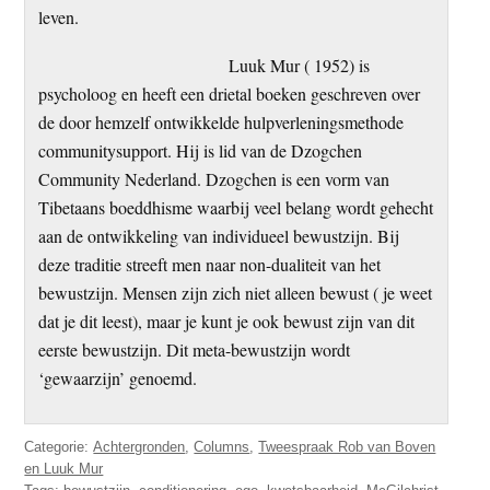
leven.
Luuk Mur ( 1952) is
psycholoog en heeft een drietal boeken geschreven over
de door hemzelf ontwikkelde hulpverleningsmethode
communitysupport. Hij is lid van de Dzogchen
Community Nederland. Dzogchen is een vorm van
Tibetaans boeddhisme waarbij veel belang wordt gehecht
aan de ontwikkeling van individueel bewustzijn. Bij
deze traditie streeft men naar non-dualiteit van het
bewustzijn. Mensen zijn zich niet alleen bewust ( je weet
dat je dit leest), maar je kunt je ook bewust zijn van dit
eerste bewustzijn. Dit meta-bewustzijn wordt
‘gewaarzijn’ genoemd.
Categorie:
Achtergronden
,
Columns
,
Tweespraak Rob van Boven
en Luuk Mur