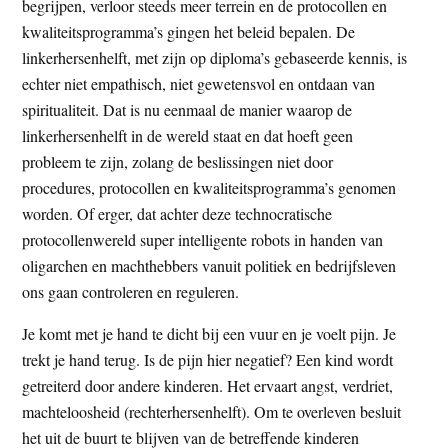
begrijpen, verloor steeds meer terrein en de protocollen en
kwaliteitsprogramma’s gingen het beleid bepalen. De
linkerhersenhelft, met zijn op diploma’s gebaseerde kennis, is
echter niet empathisch, niet gewetensvol en ontdaan van
spiritualiteit. Dat is nu eenmaal de manier waarop de
linkerhersenhelft in de wereld staat en dat hoeft geen
probleem te zijn, zolang de beslissingen niet door
procedures, protocollen en kwaliteitsprogramma’s genomen
worden. Of erger, dat achter deze technocratische
protocollenwereld super intelligente robots in handen van
oligarchen en machthebbers vanuit politiek en bedrijfsleven
ons gaan controleren en reguleren.
Je komt met je hand te dicht bij een vuur en je voelt pijn. Je
trekt je hand terug. Is de pijn hier negatief? Een kind wordt
getreiterd door andere kinderen. Het ervaart angst, verdriet,
machteloosheid (rechterhersenhelft). Om te overleven besluit
het uit de buurt te blijven van de betreffende kinderen