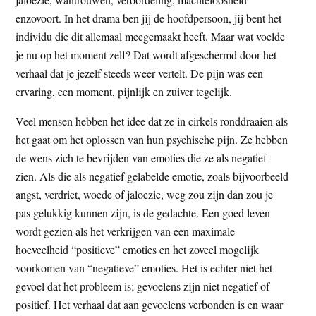
enzovoort. In het drama ben jij de hoofdpersoon, jij bent het
individu die dit allemaal meegemaakt heeft. Maar wat voelde
je nu op het moment zelf? Dat wordt afgeschermd door het
verhaal dat je jezelf steeds weer vertelt. De pijn was een
ervaring, een moment, pijnlijk en zuiver tegelijk.
Veel mensen hebben het idee dat ze in cirkels ronddraaien als
het gaat om het oplossen van hun psychische pijn. Ze hebben
de wens zich te bevrijden van emoties die ze als negatief
zien. Als die als negatief gelabelde emotie, zoals bijvoorbeeld
angst, verdriet, woede of jaloezie, weg zou zijn dan zou je
pas gelukkig kunnen zijn, is de gedachte. Een goed leven
wordt gezien als het verkrijgen van een maximale
hoeveelheid “positieve” emoties en het zoveel mogelijk
voorkomen van “negatieve” emoties. Het is echter niet het
gevoel dat het probleem is; gevoelens zijn niet negatief of
positief. Het verhaal dat aan gevoelens verbonden is en waar