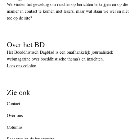
We vinden het geweldig om reacties op berichten te krijgen en op die
manier in contact te komen met lezers, maar
wat staan we wel en niet
toe op de site
?
Over het BD
Het Boeddhistisch Dagblad is een onafhankelijk journalistiek
webmagazine over boeddhistische thema’s en inzichten.
Lees ons colofon
.
Zie ook
Contact
Over ons
Columns
Reageren op de krantensite