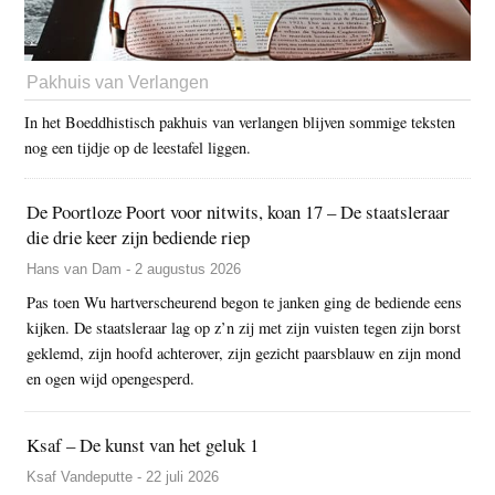
Pakhuis van Verlangen
In het Boeddhistisch pakhuis van verlangen blijven sommige teksten
nog een tijdje op de leestafel liggen.
De Poortloze Poort voor nitwits, koan 17 – De staatsleraar
die drie keer zijn bediende riep
Hans van Dam - 2 augustus 2026
Pas toen Wu hartverscheurend begon te janken ging de bediende eens
kijken. De staatsleraar lag op z’n zij met zijn vuisten tegen zijn borst
geklemd, zijn hoofd achterover, zijn gezicht paarsblauw en zijn mond
en ogen wijd opengesperd.
Ksaf – De kunst van het geluk 1
Ksaf Vandeputte - 22 juli 2026