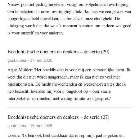
Nieuw, positief gedrag inoefenen vraagt om volgehouden overtuiging.
Om te beletten dat onze overtuiging slinkt, kunnen we een gevoel van
hoogdringendheid opwekken, als besef van onze eindigheid. De
uitdaging wordt dan dat we elk moment benutten om te doen wat goed
is voor onszelf en voor anderen.
Boeddhistische doeners en denkers – de serie (29)
gastauteur - 17 mei 2026
Arjan Mulder: 'Het boeddhisme is voor mij een persoonlijke tocht. Ik
weet dat dit niet wordt aangeraden, maar ik kan niet zo veel met
bijeenkomsten. De meditatie-ochtenden en weekend-retraites die ik
heb bezocht, leverden mij vooral 'ongeloof op – over starre
interpretaties en rituelen, met weinig ruimte voor gesprek.'
Boeddhistische doeners en denkers – de serie (27)
gastauteur - 15 mei 2026
Loekie: 'Ik ben ook heel dankbaar dat dit op mijn pad is gekomen.