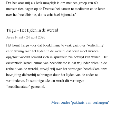
Dat het voor mij als leek mogelijk is om met een groep van 60
mensen tien dagen op de Drentse hei samen te mediteren en te leren
over het boeddhisme, dat is echt heel bijzonder.’
Taigu – Het lijden in de wereld
Jules Prast - 24 april 2026
Het komt Taigu voor dat boeddhisme te vaak gaat over ‘verlichting’
en te weinig over het lijden in de wereld, dat eerst moet worden
opgelost voordat iemand zich in spirituele zin bevrijd kan wanen. Het
existentiële kerndilemma van boeddhisme is dat wij ieder delen in de
rotheid van de wereld, terwijl wij over het vermogen beschikken onze
bevrijding dichterbij te brengen door het lijden van de ander te
verminderen. In sommige teksten wordt dit vermogen
‘boeddhanatuur’ genoemd.
Meer onder 'pakhuis van verlangen'