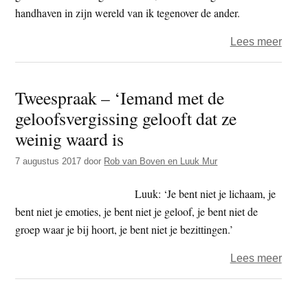
handhaven in zijn wereld van ik tegenover de ander.
over
Lees meer
Twee
–
Tweespraak – ‘Iemand met de
‘Ged
geloofsvergissing gelooft dat ze
krijg
gewic
weinig waard is
omda
7 augustus 2017
door
Rob van Boven en Luuk Mur
ze
pass
Luuk: ‘Je bent niet je lichaam, je
in
bent niet je emoties, je bent niet je geloof, je bent niet de
een
groep waar je bij hoort, je bent niet je bezittingen.’
bepa
geloo
over
Lees meer
Twee
–