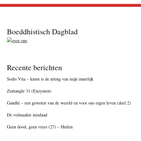
Footer
Boeddhistisch Dagblad
Recente berichten
Sodis Vita – kunst is de uiting van mijn innerlijk
Zentangle 31 (Enzymen)
Gandhi – een geweten van de wereld en voor ons eigen leven (deel 2)
De volmaakte misdaad
Geen dood, geen vrees (27) – Huilen