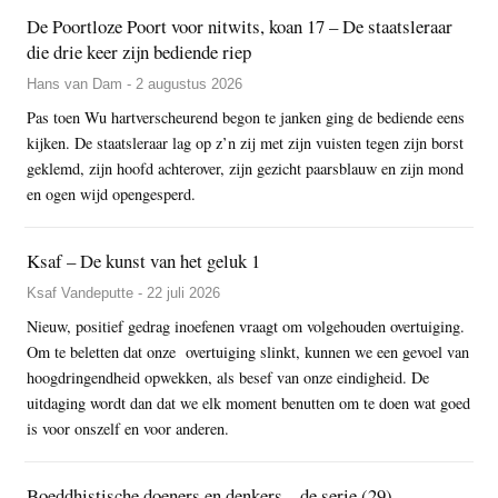
De Poortloze Poort voor nitwits, koan 17 – De staatsleraar
die drie keer zijn bediende riep
Hans van Dam - 2 augustus 2026
Pas toen Wu hartverscheurend begon te janken ging de bediende eens
kijken. De staatsleraar lag op z’n zij met zijn vuisten tegen zijn borst
geklemd, zijn hoofd achterover, zijn gezicht paarsblauw en zijn mond
en ogen wijd opengesperd.
Ksaf – De kunst van het geluk 1
Ksaf Vandeputte - 22 juli 2026
Nieuw, positief gedrag inoefenen vraagt om volgehouden overtuiging.
Om te beletten dat onze overtuiging slinkt, kunnen we een gevoel van
hoogdringendheid opwekken, als besef van onze eindigheid. De
uitdaging wordt dan dat we elk moment benutten om te doen wat goed
is voor onszelf en voor anderen.
Boeddhistische doeners en denkers – de serie (29)