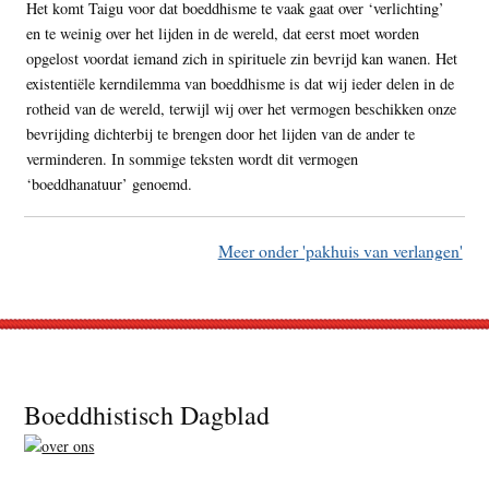
Het komt Taigu voor dat boeddhisme te vaak gaat over ‘verlichting’
en te weinig over het lijden in de wereld, dat eerst moet worden
opgelost voordat iemand zich in spirituele zin bevrijd kan wanen. Het
existentiële kerndilemma van boeddhisme is dat wij ieder delen in de
rotheid van de wereld, terwijl wij over het vermogen beschikken onze
bevrijding dichterbij te brengen door het lijden van de ander te
verminderen. In sommige teksten wordt dit vermogen
‘boeddhanatuur’ genoemd.
Meer onder 'pakhuis van verlangen'
Footer
Boeddhistisch Dagblad