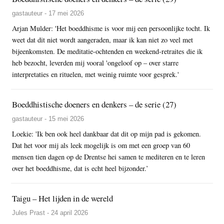
gastauteur - 17 mei 2026
Arjan Mulder: 'Het boeddhisme is voor mij een persoonlijke tocht. Ik
weet dat dit niet wordt aangeraden, maar ik kan niet zo veel met
bijeenkomsten. De meditatie-ochtenden en weekend-retraites die ik
heb bezocht, leverden mij vooral 'ongeloof op – over starre
interpretaties en rituelen, met weinig ruimte voor gesprek.'
Boeddhistische doeners en denkers – de serie (27)
gastauteur - 15 mei 2026
Loekie: 'Ik ben ook heel dankbaar dat dit op mijn pad is gekomen.
Dat het voor mij als leek mogelijk is om met een groep van 60
mensen tien dagen op de Drentse hei samen te mediteren en te leren
over het boeddhisme, dat is echt heel bijzonder.’
Taigu – Het lijden in de wereld
Jules Prast - 24 april 2026