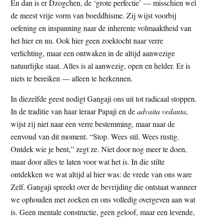
En dan is er Dzogchen, de ‘grote perfectie’ — misschien wel
de meest vrije vorm van boeddhisme. Zij wijst voorbij
oefening en inspanning naar de inherente volmaaktheid van
het hier en nu. Ook hier geen zoektocht naar verre
verlichting, maar een ontwaken in de altijd aanwezige
natuurlijke staat. Alles is al aanwezig, open en helder. Er is
niets te bereiken — alleen te herkennen.
In diezelfde geest nodigt Gangaji ons uit tot radicaal stoppen.
In de traditie van haar leraar Papaji en de
advaita vedanta
,
wijst zij niet naar een verre bestemming, maar naar de
eenvoud van dit moment. “Stop. Wees stil. Wees rustig.
Ontdek wie je bent,” zegt ze. Niet door nog meer te doen,
maar door alles te laten voor wat het is. In die stilte
ontdekken we wat altijd al hier was: de vrede van ons ware
Zelf. Gangaji spreekt over de bevrijding die ontstaat wanneer
we ophouden met zoeken en ons volledig overgeven aan wat
is. Geen mentale constructie, geen geloof, maar een levende,