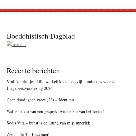
Footer
Boeddhistisch Dagblad
Recente berichten
Vrolijke plaatjes, kille werkelijkheid: de vijf nominaties voor de
Liegebeestverkiezing 2026
Geen dood, geen vrees (28) – Identiteit
Wat is de zin van een gesprek over de zin van het leven?
Sodis Vita – kunst is de uiting van mijn innerlijk
Zentangle 31 (Enzymen)