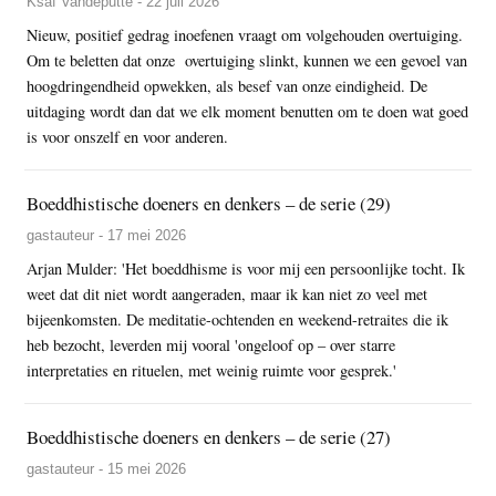
Ksaf Vandeputte - 22 juli 2026
Nieuw, positief gedrag inoefenen vraagt om volgehouden overtuiging.
Om te beletten dat onze overtuiging slinkt, kunnen we een gevoel van
hoogdringendheid opwekken, als besef van onze eindigheid. De
uitdaging wordt dan dat we elk moment benutten om te doen wat goed
is voor onszelf en voor anderen.
Boeddhistische doeners en denkers – de serie (29)
gastauteur - 17 mei 2026
Arjan Mulder: 'Het boeddhisme is voor mij een persoonlijke tocht. Ik
weet dat dit niet wordt aangeraden, maar ik kan niet zo veel met
bijeenkomsten. De meditatie-ochtenden en weekend-retraites die ik
heb bezocht, leverden mij vooral 'ongeloof op – over starre
interpretaties en rituelen, met weinig ruimte voor gesprek.'
Boeddhistische doeners en denkers – de serie (27)
gastauteur - 15 mei 2026