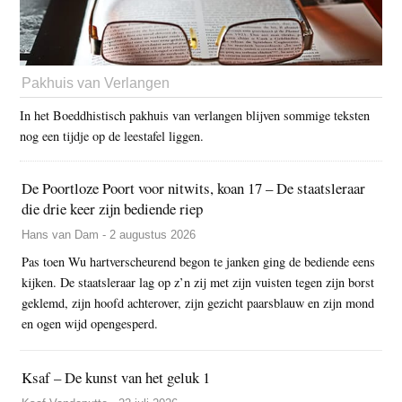
Pakhuis van Verlangen
In het Boeddhistisch pakhuis van verlangen blijven sommige teksten
nog een tijdje op de leestafel liggen.
De Poortloze Poort voor nitwits, koan 17 – De staatsleraar
die drie keer zijn bediende riep
Hans van Dam - 2 augustus 2026
Pas toen Wu hartverscheurend begon te janken ging de bediende eens
kijken. De staatsleraar lag op z’n zij met zijn vuisten tegen zijn borst
geklemd, zijn hoofd achterover, zijn gezicht paarsblauw en zijn mond
en ogen wijd opengesperd.
Ksaf – De kunst van het geluk 1