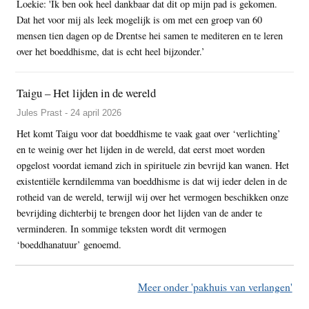
Loekie: 'Ik ben ook heel dankbaar dat dit op mijn pad is gekomen.
Dat het voor mij als leek mogelijk is om met een groep van 60
mensen tien dagen op de Drentse hei samen te mediteren en te leren
over het boeddhisme, dat is echt heel bijzonder.’
Taigu – Het lijden in de wereld
Jules Prast - 24 april 2026
Het komt Taigu voor dat boeddhisme te vaak gaat over ‘verlichting’
en te weinig over het lijden in de wereld, dat eerst moet worden
opgelost voordat iemand zich in spirituele zin bevrijd kan wanen. Het
existentiële kerndilemma van boeddhisme is dat wij ieder delen in de
rotheid van de wereld, terwijl wij over het vermogen beschikken onze
bevrijding dichterbij te brengen door het lijden van de ander te
verminderen. In sommige teksten wordt dit vermogen
‘boeddhanatuur’ genoemd.
Meer onder 'pakhuis van verlangen'