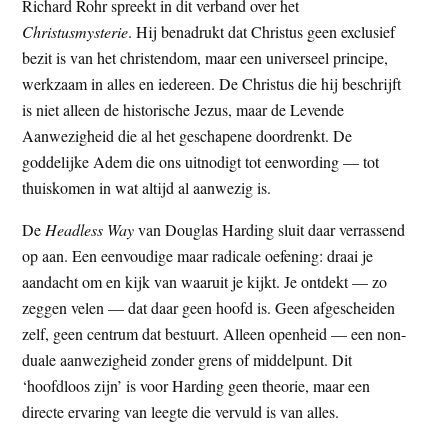
Richard Rohr spreekt in dit verband over het
Christusmysterie
. Hij benadrukt dat Christus geen exclusief
bezit is van het christendom, maar een universeel principe,
werkzaam in alles en iedereen. De Christus die hij beschrijft
is niet alleen de historische Jezus, maar de Levende
Aanwezigheid die al het geschapene doordrenkt. De
goddelijke Adem die ons uitnodigt tot eenwording — tot
thuiskomen in wat altijd al aanwezig is.
De
Headless Way
van Douglas Harding sluit daar verrassend
op aan. Een eenvoudige maar radicale oefening: draai je
aandacht om en kijk van waaruit je kijkt. Je ontdekt — zo
zeggen velen — dat daar geen hoofd is. Geen afgescheiden
zelf, geen centrum dat bestuurt. Alleen openheid — een non-
duale aanwezigheid zonder grens of middelpunt. Dit
‘hoofdloos zijn’ is voor Harding geen theorie, maar een
directe ervaring van leegte die vervuld is van alles.