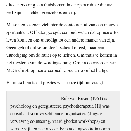
directe ervaring van thuiskomen in de open ruimte die we
zelf zijn — helder, grenzeloos en vrij.
Misschien tekenen zich hier de contouren af van een nieuwe
spiritualiteit. Of beter gezegd: een oud weten dat opnieuw tot
leven komt en ons uitnodigt tot een andere manier van zijn.
Geen geloof dat veroordeelt, scheidt of eist, maar een
uitnodiging om de sluier op te lichten. Om thuis te komen in
het mysterie van de wordingsdrang. Om, in de woorden van
McGilchrist, opnieuw eerbied te voelen voor het heilige.
En misschien is dat precies waar onze tijd om vraagt.
Rob van Boven (1951) is
psycholoog en geregistreerd psychotherapeut. Hij was
consultant voor verschillende organisaties (drugs en
verslaving counseling, vaardigheden workshops) en
werkte vijftien jaar als een behandelingscoördinator in