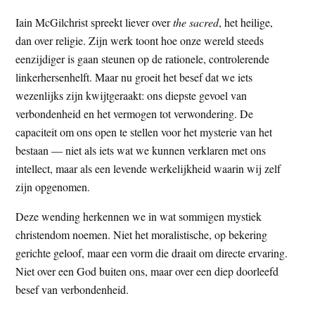
Iain McGilchrist spreekt liever over
the sacred
, het heilige,
dan over religie. Zijn werk toont hoe onze wereld steeds
eenzijdiger is gaan steunen op de rationele, controlerende
linkerhersenhelft. Maar nu groeit het besef dat we iets
wezenlijks zijn kwijtgeraakt: ons diepste gevoel van
verbondenheid en het vermogen tot verwondering. De
capaciteit om ons open te stellen voor het mysterie van het
bestaan — niet als iets wat we kunnen verklaren met ons
intellect, maar als een levende werkelijkheid waarin wij zelf
zijn opgenomen.
Deze wending herkennen we in wat sommigen mystiek
christendom noemen. Niet het moralistische, op bekering
gerichte geloof, maar een vorm die draait om directe ervaring.
Niet over een God buiten ons, maar over een diep doorleefd
besef van verbondenheid.