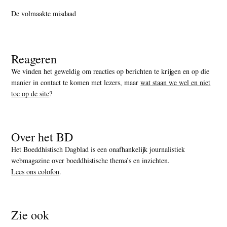
De volmaakte misdaad
Reageren
We vinden het geweldig om reacties op berichten te krijgen en op die
manier in contact te komen met lezers, maar
wat staan we wel en niet
toe op de site
?
Over het BD
Het Boeddhistisch Dagblad is een onafhankelijk journalistiek
webmagazine over boeddhistische thema’s en inzichten.
Lees ons colofon
.
Zie ook