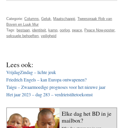
Categorie:
Columns
,
Geluk
,
Maatschappij
,
Tweespraak Rob van
Boven en Luuk Mur
Tags:
bestaan
,
identiteit
,
kamp
,
oorlog
,
peace
,
Peace Now-poster
,
seksuele behoeften
,
veiligheid
Lees ook:
VrijdagZindag – lichte jeuk
Friedrich Engels – kan Europa ontwapenen?
Taigu – Zwaarmoedige prognoses voor het nieuwe jaar
Het jaar 2023 – dag 283 – verdrietstiltetoekomst
Elke dag het BD in je
mailbox?