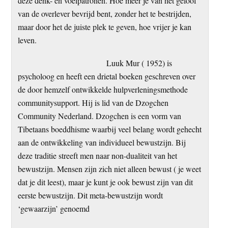
deze denk- en voelpatronen. Hoe meer je van het geloof
van de overlever bevrijd bent, zonder het te bestrijden,
maar door het de juiste plek te geven, hoe vrijer je kan
leven.
Luuk Mur ( 1952) is
psycholoog en heeft een drietal boeken geschreven over
de door hemzelf ontwikkelde hulpverleningsmethode
communitysupport. Hij is lid van de Dzogchen
Community Nederland. Dzogchen is een vorm van
Tibetaans boeddhisme waarbij veel belang wordt gehecht
aan de ontwikkeling van individueel bewustzijn. Bij
deze traditie streeft men naar non-dualiteit van het
bewustzijn. Mensen zijn zich niet alleen bewust ( je weet
dat je dit leest), maar je kunt je ook bewust zijn van dit
eerste bewustzijn. Dit meta-bewustzijn wordt
‘gewaarzijn’ genoemd