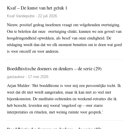
Ksaf – De kunst van het geluk 1
Ksaf Vandeputte - 22 juli 2026
Nieuw, positief gedrag inoefenen vraagt om volgehouden overtuiging.
Om te beletten dat onze overtuiging slinkt, kunnen we een gevoel van
hoogdringendheid opwekken, als besef van onze eindigheid. De
uitdaging wordt dan dat we elk moment benutten om te doen wat goed
is voor onszelf en voor anderen.
Boeddhistische doeners en denkers – de serie (29)
gastauteur - 17 mei 2026
Arjan Mulder: 'Het boeddhisme is voor mij een persoonlijke tocht. Ik
weet dat dit niet wordt aangeraden, maar ik kan niet zo veel met
bijeenkomsten. De meditatie-ochtenden en weekend-retraites die ik
heb bezocht, leverden mij vooral 'ongeloof op – over starre
interpretaties en rituelen, met weinig ruimte voor gesprek.'