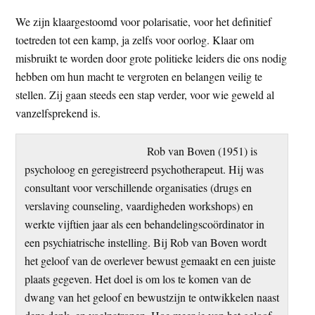
We zijn klaargestoomd voor polarisatie, voor het definitief
toetreden tot een kamp, ja zelfs voor oorlog. Klaar om
misbruikt te worden door grote politieke leiders die ons nodig
hebben om hun macht te vergroten en belangen veilig te
stellen. Zij gaan steeds een stap verder, voor wie geweld al
vanzelfsprekend is.
Rob van Boven (1951) is
psycholoog en geregistreerd psychotherapeut. Hij was
consultant voor verschillende organisaties (drugs en
verslaving counseling, vaardigheden workshops) en
werkte vijftien jaar als een behandelingscoördinator in
een psychiatrische instelling. Bij Rob van Boven wordt
het geloof van de overlever bewust gemaakt en een juiste
plaats gegeven. Het doel is om los te komen van de
dwang van het geloof en bewustzijn te ontwikkelen naast