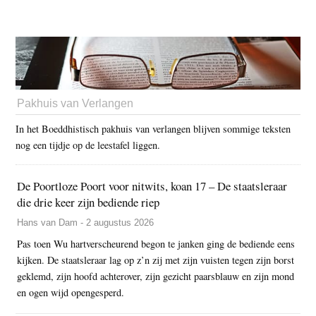
Pakhuis van Verlangen
In het Boeddhistisch pakhuis van verlangen blijven sommige teksten
nog een tijdje op de leestafel liggen.
De Poortloze Poort voor nitwits, koan 17 – De staatsleraar
die drie keer zijn bediende riep
Hans van Dam - 2 augustus 2026
Pas toen Wu hartverscheurend begon te janken ging de bediende eens
kijken. De staatsleraar lag op z’n zij met zijn vuisten tegen zijn borst
geklemd, zijn hoofd achterover, zijn gezicht paarsblauw en zijn mond
en ogen wijd opengesperd.