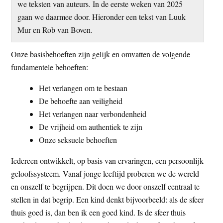
we teksten van auteurs. In de eerste weken van 2025
t
e
gaan we daarmee door. Hieronder een tekst van Luuk
e
s
Mur en Rob van Boven.
i
t
Onze basisbehoeften zijn gelijk en omvatten de volgende
e
fundamentele behoeften:
Het verlangen om te bestaan
De behoefte aan veiligheid
Het verlangen naar verbondenheid
De vrijheid om authentiek te zijn
Onze seksuele behoeften
Iedereen ontwikkelt, op basis van ervaringen, een persoonlijk
geloofssysteem. Vanaf jonge leeftijd proberen we de wereld
en onszelf te begrijpen. Dit doen we door onszelf centraal te
stellen in dat begrip. Een kind denkt bijvoorbeeld: als de sfeer
thuis goed is, dan ben ik een goed kind. Is de sfeer thuis