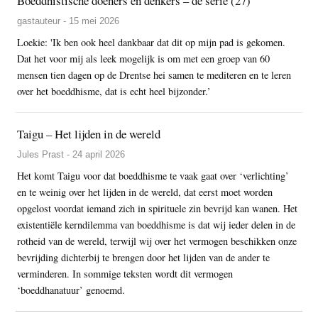
Boeddhistische doeners en denkers – de serie (27)
gastauteur - 15 mei 2026
Loekie: 'Ik ben ook heel dankbaar dat dit op mijn pad is gekomen.
Dat het voor mij als leek mogelijk is om met een groep van 60
mensen tien dagen op de Drentse hei samen te mediteren en te leren
over het boeddhisme, dat is echt heel bijzonder.’
Taigu – Het lijden in de wereld
Jules Prast - 24 april 2026
Het komt Taigu voor dat boeddhisme te vaak gaat over ‘verlichting’
en te weinig over het lijden in de wereld, dat eerst moet worden
opgelost voordat iemand zich in spirituele zin bevrijd kan wanen. Het
existentiële kerndilemma van boeddhisme is dat wij ieder delen in de
rotheid van de wereld, terwijl wij over het vermogen beschikken onze
bevrijding dichterbij te brengen door het lijden van de ander te
verminderen. In sommige teksten wordt dit vermogen
‘boeddhanatuur’ genoemd.