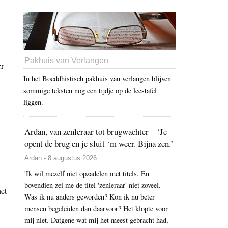
Pakhuis van Verlangen
er
In het Boeddhistisch pakhuis van verlangen blijven
sommige teksten nog een tijdje op de leestafel
liggen.
Ardan, van zenleraar tot brugwachter – ‘Je
opent de brug en je sluit ‘m weer. Bijna zen.’
Ardan - 8 augustus 2026
'Ik wil mezelf niet opzadelen met titels. En
bovendien zei me de titel 'zenleraar' niet zoveel.
et
Was ik nu anders geworden? Kon ik nu beter
mensen begeleiden dan daarvoor? Het klopte voor
mij niet. Datgene wat mij het meest gebracht had,