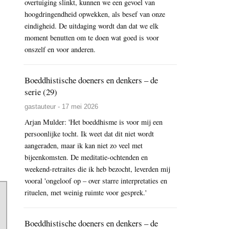
overtuiging slinkt, kunnen we een gevoel van
hoogdringendheid opwekken, als besef van onze
eindigheid. De uitdaging wordt dan dat we elk
moment benutten om te doen wat goed is voor
onszelf en voor anderen.
Boeddhistische doeners en denkers – de
serie (29)
gastauteur - 17 mei 2026
Arjan Mulder: 'Het boeddhisme is voor mij een
persoonlijke tocht. Ik weet dat dit niet wordt
aangeraden, maar ik kan niet zo veel met
bijeenkomsten. De meditatie-ochtenden en
weekend-retraites die ik heb bezocht, leverden mij
vooral 'ongeloof op – over starre interpretaties en
rituelen, met weinig ruimte voor gesprek.'
Boeddhistische doeners en denkers – de