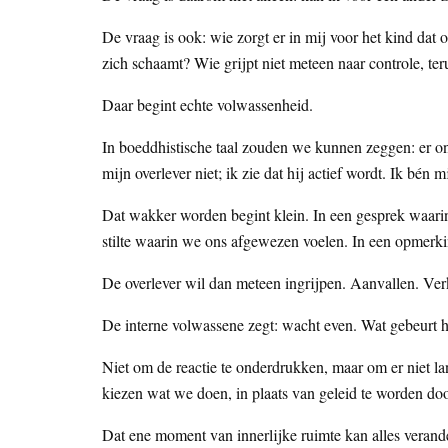
De vraag is ook: wie zorgt er in mij voor het kind dat oo
zich schaamt? Wie grijpt niet meteen naar controle, te
Daar begint echte volwassenheid.
In boeddhistische taal zouden we kunnen zeggen: er ont
mijn overlever niet; ik zie dat hij actief wordt. Ik bén
Dat wakker worden begint klein. In een gesprek waarin
stilte waarin we ons afgewezen voelen. In een opmerki
De overlever wil dan meteen ingrijpen. Aanvallen. Ve
De interne volwassene zegt: wacht even. Wat gebeurt h
Niet om de reactie te onderdrukken, maar om er niet l
kiezen wat we doen, in plaats van geleid te worden doo
Dat ene moment van innerlijke ruimte kan alles verand