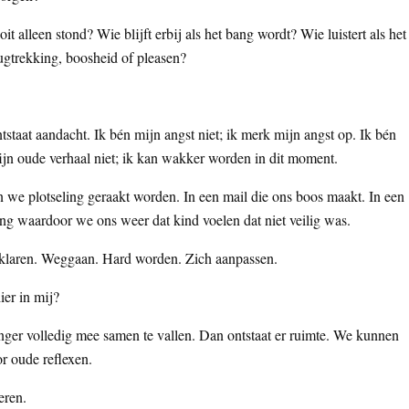
it alleen stond? Wie blijft erbij als het bang wordt? Wie luistert als het
rugtrekking, boosheid of pleasen?
staat aandacht. Ik bén mijn angst niet; ik merk mijn angst op. Ik bén
 mijn oude verhaal niet; ik kan wakker worden in dit moment.
 we plotseling geraakt worden. In een mail die ons boos maakt. In een
ng waardoor we ons weer dat kind voelen dat niet veilig was.
rklaren. Weggaan. Hard worden. Zich aanpassen.
ier in mij?
anger volledig mee samen te vallen. Dan ontstaat er ruimte. We kunnen
r oude reflexen.
eren.