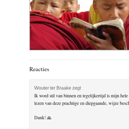
Lees
Reacties
Interacties
Wouter ter Braake
zegt
Ik word stil van binnen en tegelijkertijd is mijn hele
lezen van deze prachtige en diepgaande, wijze bes
Dank! 🙏