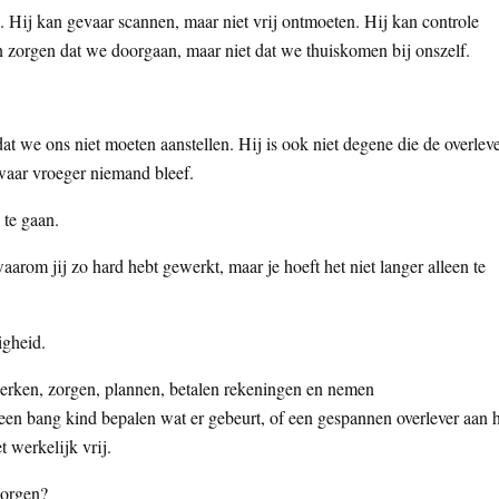
n. Hij kan gevaar scannen, maar niet vrij ontmoeten. Hij kan controle
n zorgen dat we doorgaan, maar niet dat we thuiskomen bij onszelf.
dat we ons niet moeten aanstellen. Hij is ook niet degene die de overlev
waar vroeger niemand bleef.
 te gaan.
arom jij zo hard hebt gewerkt, maar je hoeft het niet langer alleen te
igheid.
erken, zorgen, plannen, betalen rekeningen en nemen
en bang kind bepalen wat er gebeurt, of een gespannen overlever aan h
t werkelijk vrij.
zorgen?