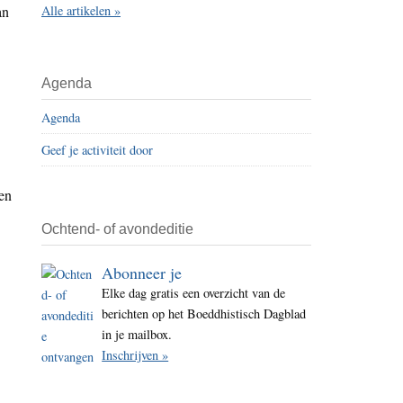
an
Alle artikelen »
i
t
e
Agenda
Agenda
Geef je activiteit door
 en
Ochtend- of avondeditie
Abonneer je
Elke dag gratis een overzicht van de
berichten op het Boeddhistisch Dagblad
in je mailbox.
.
Inschrijven »