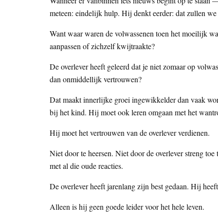
Wanneer er vanbinnen iets nieuws begint op te staan 
meteen: eindelijk hulp. Hij denkt eerder: dat zullen we
Want waar waren de volwassenen toen het moeilijk was
aanpassen of zichzelf kwijtraakte?
De overlever heeft geleerd dat je niet zomaar op vol
dan onmiddellijk vertrouwen?
Dat maakt innerlijke groei ingewikkelder dan vaak wor
bij het kind. Hij moet ook leren omgaan met het wantr
Hij moet het vertrouwen van de overlever verdienen.
Niet door te heersen. Niet door de overlever streng toe
met al die oude reacties.
De overlever heeft jarenlang zijn best gedaan. Hij hee
Alleen is hij geen goede leider voor het hele leven.