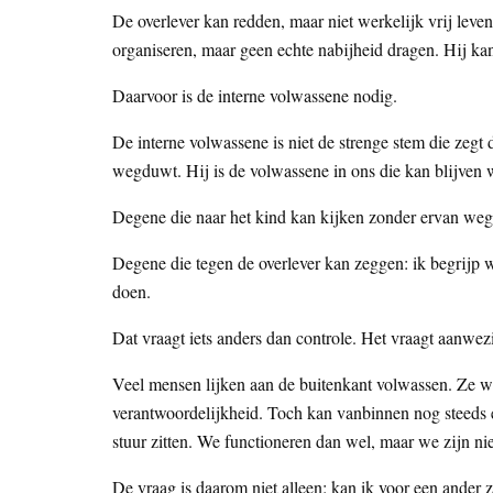
De overlever kan redden, maar niet werkelijk vrij leve
organiseren, maar geen echte nabijheid dragen. Hij ka
Daarvoor is de interne volwassene nodig.
De interne volwassene is niet de strenge stem die zegt 
wegduwt. Hij is de volwassene in ons die kan blijven 
Degene die naar het kind kan kijken zonder ervan weg
Degene die tegen de overlever kan zeggen: ik begrijp wa
doen.
Dat vraagt iets anders dan controle. Het vraagt aanwez
Veel mensen lijken aan de buitenkant volwassen. Ze w
verantwoordelijkheid. Toch kan vanbinnen nog steeds e
stuur zitten. We functioneren dan wel, maar we zijn nie
De vraag is daarom niet alleen: kan ik voor een ander 