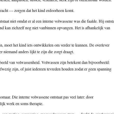
pdracht — zorgen dat het kind erdoorheen komt.
tstaat niet omdat er al een interne volwassene was die faalde. Hij ontst
nd kan zichzelf nog niet vanbinnen opvangen. Het is afhankelijk van
, moet het kind iets ontwikkelen om verder te kunnen. De overlever
r niemand anders lijkt te zijn die zorgt draagt.
 beeld van volwassenheid. Volwassen zijn betekent dan bijvoorbeeld:
 afwezig zijn, of juist iedereen tevreden houden zodat er geen spanning
omaar. Die interne volwassene ontstaat pas veel later: door
rlijk werk en soms therapie.