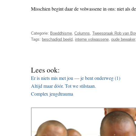
Misschien begint daar de volwassene in ons: niet als de
Categorie:
Boeddhisme
,
Columns
,
Tweespraak Rob van Bo
Tags:
beschadigd beeld
,
interne volwassene
,
oude bewaker
Lees ook:
Er is niets mis met jou — je bent onderweg (1)
Altijd maar dóór. Tot we stilstaan.
Complex jeugdtrauma