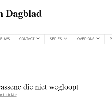
h Dagblad
IEUWS
CONTACT
SERIES
OVER ONS
P
assene die niet wegloopt
n Luuk Mur