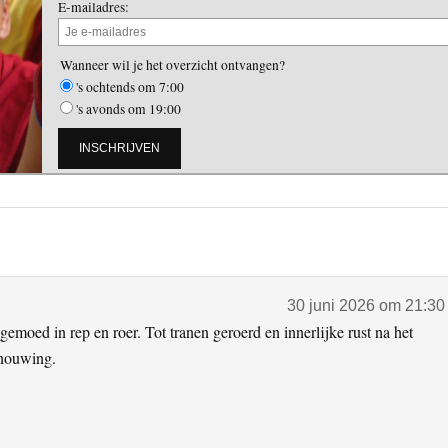
E-mailadres:
Wanneer wil je het overzicht ontvangen?
's ochtends om 7:00
's avonds om 19:00
30 juni 2026 om 21:30
 gemoed in rep en roer. Tot tranen geroerd en innerlijke rust na het
chouwing.