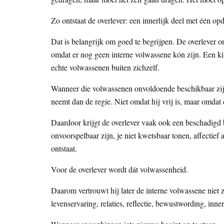
Zo ontstaat de overlever: een innerlijk deel met één o
Dat is belangrijk om goed te begrijpen. De overlever on
omdat er nog geen interne volwassene kón zijn. Een ki
echte volwassenen buiten zichzelf.
Wanneer die volwassenen onvoldoende beschikbaar zijn
neemt dan de regie. Niet omdat hij vrij is, maar omdat e
Daardoor krijgt de overlever vaak ook een beschadigd
onvoorspelbaar zijn, je niet kwetsbaar tonen, affectief
ontstaat.
Voor de overlever wordt dát volwassenheid.
Daarom vertrouwt hij later de interne volwassene niet z
levenservaring, relaties, reflectie, bewustwording, inne