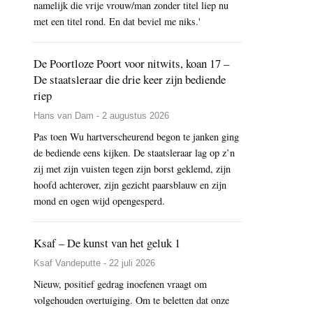
namelijk die vrije vrouw/man zonder titel liep nu
met een titel rond. En dat beviel me niks.'
De Poortloze Poort voor nitwits, koan 17 –
De staatsleraar die drie keer zijn bediende
riep
Hans van Dam - 2 augustus 2026
Pas toen Wu hartverscheurend begon te janken ging
de bediende eens kijken. De staatsleraar lag op z’n
zij met zijn vuisten tegen zijn borst geklemd, zijn
hoofd achterover, zijn gezicht paarsblauw en zijn
mond en ogen wijd opengesperd.
Ksaf – De kunst van het geluk 1
Ksaf Vandeputte - 22 juli 2026
Nieuw, positief gedrag inoefenen vraagt om
volgehouden overtuiging. Om te beletten dat onze