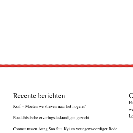
Recente berichten
O
He
Ksaf – Moeten we streven naar het hogere?
we
Le
Boeddhistische ervaringsdeskundigen gezocht
Contact tussen Aung San Suu Kyi en vertegenwoordiger Rode