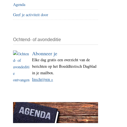
Agenda
i
t
Geef je activiteit door
e
Ochtend- of avondeditie
Abonneer je
Elke dag gratis een overzicht van de
berichten op het Boeddhistisch Dagblad
in je mailbox.
Inschrijven »