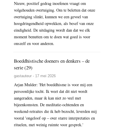
Nieuw, positief gedrag inoefenen vraagt om
volgehouden overtuiging. Om te beletten dat onze
overtuiging slinkt, kunnen we een gevoel van
hoogdringendheid opwekken, als besef van onze
eindigheid. De uitdaging wordt dan dat we elk
moment benutten om te doen wat goed is voor
onszelf en voor anderen.
Boeddhistische doeners en denkers – de
serie (29)
gastauteur - 17 mei 2026
Arjan Mulder: 'Het boeddhisme is voor mij een
persoonlijke tocht. Ik weet dat dit niet wordt
aangeraden, maar ik kan niet zo veel met
bijeenkomsten. De meditatie-ochtenden en
weekend-retraites die ik heb bezocht, leverden mij
vooral 'ongeloof op – over starre interpretaties en
rituelen, met weinig ruimte voor gesprek.'