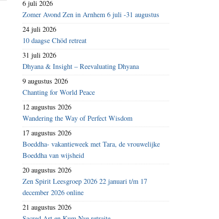
6 juli 2026
Zomer Avond Zen in Arnhem 6 juli -31 augustus
24 juli 2026
10 daagse Chöd retreat
31 juli 2026
Dhyana & Insight – Reevaluating Dhyana
9 augustus 2026
Chanting for World Peace
12 augustus 2026
Wandering the Way of Perfect Wisdom
17 augustus 2026
Boeddha- vakantieweek met Tara, de vrouwelijke
Boeddha van wijsheid
20 augustus 2026
Zen Spirit Leesgroep 2026 22 januari t/m 17
december 2026 online
21 augustus 2026
Sacred Art en Kum Nye retraite