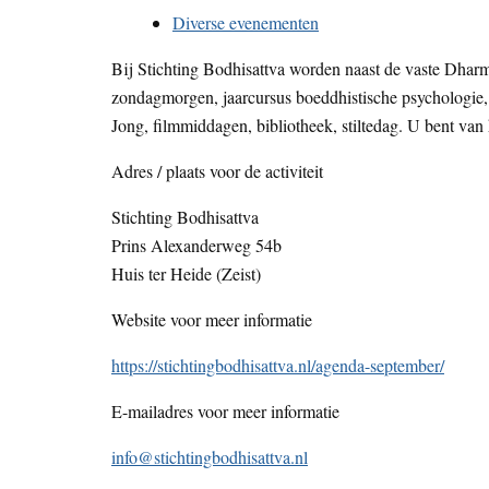
Diverse evenementen
Bij Stichting Bodhisattva worden naast de vaste Dharm
zondagmorgen, jaarcursus boeddhistische psychologie, 
Jong, filmmiddagen, bibliotheek, stiltedag. U bent va
Adres / plaats voor de activiteit
Stichting Bodhisattva
Prins Alexanderweg 54b
Huis ter Heide (Zeist)
Website voor meer informatie
https://stichtingbodhisattva.nl/agenda-september/
E-mailadres voor meer informatie
info@stichtingbodhisattva.nl