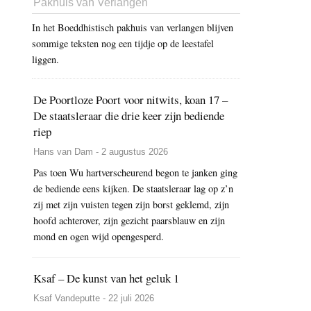
Pakhuis van Verlangen
In het Boeddhistisch pakhuis van verlangen blijven
sommige teksten nog een tijdje op de leestafel
liggen.
De Poortloze Poort voor nitwits, koan 17 –
De staatsleraar die drie keer zijn bediende
riep
Hans van Dam - 2 augustus 2026
Pas toen Wu hartverscheurend begon te janken ging
de bediende eens kijken. De staatsleraar lag op z’n
zij met zijn vuisten tegen zijn borst geklemd, zijn
hoofd achterover, zijn gezicht paarsblauw en zijn
mond en ogen wijd opengesperd.
Ksaf – De kunst van het geluk 1
Ksaf Vandeputte - 22 juli 2026