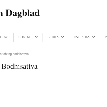
h Dagblad
IEUWS
CONTACT
SERIES
OVER ONS
P
 stichting bodhisattva
Bodhisattva