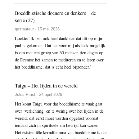
Boeddhistische doeners en denkers – de
serie (27)
gastauteur - 15 mei 2026
Loekie: 'Ik ben ook heel dankbaar dat dit op mijn
pad is gekomen. Dat het voor mij als leek mogelijk
is om met een groep van 60 mensen tien dagen op
de Drentse hei samen te mediteren en te leren over
het boeddhisme, dat is echt heel bijzonder.’
Taigu – Het lijden in de wereld
Jules Prast - 24 april 2026
Het komt Taigu voor dat boeddhisme te vaak gaat
over ‘verlichting’ en te weinig over het lijden in de
wereld, dat eerst moet worden opgelost voordat
iemand zich in spirituele zin bevrijd kan wanen.
Het existentiële kerndilemma van boeddhisme is dat