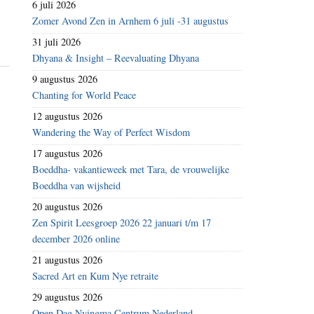
6 juli 2026
Zomer Avond Zen in Arnhem 6 juli -31 augustus
31 juli 2026
Dhyana & Insight – Reevaluating Dhyana
9 augustus 2026
Chanting for World Peace
12 augustus 2026
Wandering the Way of Perfect Wisdom
17 augustus 2026
Boeddha- vakantieweek met Tara, de vrouwelijke
Boeddha van wijsheid
20 augustus 2026
Zen Spirit Leesgroep 2026 22 januari t/m 17
december 2026 online
21 augustus 2026
Sacred Art en Kum Nye retraite
29 augustus 2026
Open Dag Nyingma Centrum Nederland