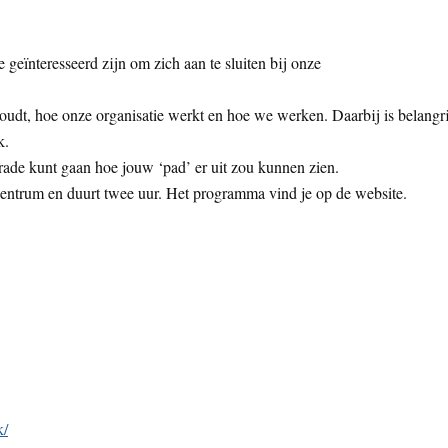
geïnteresseerd zijn om zich aan te sluiten bij onze
oudt, hoe onze organisatie werkt en hoe we werken. Daarbij is belangr
k.
rade kunt gaan hoe jouw ‘pad’ er uit zou kunnen zien.
centrum en duurt twee uur. Het programma vind je op de website.
k/