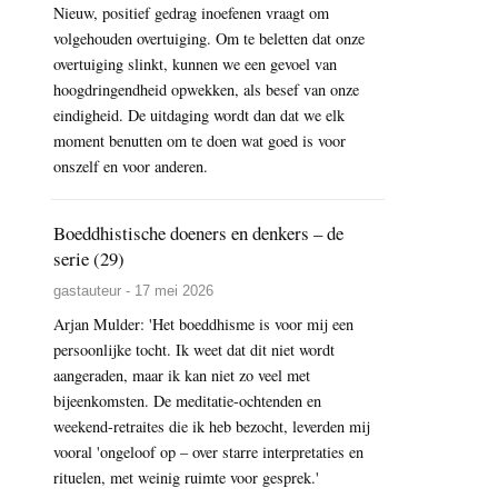
Nieuw, positief gedrag inoefenen vraagt om
volgehouden overtuiging. Om te beletten dat onze
overtuiging slinkt, kunnen we een gevoel van
hoogdringendheid opwekken, als besef van onze
eindigheid. De uitdaging wordt dan dat we elk
moment benutten om te doen wat goed is voor
onszelf en voor anderen.
Boeddhistische doeners en denkers – de
serie (29)
gastauteur - 17 mei 2026
Arjan Mulder: 'Het boeddhisme is voor mij een
persoonlijke tocht. Ik weet dat dit niet wordt
aangeraden, maar ik kan niet zo veel met
bijeenkomsten. De meditatie-ochtenden en
weekend-retraites die ik heb bezocht, leverden mij
vooral 'ongeloof op – over starre interpretaties en
rituelen, met weinig ruimte voor gesprek.'