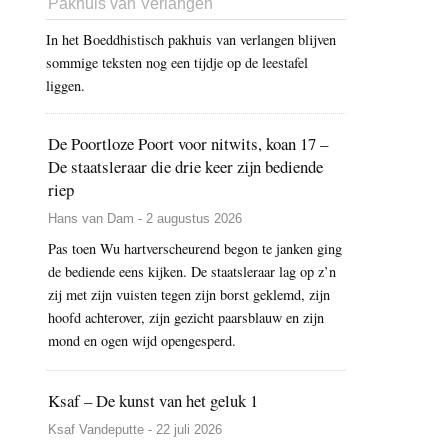
Pakhuis van Verlangen
In het Boeddhistisch pakhuis van verlangen blijven
sommige teksten nog een tijdje op de leestafel
liggen.
De Poortloze Poort voor nitwits, koan 17 –
De staatsleraar die drie keer zijn bediende
riep
Hans van Dam - 2 augustus 2026
Pas toen Wu hartverscheurend begon te janken ging
de bediende eens kijken. De staatsleraar lag op z’n
zij met zijn vuisten tegen zijn borst geklemd, zijn
hoofd achterover, zijn gezicht paarsblauw en zijn
mond en ogen wijd opengesperd.
Ksaf – De kunst van het geluk 1
Ksaf Vandeputte - 22 juli 2026