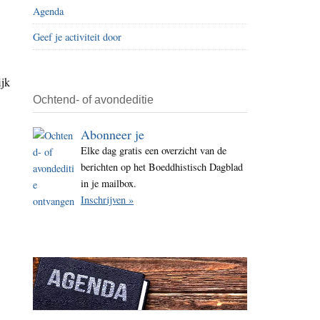
Agenda
i
t
Geef je activiteit door
e
ijk
Ochtend- of avondeditie
Abonneer je
Elke dag gratis een overzicht van de
berichten op het Boeddhistisch Dagblad
in je mailbox.
Inschrijven »