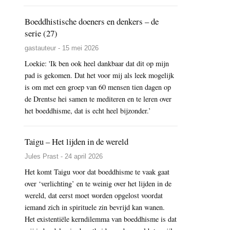
Boeddhistische doeners en denkers – de
serie (27)
gastauteur - 15 mei 2026
Loekie: 'Ik ben ook heel dankbaar dat dit op mijn
pad is gekomen. Dat het voor mij als leek mogelijk
is om met een groep van 60 mensen tien dagen op
de Drentse hei samen te mediteren en te leren over
het boeddhisme, dat is echt heel bijzonder.’
Taigu – Het lijden in de wereld
Jules Prast - 24 april 2026
Het komt Taigu voor dat boeddhisme te vaak gaat
over ‘verlichting’ en te weinig over het lijden in de
wereld, dat eerst moet worden opgelost voordat
iemand zich in spirituele zin bevrijd kan wanen.
Het existentiële kerndilemma van boeddhisme is dat