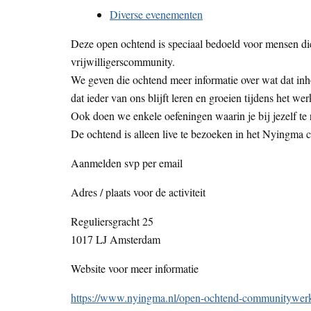
Diverse evenementen
Deze open ochtend is speciaal bedoeld voor mensen die 
vrijwilligerscommunity.
We geven die ochtend meer informatie over wat dat inh
dat ieder van ons blijft leren en groeien tijdens het wer
Ook doen we enkele oefeningen waarin je bij jezelf te 
De ochtend is alleen live te bezoeken in het Nyingma 
Aanmelden svp per email
Adres / plaats voor de activiteit
Reguliersgracht 25
1017 LJ Amsterdam
Website voor meer informatie
https://www.nyingma.nl/open-ochtend-communitywer