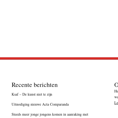
Recente berichten
O
He
Ksaf – De kunst niet te zijn
we
Le
Uitnodiging nieuwe Acta Comparanda
Steeds meer jonge jongens komen in aanraking met