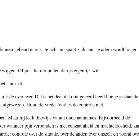
binnen gebeurt er iets. Je lichaam spant zich aan. Je adem wordt hoger. 
wijgen. Of juist harder praten dan je eigenlijk wilt.
t stuur zit.
t: de overlever. Dat is het deel dat ooit geleerd heeft hoe je je staande
t afgewezen. Houd de vrede. Verlies de controle niet.
lpen. Maar hij leeft dikwijls vanuit oude aannames. Bijvoorbeeld de
Zeker wanneer pijn verbonden is met eenzaamheid en machteloosheid, ka
role: controle over de situatie, over de ander, over onszelf en vooral ove