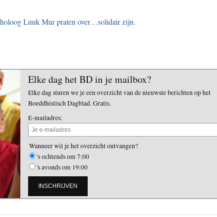
holoog Luuk Mur praten over…solidair zijn.
Elke dag het BD in je mailbox?
Elke dag sturen we je een overzicht van de nieuwste berichten op het
Boeddhistisch Dagblad. Gratis.
E-mailadres:
Wanneer wil je het overzicht ontvangen?
's ochtends om 7:00
's avonds om 19:00