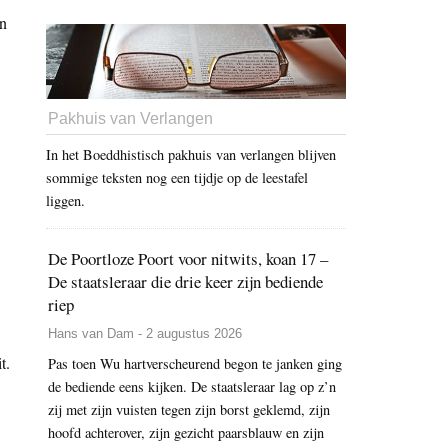
en
Pakhuis van Verlangen
In het Boeddhistisch pakhuis van verlangen blijven
sommige teksten nog een tijdje op de leestafel
liggen.
De Poortloze Poort voor nitwits, koan 17 –
De staatsleraar die drie keer zijn bediende
riep
Hans van Dam - 2 augustus 2026
t.
Pas toen Wu hartverscheurend begon te janken ging
de bediende eens kijken. De staatsleraar lag op z’n
zij met zijn vuisten tegen zijn borst geklemd, zijn
hoofd achterover, zijn gezicht paarsblauw en zijn