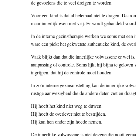
de gevoelens die te veel dreigen te worden.
Voor een kind is dat al helemaal niet te dragen. Daarom
maar innerlijk even niet vrij. Er wordt gehandeld vo
In de interne gezinstherapie werken we soms met een in
ware een plek: het gekwetste authentieke kind, de overl
Vaak blijkt dan dat die innerlijke volwassene er wel i
aanpassing of controle. Soms lijkt hij bijna te geloven w
ingrijpen, dat hij de controle moet houden.
In zo’n interne gezinsopstelling kan de innerlijke volw
rustige aanwezigheid die de andere delen ziet en draagt
Hij hoeft het kind niet weg te duwen.
Hij hoeft de overlever niet te bestrijden.
Hij kan hen onder zijn hoede nemen.
De innerlijke volwassene is niet degene die nooit geraa