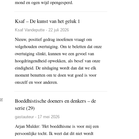
mond en ogen wijd opengesperd.
Ksaf – De kunst van het geluk 1
Ksaf Vandeputte - 22 juli 2026
Nieuw, positief gedrag inoefenen vraagt om
volgehouden overtuiging. Om te beletten dat onze
overtuiging slinkt, kunnen we een gevoel van
hoogdringendheid opwekken, als besef van onze
eindigheid. De uitdaging wordt dan dat we elk
moment benutten om te doen wat goed is voor
onszelf en voor anderen.
er
Boeddhistische doeners en denkers – de
serie (29)
gastauteur - 17 mei 2026
Arjan Mulder: 'Het boeddhisme is voor mij een
persoonlijke tocht. Ik weet dat dit niet wordt