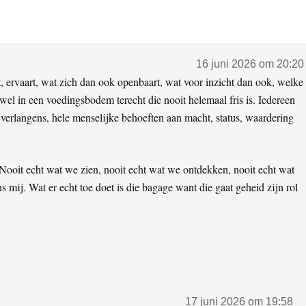
16 juni 2026 om 20:20
kt, ervaart, wat zich dan ook openbaart, wat voor inzicht dan ook, welke
wel in een voedingsbodem terecht die nooit helemaal fris is. Iedereen
de verlangens, hele menselijke behoeften aan macht, status, waardering
 Nooit echt wat we zien, nooit echt wat we ontdekken, nooit echt wat
s mij. Wat er echt toe doet is die bagage want die gaat geheid zijn rol
17 juni 2026 om 19:58