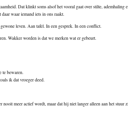
mheid. Dat klinkt soms alsof het vooral gaat over stilte, ademhaling 
 daar waar iemand iets in ons raakt.
gewone leven. Aan tafel. In een gesprek. In een conflict.
eren. Wakker worden is dat we merken wat er gebeurt.
e te bewaren.
als ik dat vroeger deed.
 nooit meer actief wordt, maar dat hij niet langer alleen aan het stuur zi