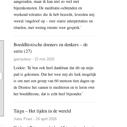
aangeraden, maar ik kan niet zo veel met
bijeenkomsten. De meditatie-ochtenden en
weekend-retraites die ik heb bezocht, leverden mij
vooral 'ongeloof op – over starre interpretaties en
rituelen, met weinig ruimte voor gesprek.'
Boeddhistische doeners en denkers – de
serie (27)
gastauteur - 15 mei 2026
Loekie: 'Ik ben ook heel dankbaar dat dit op mijn
pad is gekomen. Dat het voor mij als leek mogelijk
is om met een groep van 60 mensen tien dagen op
de Drentse hei samen te mediteren en te leren over
het boeddhisme, dat is echt heel bijzonder.’
Taigu – Het lijden in de wereld
Jules Prast - 24 april 2026