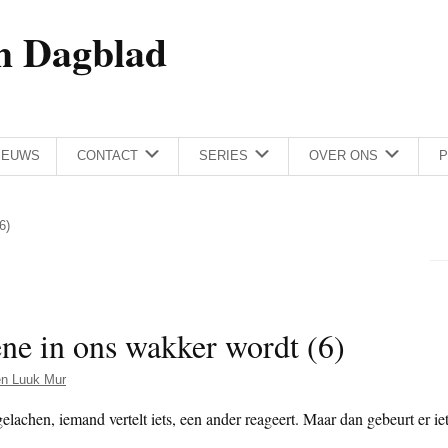
h Dagblad
IEUWS
CONTACT
SERIES
OVER ONS
P
6)
ne in ons wakker wordt (6)
n Luuk Mur
elachen, iemand vertelt iets, een ander reageert. Maar dan gebeurt er ie