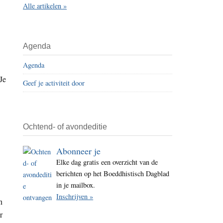
Alle artikelen »
i
t
e
Agenda
Agenda
Je
Geef je activiteit door
Ochtend- of avondeditie
Abonneer je
Elke dag gratis een overzicht van de
berichten op het Boeddhistisch Dagblad
in je mailbox.
Inschrijven »
n
r