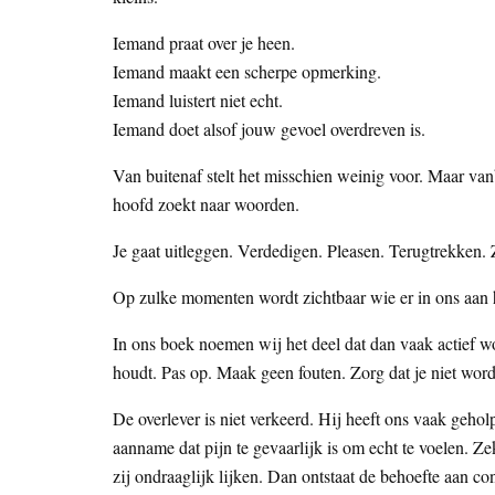
Iemand praat over je heen.
Iemand maakt een scherpe opmerking.
Iemand luistert niet echt.
Iemand doet alsof jouw gevoel overdreven is.
Van buitenaf stelt het misschien weinig voor. Maar van
hoofd zoekt naar woorden.
Je gaat uitleggen. Verdedigen. Pleasen. Terugtrekken. Z
Op zulke momenten wordt zichtbaar wie er in ons aan he
In ons boek noemen wij het deel dat dan vaak actief word
houdt. Pas op. Maak geen fouten. Zorg dat je niet word
De overlever is niet verkeerd. Hij heeft ons vaak geho
aanname dat pijn te gevaarlijk is om echt te voelen. 
zij ondraaglijk lijken. Dan ontstaat de behoefte aan cont