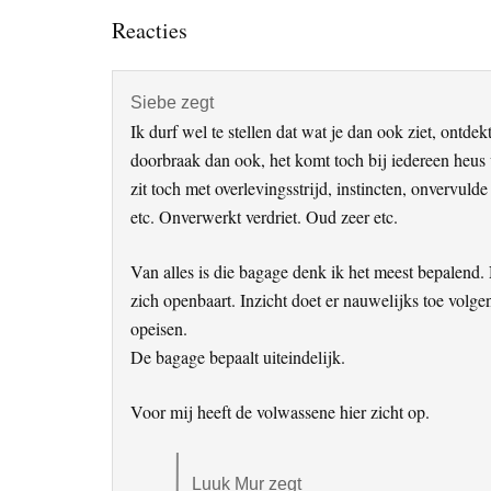
Lees
Reacties
Interacties
Siebe
zegt
Ik durf wel te stellen dat wat je dan ook ziet, ontde
doorbraak dan ook, het komt toch bij iedereen heus 
zit toch met overlevingsstrijd, instincten, onvervul
etc. Onverwerkt verdriet. Oud zeer etc.
Van alles is die bagage denk ik het meest bepalend.
zich openbaart. Inzicht doet er nauwelijks toe volgen
opeisen.
De bagage bepaalt uiteindelijk.
Voor mij heeft de volwassene hier zicht op.
Luuk Mur
zegt