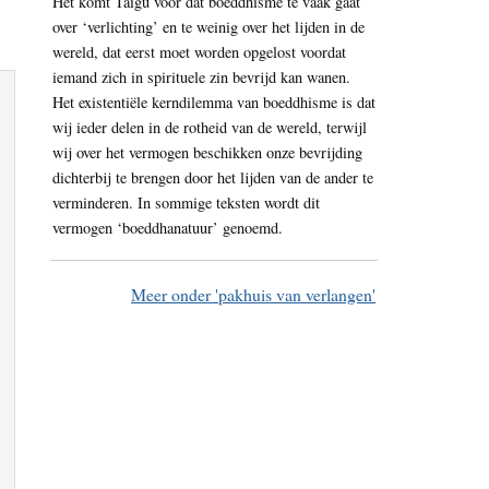
Het komt Taigu voor dat boeddhisme te vaak gaat
over ‘verlichting’ en te weinig over het lijden in de
wereld, dat eerst moet worden opgelost voordat
iemand zich in spirituele zin bevrijd kan wanen.
Het existentiële kerndilemma van boeddhisme is dat
wij ieder delen in de rotheid van de wereld, terwijl
wij over het vermogen beschikken onze bevrijding
dichterbij te brengen door het lijden van de ander te
verminderen. In sommige teksten wordt dit
vermogen ‘boeddhanatuur’ genoemd.
Meer onder 'pakhuis van verlangen'