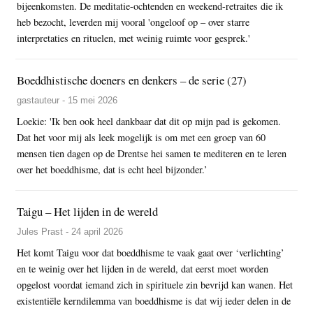
bijeenkomsten. De meditatie-ochtenden en weekend-retraites die ik
heb bezocht, leverden mij vooral 'ongeloof op – over starre
interpretaties en rituelen, met weinig ruimte voor gesprek.'
Boeddhistische doeners en denkers – de serie (27)
gastauteur - 15 mei 2026
Loekie: 'Ik ben ook heel dankbaar dat dit op mijn pad is gekomen.
Dat het voor mij als leek mogelijk is om met een groep van 60
mensen tien dagen op de Drentse hei samen te mediteren en te leren
over het boeddhisme, dat is echt heel bijzonder.’
Taigu – Het lijden in de wereld
Jules Prast - 24 april 2026
Het komt Taigu voor dat boeddhisme te vaak gaat over ‘verlichting’
en te weinig over het lijden in de wereld, dat eerst moet worden
opgelost voordat iemand zich in spirituele zin bevrijd kan wanen. Het
existentiële kerndilemma van boeddhisme is dat wij ieder delen in de