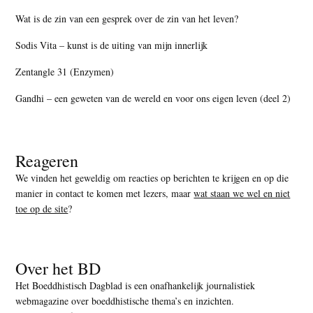
Wat is de zin van een gesprek over de zin van het leven?
Sodis Vita – kunst is de uiting van mijn innerlijk
Zentangle 31 (Enzymen)
Gandhi – een geweten van de wereld en voor ons eigen leven (deel 2)
Reageren
We vinden het geweldig om reacties op berichten te krijgen en op die
manier in contact te komen met lezers, maar
wat staan we wel en niet
toe op de site
?
Over het BD
Het Boeddhistisch Dagblad is een onafhankelijk journalistiek
webmagazine over boeddhistische thema’s en inzichten.