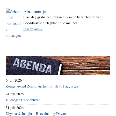
oktob
Abonneer je
2016
Elke dag gratis een overzicht van de berichten op het
Boeddhistisch Dagblad in je mailbox.
Inschrijven »
6 juli 2026
Zomer Avond Zen in Arnhem 6 juli -31 augustus
24 juli 2026
10 daagse Chöd retreat
31 juli 2026
Dhyana & Insight – Reevaluating Dhyana