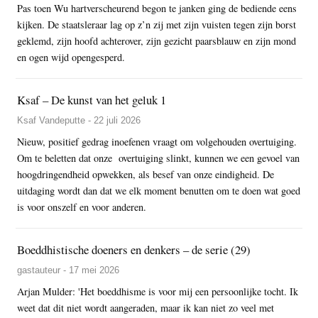
Pas toen Wu hartverscheurend begon te janken ging de bediende eens
kijken. De staatsleraar lag op z’n zij met zijn vuisten tegen zijn borst
geklemd, zijn hoofd achterover, zijn gezicht paarsblauw en zijn mond
en ogen wijd opengesperd.
Ksaf – De kunst van het geluk 1
Ksaf Vandeputte - 22 juli 2026
Nieuw, positief gedrag inoefenen vraagt om volgehouden overtuiging.
Om te beletten dat onze overtuiging slinkt, kunnen we een gevoel van
hoogdringendheid opwekken, als besef van onze eindigheid. De
uitdaging wordt dan dat we elk moment benutten om te doen wat goed
is voor onszelf en voor anderen.
Boeddhistische doeners en denkers – de serie (29)
gastauteur - 17 mei 2026
Arjan Mulder: 'Het boeddhisme is voor mij een persoonlijke tocht. Ik
weet dat dit niet wordt aangeraden, maar ik kan niet zo veel met