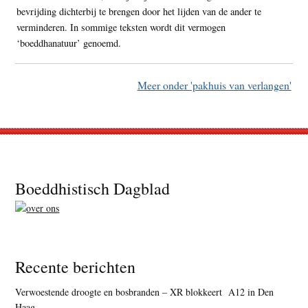
bevrijding dichterbij te brengen door het lijden van de ander te
verminderen. In sommige teksten wordt dit vermogen
‘boeddhanatuur’ genoemd.
Meer onder 'pakhuis van verlangen'
Footer
Boeddhistisch Dagblad
Recente berichten
Verwoestende droogte en bosbranden – XR blokkeert A12 in Den
Haag