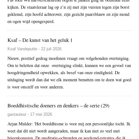
kijken. De staatsleraar lag op z’n zij met zijn vuisten tegen zijn borst
geklemd, zijn hoofd achterover, zijn gezicht paarsblauw en zijn mond
en ogen wijd opengesperd.
Ksaf – De kunst van het geluk 1
Ksaf Vandeputte - 22 juli 2026
Nieuw, positief gedrag inoefenen vraagt om volgehouden overtuiging.
Om te beletten dat onze overtuiging slinkt, kunnen we een gevoel van
hoogdringendheid opwekken, als besef van onze eindigheid. De
uitdaging wordt dan dat we elk moment benutten om te doen wat goed
is voor onszelf en voor anderen.
Boeddhistische doeners en denkers – de serie (29)
gastauteur - 17 mei 2026
Arjan Mulder: 'Het boeddhisme is voor mij een persoonlijke tocht. Ik
weet dat dit niet wordt aangeraden, maar ik kan niet zo veel met
bijeenkomsten. De meditatie-ochtenden en weekend-retraites die ik