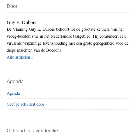
Primaire
Door:
Sidebar
Guy E. Dubois
De Vlaming Guy E. Dubois behoort tot de grootste kenners van het
vroeg-boeddhisme in het Nederlandse taalgebied. Hij combineert een
virulente vrijzinnige levenshouding met een grote genegenheid voor de
diepe inzichten van de Boeddha.
Alle artikelen »
Agenda
Agenda
Geef je activiteit door
Ochtend- of avondeditie