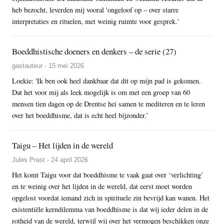
heb bezocht, leverden mij vooral 'ongeloof op – over starre
interpretaties en rituelen, met weinig ruimte voor gesprek.'
Boeddhistische doeners en denkers – de serie (27)
gastauteur - 15 mei 2026
Loekie: 'Ik ben ook heel dankbaar dat dit op mijn pad is gekomen.
Dat het voor mij als leek mogelijk is om met een groep van 60
mensen tien dagen op de Drentse hei samen te mediteren en te leren
over het boeddhisme, dat is echt heel bijzonder.’
Taigu – Het lijden in de wereld
Jules Prast - 24 april 2026
Het komt Taigu voor dat boeddhisme te vaak gaat over ‘verlichting’
en te weinig over het lijden in de wereld, dat eerst moet worden
opgelost voordat iemand zich in spirituele zin bevrijd kan wanen. Het
existentiële kerndilemma van boeddhisme is dat wij ieder delen in de
rotheid van de wereld, terwijl wij over het vermogen beschikken onze