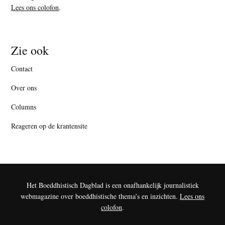
Lees ons colofon
.
Zie ook
Contact
Over ons
Columns
Reageren op de krantensite
Het Boeddhistisch Dagblad is een onafhankelijk journalistiek
webmagazine over boeddhistische thema’s en inzichten.
Lees ons
colofon
.