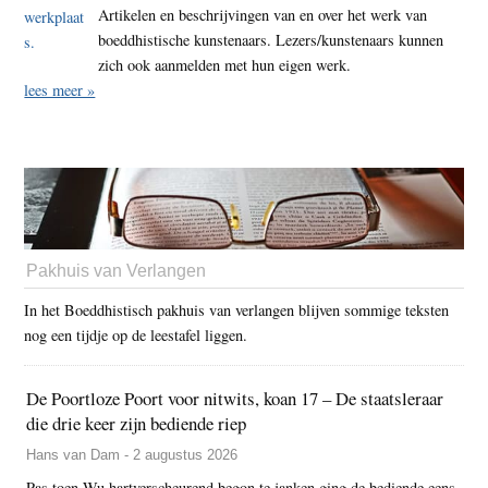
Artikelen en beschrijvingen van en over het werk van
boeddhistische kunstenaars. Lezers/kunstenaars kunnen
zich ook aanmelden met hun eigen werk.
lees meer »
Pakhuis van Verlangen
In het Boeddhistisch pakhuis van verlangen blijven sommige teksten
nog een tijdje op de leestafel liggen.
De Poortloze Poort voor nitwits, koan 17 – De staatsleraar
die drie keer zijn bediende riep
Hans van Dam - 2 augustus 2026
Pas toen Wu hartverscheurend begon te janken ging de bediende eens