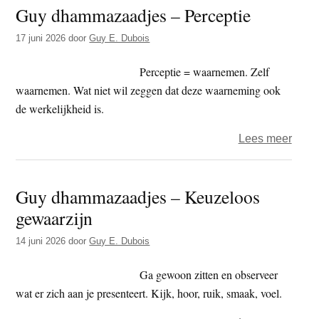
Guy dhammazaadjes – Perceptie
–
Dha
17 juni 2026
door
Guy E. Dubois
Perceptie = waarnemen. Zelf
waarnemen. Wat niet wil zeggen dat deze waarneming ook
de werkelijkheid is.
over
Lees meer
Guy
dham
Guy dhammazaadjes – Keuzeloos
–
gewaarzijn
Perce
14 juni 2026
door
Guy E. Dubois
Ga gewoon zitten en observeer
wat er zich aan je presenteert. Kijk, hoor, ruik, smaak, voel.