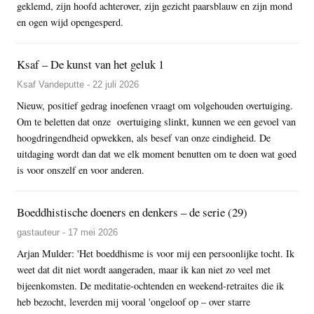
geklemd, zijn hoofd achterover, zijn gezicht paarsblauw en zijn mond
en ogen wijd opengesperd.
Ksaf – De kunst van het geluk 1
Ksaf Vandeputte - 22 juli 2026
Nieuw, positief gedrag inoefenen vraagt om volgehouden overtuiging.
Om te beletten dat onze overtuiging slinkt, kunnen we een gevoel van
hoogdringendheid opwekken, als besef van onze eindigheid. De
uitdaging wordt dan dat we elk moment benutten om te doen wat goed
is voor onszelf en voor anderen.
Boeddhistische doeners en denkers – de serie (29)
gastauteur - 17 mei 2026
Arjan Mulder: 'Het boeddhisme is voor mij een persoonlijke tocht. Ik
weet dat dit niet wordt aangeraden, maar ik kan niet zo veel met
bijeenkomsten. De meditatie-ochtenden en weekend-retraites die ik
heb bezocht, leverden mij vooral 'ongeloof op – over starre