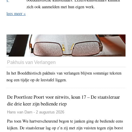
zich ook aanmelden met hun eigen werk.
lees meer »
Pakhuis van Verlangen
In het Boeddhistisch pakhuis van verlangen blijven sommige teksten
nog een tijdje op de leestafel liggen.
De Poortloze Poort voor nitwits, koan 17 – De staatsleraar
die drie keer zijn bediende riep
Hans van Dam - 2 augustus 2026
Pas toen Wu hartverscheurend begon te janken ging de bediende eens
kijken. De staatsleraar lag op z’n zij met zijn vuisten tegen zijn borst