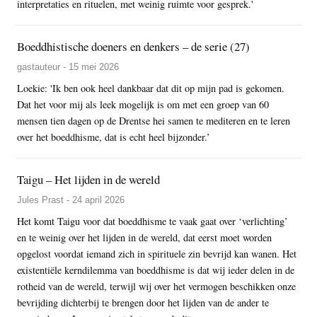
interpretaties en rituelen, met weinig ruimte voor gesprek.'
Boeddhistische doeners en denkers – de serie (27)
gastauteur - 15 mei 2026
Loekie: 'Ik ben ook heel dankbaar dat dit op mijn pad is gekomen.
Dat het voor mij als leek mogelijk is om met een groep van 60
mensen tien dagen op de Drentse hei samen te mediteren en te leren
over het boeddhisme, dat is echt heel bijzonder.’
Taigu – Het lijden in de wereld
Jules Prast - 24 april 2026
Het komt Taigu voor dat boeddhisme te vaak gaat over ‘verlichting’
en te weinig over het lijden in de wereld, dat eerst moet worden
opgelost voordat iemand zich in spirituele zin bevrijd kan wanen. Het
existentiële kerndilemma van boeddhisme is dat wij ieder delen in de
rotheid van de wereld, terwijl wij over het vermogen beschikken onze
bevrijding dichterbij te brengen door het lijden van de ander te