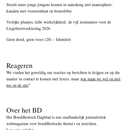
Steeds meer jonge jongens komen in aanraking met manosphere:
kanalen met vrouwenhaat en homofobie
Vrolijke plaatjes, kille werkelijkheid: de vijf nominaties voor de
Liegebeestverkiezing 2026
Geen dood, geen vrees (28) – Identiteit
Reageren
We vinden het geweldig om reacties op berichten te krijgen en op die
manier in contact te komen met lezers, maar
wat staan we wel en niet
toe op de site
?
Over het BD
Het Boeddhistisch Dagblad is een onafhankelijk journalistiek
webmagazine over boeddhistische thema’s en inzichten.
Lees ons colofon
.