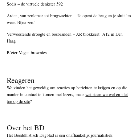
Sodis – de virtuele denkster 592
Ardan, van zenleraar tot brugwachter – ‘Je opent de brug en je sluit ‘m
weer. Bijna zen.’
Verwoestende droogte en bosbranden – XR blokkeert A12 in Den
Haag
B’eter Vegan brownies
Reageren
We vinden het geweldig om reacties op berichten te krijgen en op die
manier in contact te komen met lezers, maar
wat staan we wel en niet
toe op de site
?
Over het BD
Het Boeddhistisch Dagblad is een onafhankelijk journalistiek