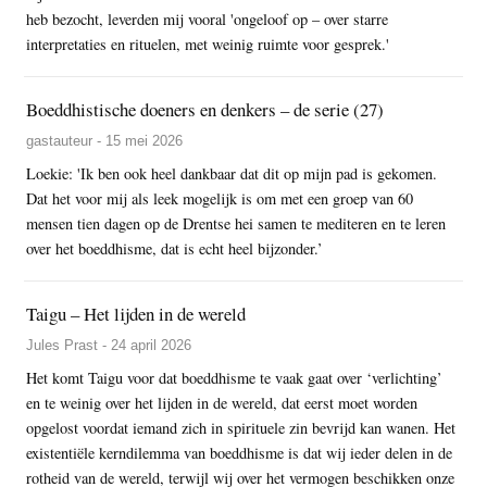
heb bezocht, leverden mij vooral 'ongeloof op – over starre
interpretaties en rituelen, met weinig ruimte voor gesprek.'
Boeddhistische doeners en denkers – de serie (27)
gastauteur - 15 mei 2026
Loekie: 'Ik ben ook heel dankbaar dat dit op mijn pad is gekomen.
Dat het voor mij als leek mogelijk is om met een groep van 60
mensen tien dagen op de Drentse hei samen te mediteren en te leren
over het boeddhisme, dat is echt heel bijzonder.’
Taigu – Het lijden in de wereld
Jules Prast - 24 april 2026
Het komt Taigu voor dat boeddhisme te vaak gaat over ‘verlichting’
en te weinig over het lijden in de wereld, dat eerst moet worden
opgelost voordat iemand zich in spirituele zin bevrijd kan wanen. Het
existentiële kerndilemma van boeddhisme is dat wij ieder delen in de
rotheid van de wereld, terwijl wij over het vermogen beschikken onze