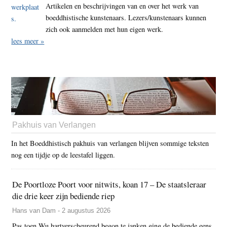
Artikelen en beschrijvingen van en over het werk van
boeddhistische kunstenaars. Lezers/kunstenaars kunnen
zich ook aanmelden met hun eigen werk.
lees meer »
Pakhuis van Verlangen
In het Boeddhistisch pakhuis van verlangen blijven sommige teksten
nog een tijdje op de leestafel liggen.
De Poortloze Poort voor nitwits, koan 17 – De staatsleraar
die drie keer zijn bediende riep
Hans van Dam - 2 augustus 2026
Pas toen Wu hartverscheurend begon te janken ging de bediende eens