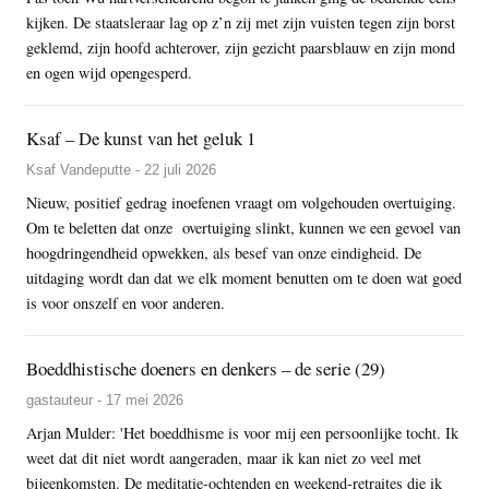
kijken. De staatsleraar lag op z’n zij met zijn vuisten tegen zijn borst
geklemd, zijn hoofd achterover, zijn gezicht paarsblauw en zijn mond
en ogen wijd opengesperd.
Ksaf – De kunst van het geluk 1
Ksaf Vandeputte - 22 juli 2026
Nieuw, positief gedrag inoefenen vraagt om volgehouden overtuiging.
Om te beletten dat onze overtuiging slinkt, kunnen we een gevoel van
hoogdringendheid opwekken, als besef van onze eindigheid. De
uitdaging wordt dan dat we elk moment benutten om te doen wat goed
is voor onszelf en voor anderen.
Boeddhistische doeners en denkers – de serie (29)
gastauteur - 17 mei 2026
Arjan Mulder: 'Het boeddhisme is voor mij een persoonlijke tocht. Ik
weet dat dit niet wordt aangeraden, maar ik kan niet zo veel met
bijeenkomsten. De meditatie-ochtenden en weekend-retraites die ik