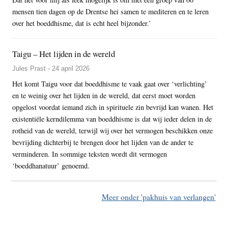
mensen tien dagen op de Drentse hei samen te mediteren en te leren
over het boeddhisme, dat is echt heel bijzonder.’
Taigu – Het lijden in de wereld
Jules Prast - 24 april 2026
Het komt Taigu voor dat boeddhisme te vaak gaat over ‘verlichting’
en te weinig over het lijden in de wereld, dat eerst moet worden
opgelost voordat iemand zich in spirituele zin bevrijd kan wanen. Het
existentiële kerndilemma van boeddhisme is dat wij ieder delen in de
rotheid van de wereld, terwijl wij over het vermogen beschikken onze
bevrijding dichterbij te brengen door het lijden van de ander te
verminderen. In sommige teksten wordt dit vermogen
‘boeddhanatuur’ genoemd.
Meer onder 'pakhuis van verlangen'