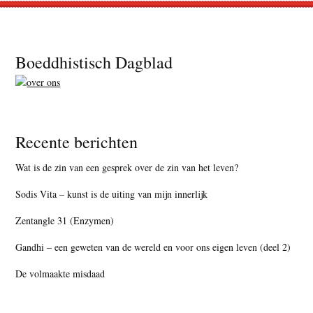
Footer
Boeddhistisch Dagblad
Recente berichten
Wat is de zin van een gesprek over de zin van het leven?
Sodis Vita – kunst is de uiting van mijn innerlijk
Zentangle 31 (Enzymen)
Gandhi – een geweten van de wereld en voor ons eigen leven (deel 2)
De volmaakte misdaad