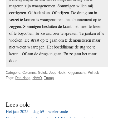
reageren zijn waargenomen. Sommigen willen mij
corrigeren. Of bedanken. Of prijzen. De drang om in
verzet te komen is waargenomen, het abonnement op te
zeggen. Sommigen besluiten de krant niet meer te lezen,
of te boycotten. Er kwaad over te spreken. Te janken of te
vloeken. De straat op te gaan om te demonstreren maar
niet weten waartegen. Het boeddhisme de rug toe te
keren. Of aan de drugs te gaan. En zo gaat het maar
door.
Categorie:
Columns
,
Geluk
,
Joop Hoek
,
Krijgsmacht
,
Politiek
Tags:
Den Haag
,
NAVO
,
Trump
Lees ook:
Het jaar 2025 – dag 69 – wielerronde