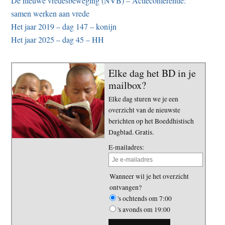
De nieuwe vredesbeweging (NVB) – Actieconferentie:
samen werken aan vrede
Het jaar 2019 – dag 147 – konijn
Het jaar 2025 – dag 45 – HH
Elke dag het BD in je
mailbox?
Elke dag sturen we je een
overzicht van de nieuwste
berichten op het Boeddhistisch
Dagblad. Gratis.
E-mailadres:
Wanneer wil je het overzicht
ontvangen?
's ochtends om 7:00
's avonds om 19:00