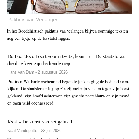
Pakhuis van Verlangen
In het Boeddhistisch pakhuis van verlangen blijven sommige teksten
nog een tijdje op de leestafel liggen.
De Poortloze Poort voor nitwits, koan 17 – De staatsleraar
die drie keer zijn bediende riep
Hans van Dam - 2 augustus 2026
Pas toen Wu hartverscheurend begon te janken ging de bediende eens
kijken. De staatsleraar lag op z’n zij met zijn vuisten tegen zijn borst
geklemd, zijn hoofd achterover, zijn gezicht paarsblauw en zijn mond
en ogen wijd opengesperd.
Ksaf – De kunst van het geluk 1
Ksaf Vandeputte - 22 juli 2026