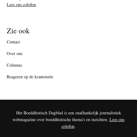
Lees ons colofon
.
Zie ook
Contact
Over ons
Columns
Reageren op de krantensite
Het Boeddhistisch Dagblad is een onafhankelijk journalistiek
webmagazine over boeddhistische thema’s en inzichten.
Lees ons
colofon
.