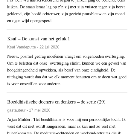
kijken. De staatsleraar lag op z’n zij met zijn vuisten tegen zijn borst
geklemd, zijn hoofd achterover, zijn gezicht paarsblauw en zijn mond
en ogen wijd opengesperd.
Ksaf – De kunst van het geluk 1
Ksaf Vandeputte - 22 juli 2026
Nieuw, positief gedrag inoefenen vraagt om volgehouden overtuiging.
Om te beletten dat onze overtuiging slinkt, kunnen we een gevoel van
hoogdringendheid opwekken, als besef van onze eindigheid. De
uitdaging wordt dan dat we elk moment benutten om te doen wat goed
is voor onszelf en voor anderen.
Boeddhistische doeners en denkers – de serie (29)
gastauteur - 17 mei 2026
Arjan Mulder: 'Het boeddhisme is voor mij een persoonlijke tocht. Ik
weet dat dit niet wordt aangeraden, maar ik kan niet zo veel met
bijeenkomsten. De meditatie-ochtenden en weekend-retraites die ik