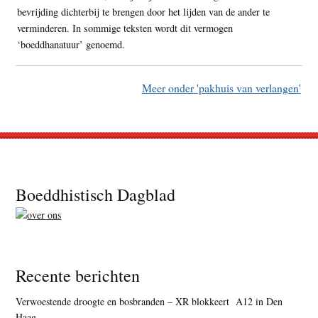
bevrijding dichterbij te brengen door het lijden van de ander te
verminderen. In sommige teksten wordt dit vermogen
‘boeddhanatuur’ genoemd.
Meer onder 'pakhuis van verlangen'
Footer
Boeddhistisch Dagblad
Recente berichten
Verwoestende droogte en bosbranden – XR blokkeert A12 in Den
Haag