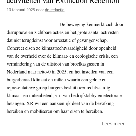
10 februari 2025
door
de redactie
De beweging kenmerkt zich door
disruptieve en zichtbare acties en het grote aantal activisten
dat niet terugdeinst voor arrestatie of gevangenschap.
Concreet eisen ze klimaatrechtvaardigheid door openheid
van de overheid over de klimaat- en ecologische crisis, een
vermindering van de uitstoot van broeikasgassen in
Nederland naar netto-0 in 2025, en het instellen van een
burgerberaad klimaat en milieu waarin een gelote en
representatieve groep burgers besluit over rechtvaardig
klimaat- en milieubeleid, vrij van bedrijfslobby en electorale
belangen. XR wil een aanzienlijk deel van de bevolking
bereiken en mobiliseren om haar eisen te bereiken.
over
Lees meer
Achte