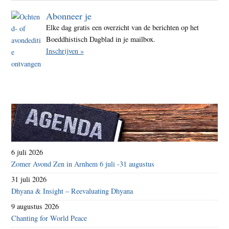
eisen
Abonneer je
Elke dag gratis een overzicht van de berichten op het
Boeddhistisch Dagblad in je mailbox.
Inschrijven »
6 juli 2026
Zomer Avond Zen in Arnhem 6 juli -31 augustus
31 juli 2026
Dhyana & Insight – Reevaluating Dhyana
9 augustus 2026
Chanting for World Peace