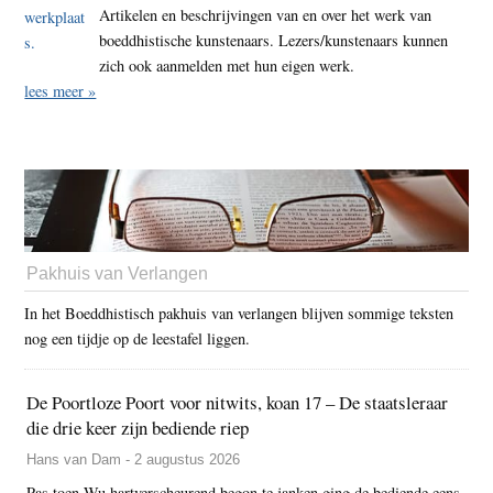
Artikelen en beschrijvingen van en over het werk van
boeddhistische kunstenaars. Lezers/kunstenaars kunnen
zich ook aanmelden met hun eigen werk.
lees meer »
Pakhuis van Verlangen
In het Boeddhistisch pakhuis van verlangen blijven sommige teksten
nog een tijdje op de leestafel liggen.
De Poortloze Poort voor nitwits, koan 17 – De staatsleraar
die drie keer zijn bediende riep
Hans van Dam - 2 augustus 2026
Pas toen Wu hartverscheurend begon te janken ging de bediende eens