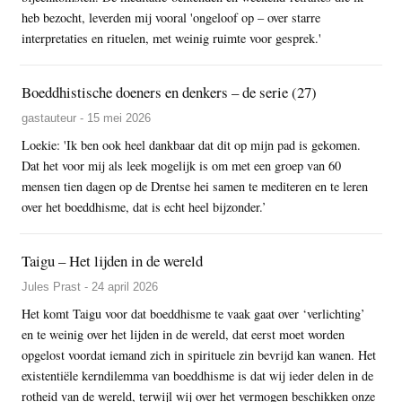
heb bezocht, leverden mij vooral 'ongeloof op – over starre
interpretaties en rituelen, met weinig ruimte voor gesprek.'
Boeddhistische doeners en denkers – de serie (27)
gastauteur - 15 mei 2026
Loekie: 'Ik ben ook heel dankbaar dat dit op mijn pad is gekomen.
Dat het voor mij als leek mogelijk is om met een groep van 60
mensen tien dagen op de Drentse hei samen te mediteren en te leren
over het boeddhisme, dat is echt heel bijzonder.’
Taigu – Het lijden in de wereld
Jules Prast - 24 april 2026
Het komt Taigu voor dat boeddhisme te vaak gaat over ‘verlichting’
en te weinig over het lijden in de wereld, dat eerst moet worden
opgelost voordat iemand zich in spirituele zin bevrijd kan wanen. Het
existentiële kerndilemma van boeddhisme is dat wij ieder delen in de
rotheid van de wereld, terwijl wij over het vermogen beschikken onze