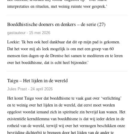
interpretaties en rituelen, met weinig ruimte voor gesprek.'
Boeddhistische doeners en denkers – de serie (27)
gastauteur - 15 mei 2026
Loekie: 'Ik ben ook heel dankbaar dat dit op mijn pad is gekomen.
Dat het voor mij als leek mogelijk is om met een groep van 60
mensen tien dagen op de Drentse hei samen te mediteren en te leren
over het boeddhisme, dat is echt heel bijzonder.’
Taigu – Het lijden in de wereld
Jules Prast - 24 april 2026
Het komt Taigu voor dat boeddhisme te vaak gaat over ‘verlichting’
en te weinig over het lijden in de wereld, dat eerst moet worden
opgelost voordat iemand zich in spirituele zin bevrijd kan wanen. Het
existentiële kerndilemma van boeddhisme is dat wij ieder delen in de
rotheid van de wereld, terwijl wij over het vermogen beschikken onze
bevrijding dichterbij te brengen door het lijden van de ander te