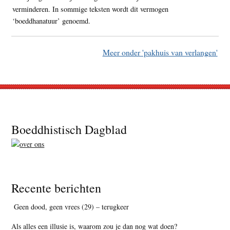
verminderen. In sommige teksten wordt dit vermogen
‘boeddhanatuur’ genoemd.
Meer onder 'pakhuis van verlangen'
Footer
Boeddhistisch Dagblad
Recente berichten
Geen dood, geen vrees (29) – terugkeer
Als alles een illusie is, waarom zou je dan nog wat doen?