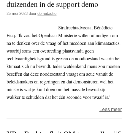
9
duizenden in de support demo
sept
25 mei 2023
door
de redactie
A12
perm
Strafrechtadvocaat Bénédicte
blokk
Ficq: ‘Ik zou het Openbaar Ministerie willen uitnodigen om
na te denken over de vraag of het meedoen aan klimaatacties,
waarbij soms een overtreding plaatsvindt, geen
rechtvaardigheidsgrond is gezien de noodtoestand waarin het
klimaat zich nu bevindt. Ieder weldenkend mens zou moeten
beseffen dat deze noodtoestand vraagt om actie vanuit de
beleidsmakers en regeringen en dat demonstreren wel het
minste is wat je kunt doen om het massale bewustzijn
wakker te schudden dat het één seconde voor twaalf is.’
over
Lees meer
ER
–
mee