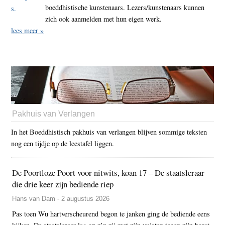
boeddhistische kunstenaars. Lezers/kunstenaars kunnen
zich ook aanmelden met hun eigen werk.
lees meer »
Pakhuis van Verlangen
In het Boeddhistisch pakhuis van verlangen blijven sommige teksten
nog een tijdje op de leestafel liggen.
De Poortloze Poort voor nitwits, koan 17 – De staatsleraar
die drie keer zijn bediende riep
Hans van Dam - 2 augustus 2026
Pas toen Wu hartverscheurend begon te janken ging de bediende eens