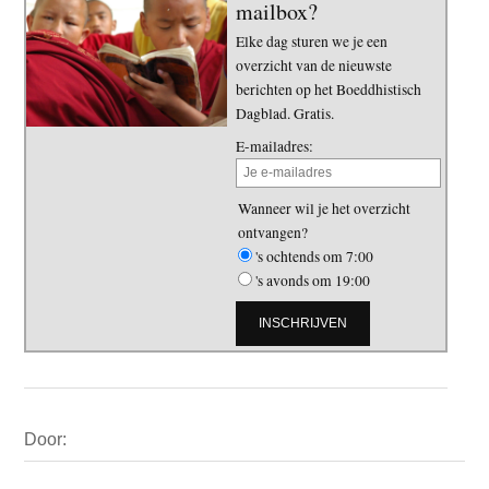
mailbox?
Elke dag sturen we je een
overzicht van de nieuwste
berichten op het Boeddhistisch
Dagblad. Gratis.
E-mailadres:
Wanneer wil je het overzicht
ontvangen?
's ochtends om 7:00
's avonds om 19:00
Primaire
Door:
Sidebar