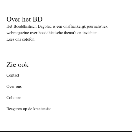
Over het BD
Het Boeddhistisch Dagblad is een onafhankelijk journalistiek
webmagazine over boeddhistische thema’s en inzichten.
Lees ons colofon
.
Zie ook
Contact
Over ons
Columns
Reageren op de krantensite