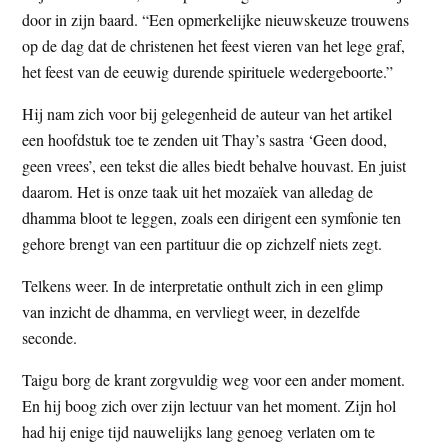
door in zijn baard. “Een opmerkelijke nieuwskeuze trouwens
op de dag dat de christenen het feest vieren van het lege graf,
het feest van de eeuwig durende spirituele wedergeboorte.”
Hij nam zich voor bij gelegenheid de auteur van het artikel
een hoofdstuk toe te zenden uit Thay’s sastra ‘Geen dood,
geen vrees’, een tekst die alles biedt behalve houvast. En juist
daarom. Het is onze taak uit het mozaïek van alledag de
dhamma bloot te leggen, zoals een dirigent een symfonie ten
gehore brengt van een partituur die op zichzelf niets zegt.
Telkens weer. In de interpretatie onthult zich in een glimp
van inzicht de dhamma, en vervliegt weer, in dezelfde
seconde.
Taigu borg de krant zorgvuldig weg voor een ander moment.
En hij boog zich over zijn lectuur van het moment. Zijn hol
had hij enige tijd nauwelijks lang genoeg verlaten om te