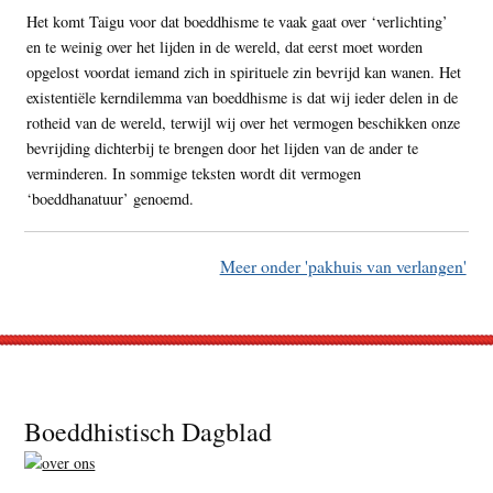
Het komt Taigu voor dat boeddhisme te vaak gaat over ‘verlichting’
en te weinig over het lijden in de wereld, dat eerst moet worden
opgelost voordat iemand zich in spirituele zin bevrijd kan wanen. Het
existentiële kerndilemma van boeddhisme is dat wij ieder delen in de
rotheid van de wereld, terwijl wij over het vermogen beschikken onze
bevrijding dichterbij te brengen door het lijden van de ander te
verminderen. In sommige teksten wordt dit vermogen
‘boeddhanatuur’ genoemd.
Meer onder 'pakhuis van verlangen'
Footer
Boeddhistisch Dagblad