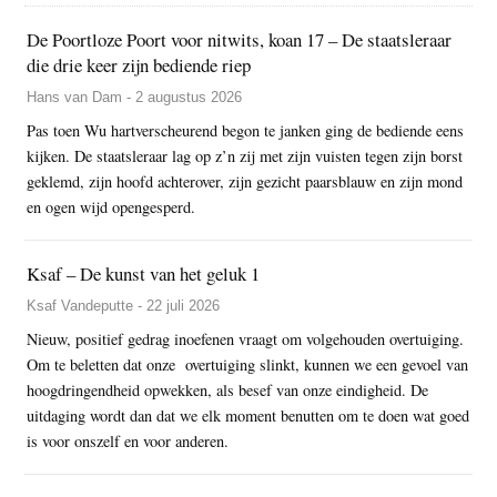
De Poortloze Poort voor nitwits, koan 17 – De staatsleraar
die drie keer zijn bediende riep
Hans van Dam - 2 augustus 2026
Pas toen Wu hartverscheurend begon te janken ging de bediende eens
kijken. De staatsleraar lag op z’n zij met zijn vuisten tegen zijn borst
geklemd, zijn hoofd achterover, zijn gezicht paarsblauw en zijn mond
en ogen wijd opengesperd.
Ksaf – De kunst van het geluk 1
Ksaf Vandeputte - 22 juli 2026
Nieuw, positief gedrag inoefenen vraagt om volgehouden overtuiging.
Om te beletten dat onze overtuiging slinkt, kunnen we een gevoel van
hoogdringendheid opwekken, als besef van onze eindigheid. De
uitdaging wordt dan dat we elk moment benutten om te doen wat goed
is voor onszelf en voor anderen.