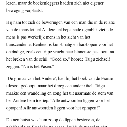
lezen, maar de boekenleggers hadden zich niet eigener
beweging verplaatst.
Hij nam tot zich de beweringen van een man die in de relatie
van de mens tot het Andere het bepalende ogenblik ziet ; de
mens is pas werkelijk mens in het zicht van het
transcendente. Eenheid is kunstmatig en barst open voor het
oneindige, zoals een rijpe vrucht haar binnenste pas toont na
het breken van de schil. “Goed zo,” hoorde Taigu zichzelf
zeggen. “Nu is het Pasen.”
‘De grimas van het Andere’, had hij het boek van de Franse
filosoof gedoopt, maar het droeg een andere titel. Taigu
maakte een wandeling en zong het uit naarmate de stem van
het Andere hem toeriep: “Alle antwoorden liggen voor het
oprapen! Alle antwoorden liggen voor het oprapen!”
De nembutsu was hem zo op de lippen bestorven, de
nabijheid van Boeddha zo groot, dat hij de woorden niet