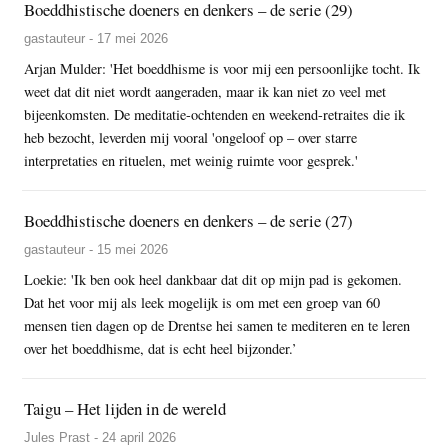
Boeddhistische doeners en denkers – de serie (29)
gastauteur - 17 mei 2026
Arjan Mulder: 'Het boeddhisme is voor mij een persoonlijke tocht. Ik
weet dat dit niet wordt aangeraden, maar ik kan niet zo veel met
bijeenkomsten. De meditatie-ochtenden en weekend-retraites die ik
heb bezocht, leverden mij vooral 'ongeloof op – over starre
interpretaties en rituelen, met weinig ruimte voor gesprek.'
Boeddhistische doeners en denkers – de serie (27)
gastauteur - 15 mei 2026
Loekie: 'Ik ben ook heel dankbaar dat dit op mijn pad is gekomen.
Dat het voor mij als leek mogelijk is om met een groep van 60
mensen tien dagen op de Drentse hei samen te mediteren en te leren
over het boeddhisme, dat is echt heel bijzonder.’
Taigu – Het lijden in de wereld
Jules Prast - 24 april 2026