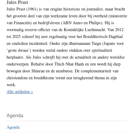
Jules Prast
Jules Prast (1961) is van origine historicus en journalist, maar bracht
het grootste deel van zijn werkzame leven door bij overheid (ministerie
van Financiën) en bedrijfsleven (ABN Amro en Philips). Hij is
voormalig reserve-officier van de Koninklijke Luchtmacht. Van 2012
tot 2025 schreef hij zeer regelmatig voor het Boeddhistisch Dagblad
en sindsdien incidenteel. Onder zijn dharmanaam Taigu (Japans voor
‘grote dwaas’) worden veelal oudere stukken over spiritualiteit
herplaatst. Als Jules schrijft hij over de actualiteit en andere wereldse
onderwerpen. Behalve door Thich Nhat Hanh en zen wordt hij diep
bewogen door Shinran en de nembutsu. De complementariteit van
christendom en boeddhisme vormt een terugkerend thema in zijn
werk.
Alle artikelen »
Agenda
Agenda