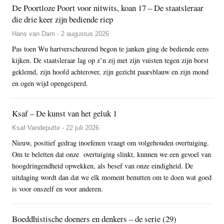
De Poortloze Poort voor nitwits, koan 17 – De staatsleraar
die drie keer zijn bediende riep
Hans van Dam - 2 augustus 2026
Pas toen Wu hartverscheurend begon te janken ging de bediende eens
kijken. De staatsleraar lag op z’n zij met zijn vuisten tegen zijn borst
geklemd, zijn hoofd achterover, zijn gezicht paarsblauw en zijn mond
en ogen wijd opengesperd.
Ksaf – De kunst van het geluk 1
Ksaf Vandeputte - 22 juli 2026
Nieuw, positief gedrag inoefenen vraagt om volgehouden overtuiging.
Om te beletten dat onze overtuiging slinkt, kunnen we een gevoel van
hoogdringendheid opwekken, als besef van onze eindigheid. De
uitdaging wordt dan dat we elk moment benutten om te doen wat goed
is voor onszelf en voor anderen.
Boeddhistische doeners en denkers – de serie (29)