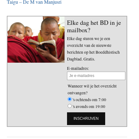
Taigu – De M van Manjusri
Elke dag het BD in je
mailbox?
Elke dag sturen we je een
overzicht van de nieuwste
berichten op het Boeddhistisch
Dagblad. Gratis.
E-mailadres:
Wanneer wil je het overzicht
ontvangen?
's ochtends om 7:00
's avonds om 19:00