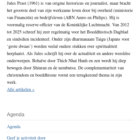
Jules Prast (1961) is van origine historicus en journalist, maar bracht
het grootste deel van zijn werkzame leven door bij overheid (ministerie
van Financiën) en bedrijfsleven (ABN Amro en Philips). Hij is
voormalig reserve-officier van de Koninklijke Luchtmacht. Van 2012
tot 2025 schreef hij zeer regelmatig voor het Boeddhistisch Dagblad
en sindsdien incidenteel. Onder zijn dharmanaam Taigu (Japans voor
‘grote dwaas’) worden veelal oudere stukken over spiritualiteit
herplaatst. Als Jules schrijft hij over de actualiteit en andere wereldse
onderwerpen. Behalve door Thich Nhat Hanh en zen wordt hij diep
bewogen door Shinran en de nembutsu. De complementariteit van
christendom en boeddhisme vormt een terugkerend thema in zijn
werk.
Alle artikelen »
Agenda
Agenda
Geef je activiteit door