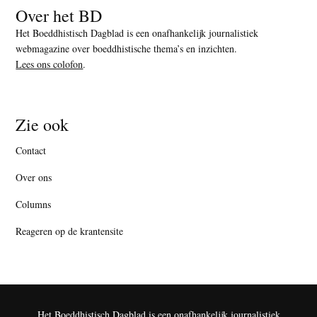
Over het BD
Het Boeddhistisch Dagblad is een onafhankelijk journalistiek
webmagazine over boeddhistische thema’s en inzichten.
Lees ons colofon
.
Zie ook
Contact
Over ons
Columns
Reageren op de krantensite
Het Boeddhistisch Dagblad is een onafhankelijk journalistiek