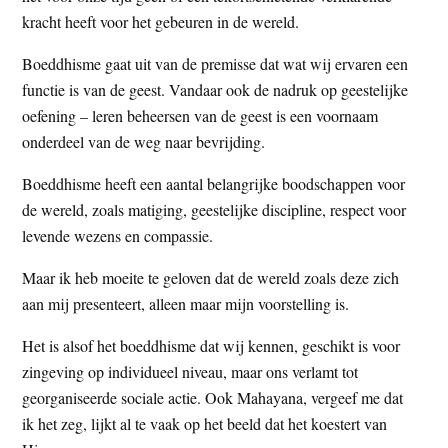
t
kracht heeft voor het gebeuren in de wereld.
e
e
s
Boeddhisme gaat uit van de premisse dat wat wij ervaren een
i
functie is van de geest. Vandaar ook de nadruk op geestelijke
t
oefening – leren beheersen van de geest is een voornaam
e
onderdeel van de weg naar bevrijding.
Boeddhisme heeft een aantal belangrijke boodschappen voor
de wereld, zoals matiging, geestelijke discipline, respect voor
levende wezens en compassie.
Maar ik heb moeite te geloven dat de wereld zoals deze zich
aan mij presenteert, alleen maar mijn voorstelling is.
Het is alsof het boeddhisme dat wij kennen, geschikt is voor
zingeving op individueel niveau, maar ons verlamt tot
georganiseerde sociale actie. Ook Mahayana, vergeef me dat
ik het zeg, lijkt al te vaak op het beeld dat het koestert van