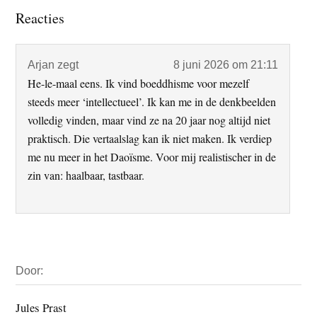
Lees
Reacties
Interacties
Arjan
zegt
8 juni 2026 om 21:11
He-le-maal eens. Ik vind boeddhisme voor mezelf
steeds meer ‘intellectueel’. Ik kan me in de denkbeelden
volledig vinden, maar vind ze na 20 jaar nog altijd niet
praktisch. Die vertaalslag kan ik niet maken. Ik verdiep
me nu meer in het Daoïsme. Voor mij realistischer in de
zin van: haalbaar, tastbaar.
Primaire
Door:
Sidebar
Jules Prast