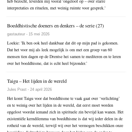
heb bezocht, leverden mij vooral 'ongeloof op – over starre
interpretaties en rituelen, met weinig ruimte voor gesprek.'
Boeddhistische doeners en denkers – de serie (27)
gastauteur - 15 mei 2026
Loekie: 'Ik ben ook heel dankbaar dat dit op mijn pad is gekomen.
Dat het voor mij als leek mogelijk is om met een groep van 60
mensen tien dagen op de Drentse hei samen te mediteren en te leren
over het boeddhisme, dat is echt heel bijzonder.’
Taigu – Het lijden in de wereld
Jules Prast - 24 april 2026
Het komt Taigu voor dat boeddhisme te vaak gaat over ‘verlichting’
en te weinig over het lijden in de wereld, dat eerst moet worden
opgelost voordat iemand zich in spirituele zin bevrijd kan wanen. Het
existentiële kerndilemma van boeddhisme is dat wij ieder delen in de
rotheid van de wereld, terwijl wij over het vermogen beschikken onze