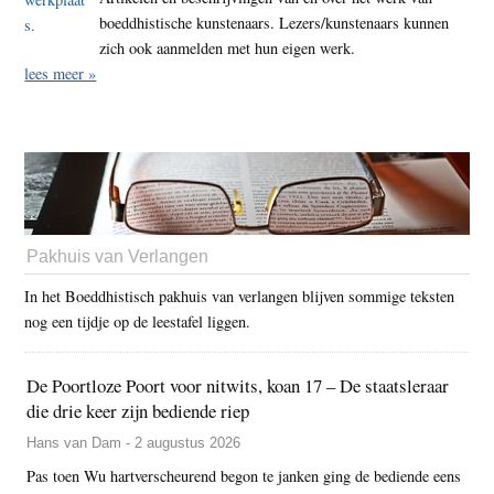
boeddhistische kunstenaars. Lezers/kunstenaars kunnen
zich ook aanmelden met hun eigen werk.
lees meer »
Pakhuis van Verlangen
In het Boeddhistisch pakhuis van verlangen blijven sommige teksten
nog een tijdje op de leestafel liggen.
De Poortloze Poort voor nitwits, koan 17 – De staatsleraar
die drie keer zijn bediende riep
Hans van Dam - 2 augustus 2026
Pas toen Wu hartverscheurend begon te janken ging de bediende eens