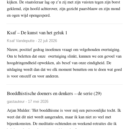
kijken. De staatsleraar lag op z’n zij met zijn vuisten tegen zijn borst
geklemd, zijn hoofd achterover, zijn gezicht paarsblauw en zijn mond
en ogen wijd opengesperd.
Ksaf – De kunst van het geluk 1
Ksaf Vandeputte - 22 juli 2026
Nieuw, positief gedrag inoefenen vraagt om volgehouden overtuiging.
Om te beletten dat onze overtuiging slinkt, kunnen we een gevoel van
hoogdringendheid opwekken, als besef van onze eindigheid. De
uitdaging wordt dan dat we elk moment benutten om te doen wat goed
is voor onszelf en voor anderen.
Boeddhistische doeners en denkers – de serie (29)
gastauteur - 17 mei 2026
Arjan Mulder: 'Het boeddhisme is voor mij een persoonlijke tocht. Ik
weet dat dit niet wordt aangeraden, maar ik kan niet zo veel met
bijeenkomsten. De meditatie-ochtenden en weekend-retraites die ik