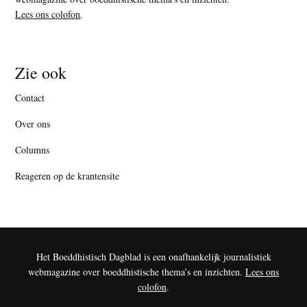
Lees ons colofon
.
Zie ook
Contact
Over ons
Columns
Reageren op de krantensite
Het Boeddhistisch Dagblad is een onafhankelijk journalistiek
webmagazine over boeddhistische thema’s en inzichten.
Lees ons
colofon
.