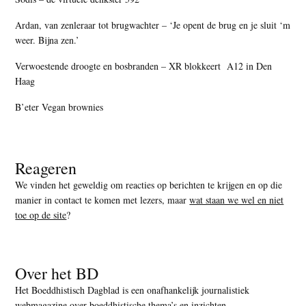
Ardan, van zenleraar tot brugwachter – ‘Je opent de brug en je sluit ‘m
weer. Bijna zen.’
Verwoestende droogte en bosbranden – XR blokkeert A12 in Den
Haag
B’eter Vegan brownies
Reageren
We vinden het geweldig om reacties op berichten te krijgen en op die
manier in contact te komen met lezers, maar
wat staan we wel en niet
toe op de site
?
Over het BD
Het Boeddhistisch Dagblad is een onafhankelijk journalistiek
webmagazine over boeddhistische thema’s en inzichten.