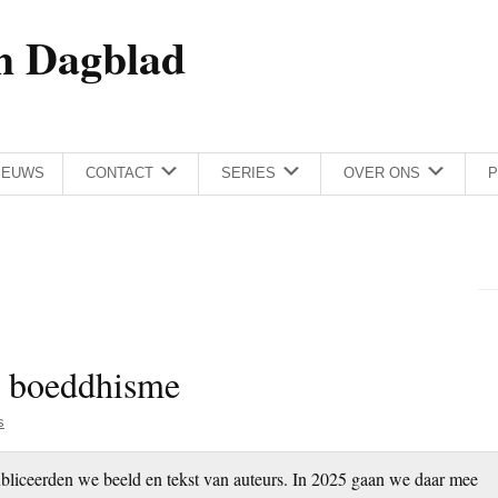
h Dagblad
IEUWS
CONTACT
SERIES
OVER ONS
P
t boeddhisme
s
bliceerden we beeld en tekst van auteurs. In 2025 gaan we daar mee