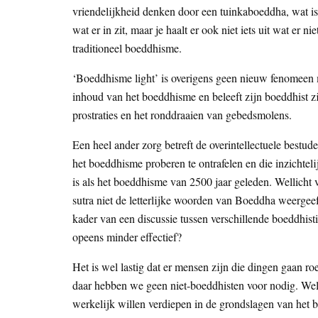
vriendelijkheid denken door een tuinkaboeddha, wat is 
wat er in zit, maar je haalt er ook niet iets uit wat er 
traditioneel boeddhisme.
‘Boeddhisme light’ is overigens geen nieuw fenomeen
inhoud van het boeddhisme en beleeft zijn boeddhist z
prostraties en het ronddraaien van gebedsmolens.
Een heel ander zorg betreft de overintellectuele bestu
het boeddhisme proberen te ontrafelen en die inzichtel
is als het boeddhisme van 2500 jaar geleden. Wellicht 
sutra niet de letterlijke woorden van Boeddha weergeef
kader van een discussie tussen verschillende boeddhist
opeens minder effectief?
Het is wel lastig dat er mensen zijn die dingen gaan r
daar hebben we geen niet-boeddhisten voor nodig. Wel 
werkelijk willen verdiepen in de grondslagen van het