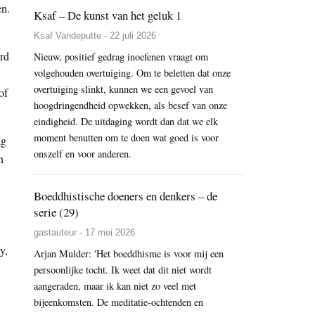
en.
Ksaf – De kunst van het geluk 1
Ksaf Vandeputte - 22 juli 2026
rd
Nieuw, positief gedrag inoefenen vraagt om
volgehouden overtuiging. Om te beletten dat onze
overtuiging slinkt, kunnen we een gevoel van
of
hoogdringendheid opwekken, als besef van onze
eindigheid. De uitdaging wordt dan dat we elk
moment benutten om te doen wat goed is voor
ag
onszelf en voor anderen.
n
Boeddhistische doeners en denkers – de
serie (29)
gastauteur - 17 mei 2026
y,
Arjan Mulder: 'Het boeddhisme is voor mij een
persoonlijke tocht. Ik weet dat dit niet wordt
aangeraden, maar ik kan niet zo veel met
bijeenkomsten. De meditatie-ochtenden en