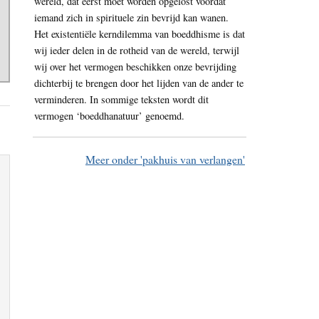
wereld, dat eerst moet worden opgelost voordat
iemand zich in spirituele zin bevrijd kan wanen.
Het existentiële kerndilemma van boeddhisme is dat
wij ieder delen in de rotheid van de wereld, terwijl
wij over het vermogen beschikken onze bevrijding
dichterbij te brengen door het lijden van de ander te
verminderen. In sommige teksten wordt dit
vermogen ‘boeddhanatuur’ genoemd.
Meer onder 'pakhuis van verlangen'