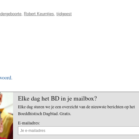
edergeboorte
,
Robert Keurntjes
,
tijdgeest
twoord.
Elke dag het BD in je mailbox?
Elke dag sturen we je een overzicht van de nieuwste berichten op het
Boeddhistisch Dagblad. Gratis.
E-mailadres: