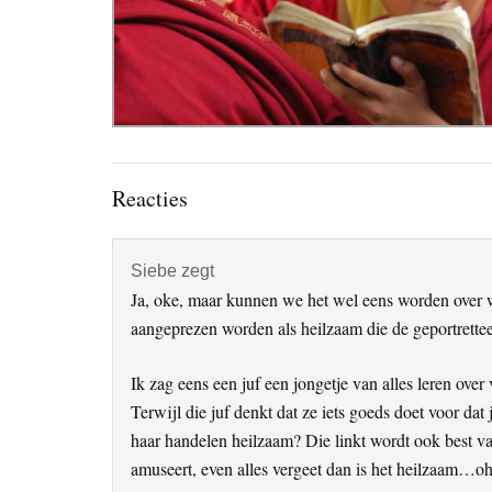
Lees
Reacties
Interacties
Siebe
zegt
Ja, oke, maar kunnen we het wel eens worden over w
aangeprezen worden als heilzaam die de geportrettee
Ik zag eens een juf een jongetje van alles leren over
Terwijl die juf denkt dat ze iets goeds doet voor dat
haar handelen heilzaam? Die linkt wordt ook best v
amuseert, even alles vergeet dan is het heilzaam…o