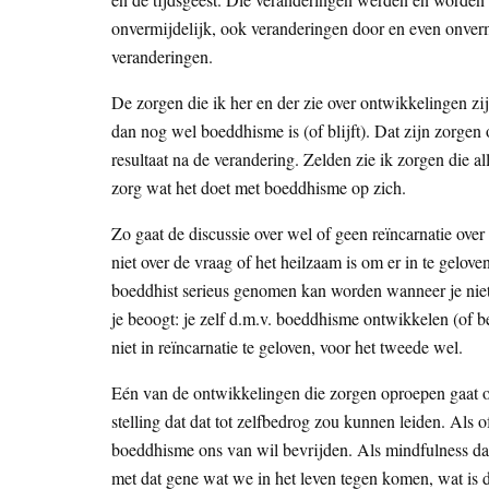
onvermijdelijk, ook veranderingen door en even onvermi
veranderingen.
De zorgen die ik her en der zie over ontwikkelingen zi
dan nog wel boeddhisme is (of blijft). Dat zijn zorgen 
resultaat na de verandering. Zelden zie ik zorgen die 
zorg wat het doet met boeddhisme op zich.
Zo gaat de discussie over wel of geen reïncarnatie over
niet over de vraag of het heilzaam is om er in te geloven
boeddhist serieus genomen kan worden wanneer je niet i
je beoogt: je zelf d.m.v. boeddhisme ontwikkelen (of b
niet in reïncarnatie te geloven, voor het tweede wel.
Eén van de ontwikkelingen die zorgen oproepen gaat ov
stelling dat dat tot zelfbedrog zou kunnen leiden. Als 
boeddhisme ons van wil bevrijden. Als mindfulness dat n
met dat gene wat we in het leven tegen komen, wat is 