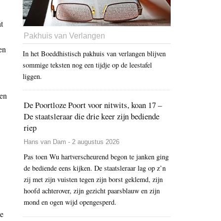
t
Pakhuis van Verlangen
en
In het Boeddhistisch pakhuis van verlangen blijven
sommige teksten nog een tijdje op de leestafel
liggen.
 en
De Poortloze Poort voor nitwits, koan 17 –
De staatsleraar die drie keer zijn bediende
riep
Hans van Dam - 2 augustus 2026
Pas toen Wu hartverscheurend begon te janken ging
de bediende eens kijken. De staatsleraar lag op z’n
zij met zijn vuisten tegen zijn borst geklemd, zijn
hoofd achterover, zijn gezicht paarsblauw en zijn
mond en ogen wijd opengesperd.
ze