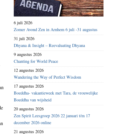
6 juli 2026
Zomer Avond Zen in Arnhem 6 juli -31 augustus
31 juli 2026
Dhyana & Insight – Reevaluating Dhyana
9 augustus 2026
Chanting for World Peace
n
12 augustus 2026
Wandering the Way of Perfect Wisdom
17 augustus 2026
an
Boeddha- vakantieweek met Tara, de vrouwelijke
Boeddha van wijsheid
de
20 augustus 2026
Zen Spirit Leesgroep 2026 22 januari t/m 17
december 2026 online
an
21 augustus 2026