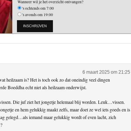
Wanneer wil je het overzicht ontvangen?
's ochtends om 7:00
's avonds om 19:00
6 maart 2025 om 21:25
at heilzaam is? Het is toch ook zo dat oneindig veel dingen
rde Boeddha echt niet als heilzaam onderwijst.
 vissen. Die juf ziet het jongetje helemaal blij worden. Leuk…vissen.
 jongetje en hem gelukkig maakt zelfs, maar doet ze wel iets goeds en is
aag gelegd…als iemand maar gelukkig wordt of even lacht, zich
h?