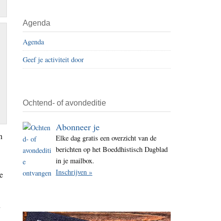
i
t
Agenda
e
Agenda
Geef je activiteit door
Ochtend- of avondeditie
Abonneer je
n
Elke dag gratis een overzicht van de
berichten op het Boeddhistisch Dagblad
in je mailbox.
Inschrijven »
e