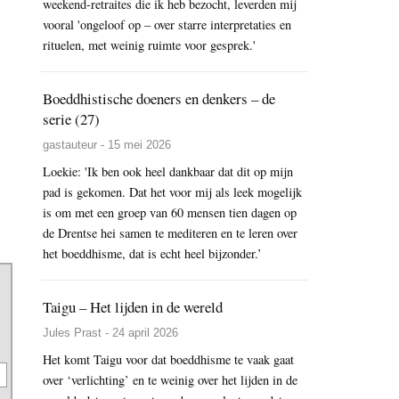
weekend-retraites die ik heb bezocht, leverden mij
vooral 'ongeloof op – over starre interpretaties en
rituelen, met weinig ruimte voor gesprek.'
Boeddhistische doeners en denkers – de
serie (27)
gastauteur - 15 mei 2026
Loekie: 'Ik ben ook heel dankbaar dat dit op mijn
pad is gekomen. Dat het voor mij als leek mogelijk
is om met een groep van 60 mensen tien dagen op
de Drentse hei samen te mediteren en te leren over
het boeddhisme, dat is echt heel bijzonder.’
Taigu – Het lijden in de wereld
Jules Prast - 24 april 2026
Het komt Taigu voor dat boeddhisme te vaak gaat
over ‘verlichting’ en te weinig over het lijden in de