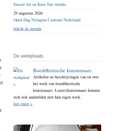
Sacred Art en Kum Nye retraite
29 augustus 2026
Open Dag Nyingma Centrum Nederland
bekijk de agenda
De werkplaats
n
e
Boeddhistische kunstenaars
e
Artikelen en beschrijvingen van en over
et
het werk van boeddhistische
kunstenaars. Lezers/kunstenaars kunnen
zich ook aanmelden met hun eigen werk.
lees meer »
r