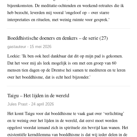
bijeenkomsten. De meditatie-ochtenden en weekend-retraites die ik
heb bezocht, leverden mij vooral 'ongeloof op – over starre
interpretaties en rituelen, met weinig ruimte voor gesprek.'
Boeddhistische doeners en denkers – de serie (27)
gastauteur - 15 mei 2026
Loekie: 'Ik ben ook heel dankbaar dat dit op mijn pad is gekomen.
Dat het voor mij als leek mogelijk is om met een groep van 60
mensen tien dagen op de Drentse hei samen te mediteren en te leren
over het boeddhisme, dat is echt heel bijzonder.’
Taigu – Het lijden in de wereld
Jules Prast - 24 april 2026
Het komt Taigu voor dat boeddhisme te vaak gaat over ‘verlichting’
en te weinig over het lijden in de wereld, dat eerst moet worden
opgelost voordat iemand zich in spirituele zin bevrijd kan wanen. Het
existentiële kerndilemma van boeddhisme is dat wij ieder delen in de