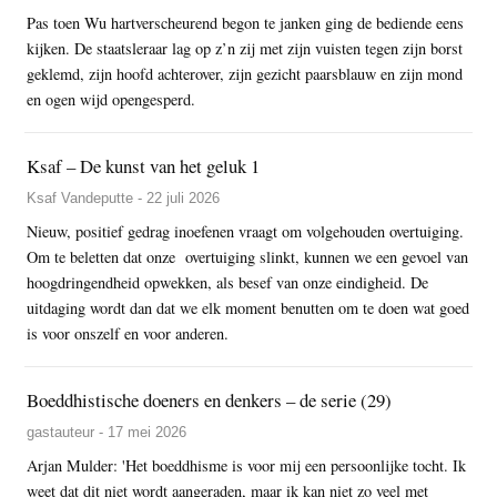
Pas toen Wu hartverscheurend begon te janken ging de bediende eens
kijken. De staatsleraar lag op z’n zij met zijn vuisten tegen zijn borst
geklemd, zijn hoofd achterover, zijn gezicht paarsblauw en zijn mond
en ogen wijd opengesperd.
Ksaf – De kunst van het geluk 1
Ksaf Vandeputte - 22 juli 2026
Nieuw, positief gedrag inoefenen vraagt om volgehouden overtuiging.
Om te beletten dat onze overtuiging slinkt, kunnen we een gevoel van
hoogdringendheid opwekken, als besef van onze eindigheid. De
uitdaging wordt dan dat we elk moment benutten om te doen wat goed
is voor onszelf en voor anderen.
Boeddhistische doeners en denkers – de serie (29)
gastauteur - 17 mei 2026
Arjan Mulder: 'Het boeddhisme is voor mij een persoonlijke tocht. Ik
weet dat dit niet wordt aangeraden, maar ik kan niet zo veel met