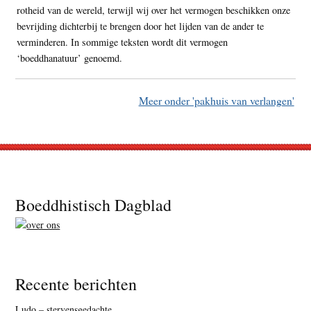
rotheid van de wereld, terwijl wij over het vermogen beschikken onze
bevrijding dichterbij te brengen door het lijden van de ander te
verminderen. In sommige teksten wordt dit vermogen
‘boeddhanatuur’ genoemd.
Meer onder 'pakhuis van verlangen'
Footer
Boeddhistisch Dagblad
Recente berichten
Ludo – stervensgedachte