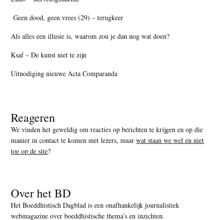
Geen dood, geen vrees (29) – terugkeer
Als alles een illusie is, waarom zou je dan nog wat doen?
Ksaf – De kunst niet te zijn
Uitnodiging nieuwe Acta Comparanda
Reageren
We vinden het geweldig om reacties op berichten te krijgen en op die
manier in contact te komen met lezers, maar
wat staan we wel en niet
toe op de site
?
Over het BD
Het Boeddhistisch Dagblad is een onafhankelijk journalistiek
webmagazine over boeddhistische thema’s en inzichten.