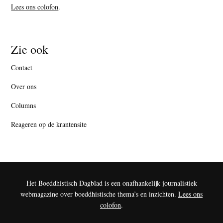
Lees ons colofon
.
Zie ook
Contact
Over ons
Columns
Reageren op de krantensite
Het Boeddhistisch Dagblad is een onafhankelijk journalistiek
webmagazine over boeddhistische thema’s en inzichten.
Lees ons
colofon
.