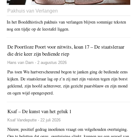
Pakhuis van Verlangen
In het Boeddhistisch pakhuis van verlangen blijven sommige teksten
nog een tijdje op de leestafel liggen.
De Poortloze Poort voor nitwits, koan 17 – De staatsleraar
die drie keer zijn bediende riep
Hans van Dam - 2 augustus 2026
Pas toen Wu hartverscheurend begon te janken ging de bediende eens
kijken. De staatsleraar lag op z’n zij met zijn vuisten tegen zijn borst
geklemd, zijn hoofd achterover, zijn gezicht paarsblauw en zijn mond
en ogen wijd opengesperd.
Ksaf – De kunst van het geluk 1
Ksaf Vandeputte - 22 juli 2026
Nieuw, positief gedrag inoefenen vraagt om volgehouden overtuiging.
Om te beletten dat onze overtuiging slinkt, kunnen we een gevoel van