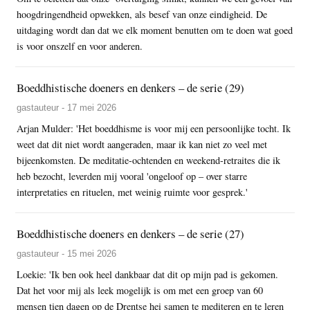
hoogdringendheid opwekken, als besef van onze eindigheid. De
uitdaging wordt dan dat we elk moment benutten om te doen wat goed
is voor onszelf en voor anderen.
Boeddhistische doeners en denkers – de serie (29)
gastauteur - 17 mei 2026
Arjan Mulder: 'Het boeddhisme is voor mij een persoonlijke tocht. Ik
weet dat dit niet wordt aangeraden, maar ik kan niet zo veel met
bijeenkomsten. De meditatie-ochtenden en weekend-retraites die ik
heb bezocht, leverden mij vooral 'ongeloof op – over starre
interpretaties en rituelen, met weinig ruimte voor gesprek.'
Boeddhistische doeners en denkers – de serie (27)
gastauteur - 15 mei 2026
Loekie: 'Ik ben ook heel dankbaar dat dit op mijn pad is gekomen.
Dat het voor mij als leek mogelijk is om met een groep van 60
mensen tien dagen op de Drentse hei samen te mediteren en te leren