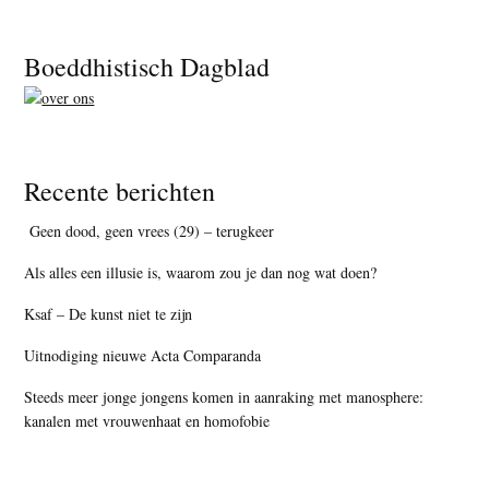
Footer
Boeddhistisch Dagblad
Recente berichten
Geen dood, geen vrees (29) – terugkeer
Als alles een illusie is, waarom zou je dan nog wat doen?
Ksaf – De kunst niet te zijn
Uitnodiging nieuwe Acta Comparanda
Steeds meer jonge jongens komen in aanraking met manosphere:
kanalen met vrouwenhaat en homofobie