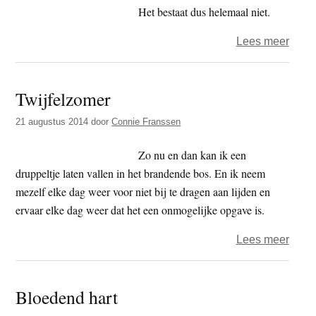
Het bestaat dus helemaal niet.
over
Lees meer
Nu?
Twijfelzomer
21 augustus 2014
door
Connie Franssen
Zo nu en dan kan ik een
druppeltje laten vallen in het brandende bos. En ik neem
mezelf elke dag weer voor niet bij te dragen aan lijden en
ervaar elke dag weer dat het een onmogelijke opgave is.
over
Lees meer
Twijf
Bloedend hart