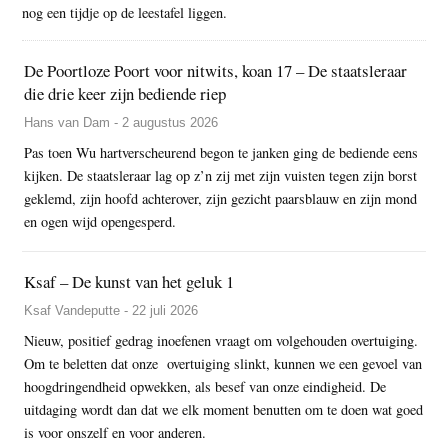
nog een tijdje op de leestafel liggen.
De Poortloze Poort voor nitwits, koan 17 – De staatsleraar
die drie keer zijn bediende riep
Hans van Dam - 2 augustus 2026
Pas toen Wu hartverscheurend begon te janken ging de bediende eens
kijken. De staatsleraar lag op z’n zij met zijn vuisten tegen zijn borst
geklemd, zijn hoofd achterover, zijn gezicht paarsblauw en zijn mond
en ogen wijd opengesperd.
Ksaf – De kunst van het geluk 1
Ksaf Vandeputte - 22 juli 2026
Nieuw, positief gedrag inoefenen vraagt om volgehouden overtuiging.
Om te beletten dat onze overtuiging slinkt, kunnen we een gevoel van
hoogdringendheid opwekken, als besef van onze eindigheid. De
uitdaging wordt dan dat we elk moment benutten om te doen wat goed
is voor onszelf en voor anderen.