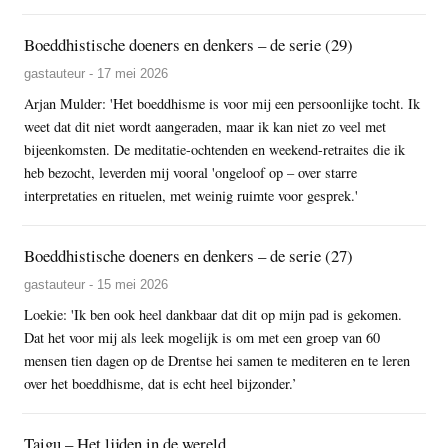
Boeddhistische doeners en denkers – de serie (29)
gastauteur - 17 mei 2026
Arjan Mulder: 'Het boeddhisme is voor mij een persoonlijke tocht. Ik
weet dat dit niet wordt aangeraden, maar ik kan niet zo veel met
bijeenkomsten. De meditatie-ochtenden en weekend-retraites die ik
heb bezocht, leverden mij vooral 'ongeloof op – over starre
interpretaties en rituelen, met weinig ruimte voor gesprek.'
Boeddhistische doeners en denkers – de serie (27)
gastauteur - 15 mei 2026
Loekie: 'Ik ben ook heel dankbaar dat dit op mijn pad is gekomen.
Dat het voor mij als leek mogelijk is om met een groep van 60
mensen tien dagen op de Drentse hei samen te mediteren en te leren
over het boeddhisme, dat is echt heel bijzonder.’
Taigu – Het lijden in de wereld