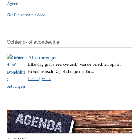
Agenda
over
klein
Geef je activiteit door
kinde
Ochtend- of avondeditie
Abonneer je
Elke dag gratis een overzicht van de berichten op het
Boeddhistisch Dagblad in je mailbox.
Inschrijven »