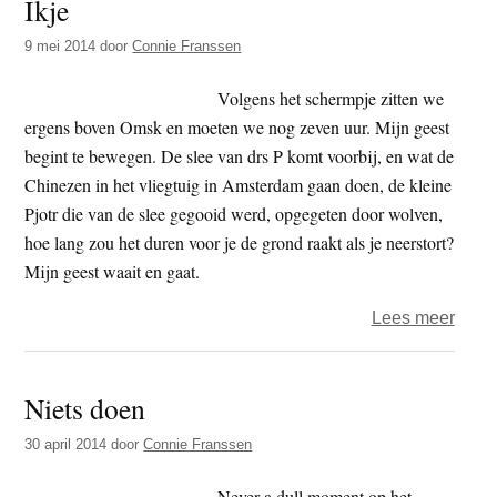
Ikje
9 mei 2014
door
Connie Franssen
Volgens het schermpje zitten we
ergens boven Omsk en moeten we nog zeven uur. Mijn geest
begint te bewegen. De slee van drs P komt voorbij, en wat de
Chinezen in het vliegtuig in Amsterdam gaan doen, de kleine
Pjotr die van de slee gegooid werd, opgegeten door wolven,
hoe lang zou het duren voor je de grond raakt als je neerstort?
Mijn geest waait en gaat.
over
Lees meer
Ikje
Niets doen
30 april 2014
door
Connie Franssen
Never a dull moment op het