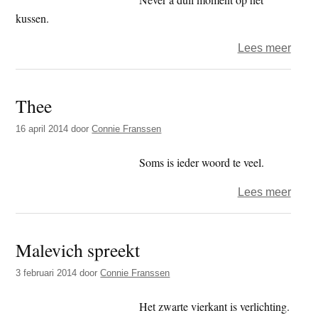
kussen.
over
Lees meer
Niets
doen
Thee
16 april 2014
door
Connie Franssen
Soms is ieder woord te veel.
over
Lees meer
Thee
Malevich spreekt
3 februari 2014
door
Connie Franssen
Het zwarte vierkant is verlichting.