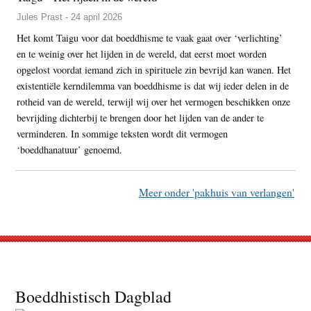
Jules Prast - 24 april 2026
Het komt Taigu voor dat boeddhisme te vaak gaat over ‘verlichting’
en te weinig over het lijden in de wereld, dat eerst moet worden
opgelost voordat iemand zich in spirituele zin bevrijd kan wanen. Het
existentiële kerndilemma van boeddhisme is dat wij ieder delen in de
rotheid van de wereld, terwijl wij over het vermogen beschikken onze
bevrijding dichterbij te brengen door het lijden van de ander te
verminderen. In sommige teksten wordt dit vermogen
‘boeddhanatuur’ genoemd.
Meer onder 'pakhuis van verlangen'
Footer
Boeddhistisch Dagblad