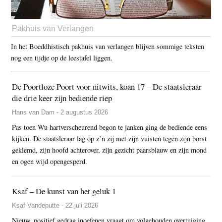
Pakhuis van Verlangen
In het Boeddhistisch pakhuis van verlangen blijven sommige teksten
nog een tijdje op de leestafel liggen.
De Poortloze Poort voor nitwits, koan 17 – De staatsleraar
die drie keer zijn bediende riep
Hans van Dam - 2 augustus 2026
Pas toen Wu hartverscheurend begon te janken ging de bediende eens
kijken. De staatsleraar lag op z’n zij met zijn vuisten tegen zijn borst
geklemd, zijn hoofd achterover, zijn gezicht paarsblauw en zijn mond
en ogen wijd opengesperd.
Ksaf – De kunst van het geluk 1
Ksaf Vandeputte - 22 juli 2026
Nieuw, positief gedrag inoefenen vraagt om volgehouden overtuiging.