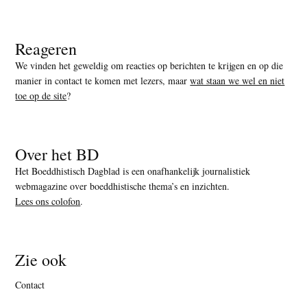
Reageren
We vinden het geweldig om reacties op berichten te krijgen en op die
manier in contact te komen met lezers, maar
wat staan we wel en niet
toe op de site
?
Over het BD
Het Boeddhistisch Dagblad is een onafhankelijk journalistiek
webmagazine over boeddhistische thema’s en inzichten.
Lees ons colofon
.
Zie ook
Contact