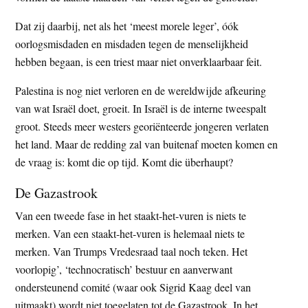
Dat zij daarbij, net als het ‘meest morele leger’, óók
oorlogsmisdaden en misdaden tegen de menselijkheid
hebben begaan, is een triest maar niet onverklaarbaar feit.
Palestina is nog niet verloren en de wereldwijde afkeuring
van wat Israël doet, groeit. In Israël is de interne tweespalt
groot. Steeds meer westers georiënteerde jongeren verlaten
het land. Maar de redding zal van buitenaf moeten komen en
de vraag is: komt die op tijd. Komt die überhaupt?
De Gazastrook
Van een tweede fase in het staakt-het-vuren is niets te
merken. Van een staakt-het-vuren is helemaal niets te
merken. Van Trumps Vredesraad taal noch teken. Het
voorlopig’, ‘technocratisch’ bestuur en aanverwant
ondersteunend comité (waar ook Sigrid Kaag deel van
uitmaakt) wordt niet toegelaten tot de Gazastrook. In het