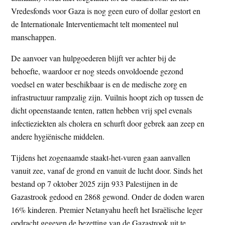
Vredesfonds voor Gaza is nog geen euro of dollar gestort en
de Internationale Interventiemacht telt momenteel nul
manschappen.
De aanvoer van hulpgoederen blijft ver achter bij de
behoefte, waardoor er nog steeds onvoldoende gezond
voedsel en water beschikbaar is en de medische zorg en
infrastructuur rampzalig zijn. Vuilnis hoopt zich op tussen de
dicht opeenstaande tenten, ratten hebben vrij spel evenals
infectieziekten als cholera en schurft door gebrek aan zeep en
andere hygiënische middelen.
Tijdens het zogenaamde staakt-het-vuren gaan aanvallen
vanuit zee, vanaf de grond en vanuit de lucht door. Sinds het
bestand op 7 oktober 2025 zijn 933 Palestijnen in de
Gazastrook gedood en 2868 gewond. Onder de doden waren
16% kinderen. Premier Netanyahu heeft het Israëlische leger
opdracht gegeven de bezetting van de Gazastrook uit te