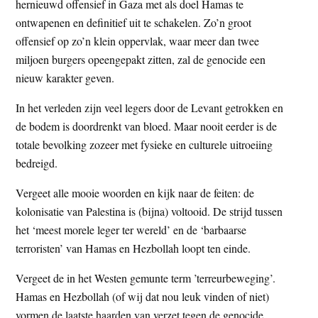
hernieuwd offensief in Gaza met als doel Hamas te
ontwapenen en definitief uit te schakelen. Zo’n groot
offensief op zo’n klein oppervlak, waar meer dan twee
miljoen burgers opeengepakt zitten, zal de genocide een
nieuw karakter geven.
In het verleden zijn veel legers door de Levant getrokken en
de bodem is doordrenkt van bloed. Maar nooit eerder is de
totale bevolking zozeer met fysieke en culturele uitroeiing
bedreigd.
Vergeet alle mooie woorden en kijk naar de feiten: de
kolonisatie van Palestina is (bijna) voltooid. De strijd tussen
het ‘meest morele leger ter wereld’ en de ‘barbaarse
terroristen’ van Hamas en Hezbollah loopt ten einde.
Vergeet de in het Westen gemunte term ’terreurbeweging’.
Hamas en Hezbollah (of wij dat nou leuk vinden of niet)
vormen de laatste haarden van verzet tegen de genocide.