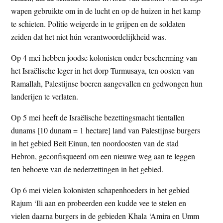
wapen gebruikte om in de lucht en op de huizen in het kamp
te schieten. Politie weigerde in te grijpen en de soldaten
zeiden dat het niet hún verantwoordelijkheid was.
Op 4 mei hebben joodse kolonisten onder bescherming van
het Israëlische leger in het dorp Turmusaya, ten oosten van
Ramallah, Palestijnse boeren aangevallen en gedwongen hun
landerijen te verlaten.
Op 5 mei heeft de Israëlische bezettingsmacht tientallen
dunams [10 dunam = 1 hectare] land van Palestijnse burgers
in het gebied Beit Einun, ten noordoosten van de stad
Hebron, geconfisqueerd om een nieuwe weg aan te leggen
ten behoeve van de nederzettingen in het gebied.
Op 6 mei vielen kolonisten schapenhoeders in het gebied
Rajum ‘Ili aan en probeerden een kudde vee te stelen en
vielen daarna burgers in de gebieden Khala ‘Amira en Umm