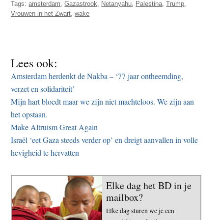
Tags:
amsterdam
,
Gazastrook
,
Netanyahu
,
Palestina
,
Trump
,
Vrouwen in het Zwart
,
wake
Lees ook:
Amsterdam herdenkt de Nakba – ‘77 jaar ontheemding,
verzet en solidariteit’
Mijn hart bloedt maar we zijn niet machteloos. We zijn aan
het opstaan.
Make Altruism Great Again
Israël ‘eet Gaza steeds verder op’ en dreigt aanvallen in volle
hevigheid te hervatten
Elke dag het BD in je
mailbox?
Elke dag sturen we je een