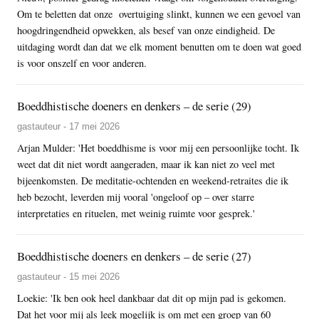
Om te beletten dat onze overtuiging slinkt, kunnen we een gevoel van
hoogdringendheid opwekken, als besef van onze eindigheid. De
uitdaging wordt dan dat we elk moment benutten om te doen wat goed
is voor onszelf en voor anderen.
Boeddhistische doeners en denkers – de serie (29)
gastauteur - 17 mei 2026
Arjan Mulder: 'Het boeddhisme is voor mij een persoonlijke tocht. Ik
weet dat dit niet wordt aangeraden, maar ik kan niet zo veel met
bijeenkomsten. De meditatie-ochtenden en weekend-retraites die ik
heb bezocht, leverden mij vooral 'ongeloof op – over starre
interpretaties en rituelen, met weinig ruimte voor gesprek.'
Boeddhistische doeners en denkers – de serie (27)
gastauteur - 15 mei 2026
Loekie: 'Ik ben ook heel dankbaar dat dit op mijn pad is gekomen.
Dat het voor mij als leek mogelijk is om met een groep van 60