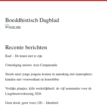
Footer
Boeddhistisch Dagblad
Recente berichten
Ksaf – De kunst niet te zijn
Uitnodiging nieuwe Acta Comparanda
Steeds meer jonge jongens komen in aanraking met manosphere:
kanalen met vrouwenhaat en homofobie
Vrolijke plaatjes, kille werkelijkheid: de vijf nominaties voor de
Liegebeestverkiezing 2026
Geen dood, geen vrees (28) – Identiteit