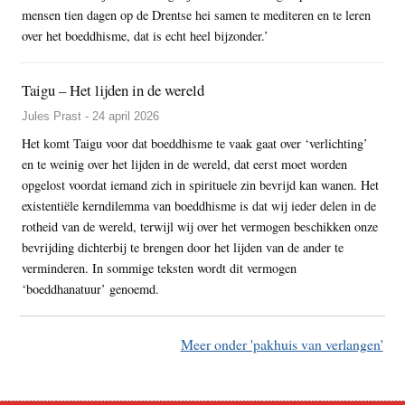
mensen tien dagen op de Drentse hei samen te mediteren en te leren
over het boeddhisme, dat is echt heel bijzonder.’
Taigu – Het lijden in de wereld
Jules Prast - 24 april 2026
Het komt Taigu voor dat boeddhisme te vaak gaat over ‘verlichting’
en te weinig over het lijden in de wereld, dat eerst moet worden
opgelost voordat iemand zich in spirituele zin bevrijd kan wanen. Het
existentiële kerndilemma van boeddhisme is dat wij ieder delen in de
rotheid van de wereld, terwijl wij over het vermogen beschikken onze
bevrijding dichterbij te brengen door het lijden van de ander te
verminderen. In sommige teksten wordt dit vermogen
‘boeddhanatuur’ genoemd.
Meer onder 'pakhuis van verlangen'