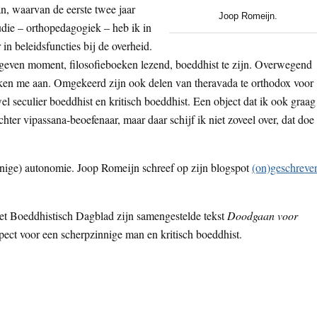
n, waarvan de eerste twee jaar
Joop Romeijn.
udie – orthopedagogiek – heb ik in
 in beleidsfuncties bij de overheid.
gegeven moment, filosofieboeken lezend, boeddhist te zijn. Overwegend
eken me aan. Omgekeerd zijn ook delen van theravada te orthodox voor
 seculier boeddhist en kritisch boeddhist. Een object dat ik ook graag
hter vipassana-beoefenaar, maar daar schijf ik niet zoveel over, dat doe
enige) autonomie. Joop Romeijn schreef op zijn blogspot
(on)geschreve
et Boeddhistisch Dagblad zijn samengestelde tekst
Doodgaan voor
spect voor een scherpzinnige man en kritisch boeddhist.