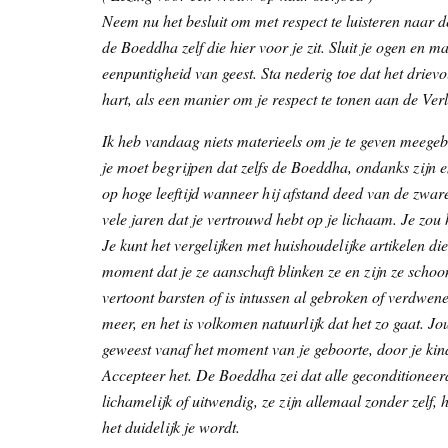
Neem nu het besluit om met respect te luisteren naar
de Boeddha zelf die hier voor je zit. Sluit je ogen en m
eenpuntigheid van geest. Sta nederig toe dat het drievo
hart, als een manier om je respect te tonen aan de Verl
Ik heb vandaag niets materieels om je te geven meege
je moet begrijpen dat zelfs de Boeddha, ondanks zijn
op hoge leeftijd wanneer hij afstand deed van de zware
vele jaren dat je vertrouwd hebt op je lichaam. Je zou
Je kunt het vergelijken met huishoudelijke artikelen die
moment dat je ze aanschaft blinken ze en zijn ze schoo
vertoont barsten of is intussen al gebroken of verdwene
meer, en het is volkomen natuurlijk dat het zo gaat. J
geweest vanaf het moment van je geboorte, door je kinder
Accepteer het. De Boeddha zei dat alle geconditioneer
lichamelijk of uitwendig, ze zijn allemaal zonder zelf
het duidelijk je wordt.