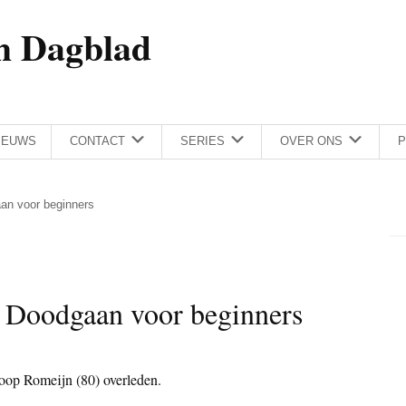
h Dagblad
IEUWS
CONTACT
SERIES
OVER ONS
P
aan voor beginners
 Doodgaan voor beginners
Joop Romeijn (80) overleden.