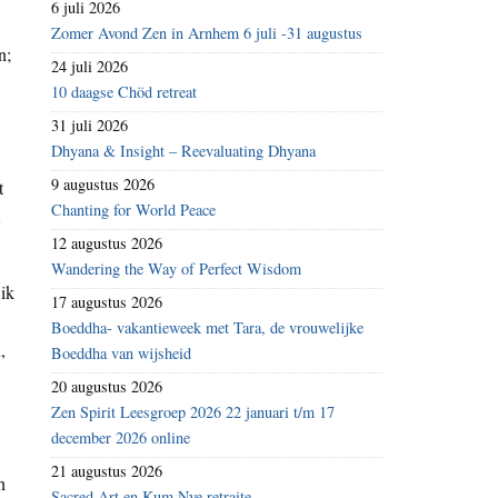
6 juli 2026
Zomer Avond Zen in Arnhem 6 juli -31 augustus
n;
24 juli 2026
10 daagse Chöd retreat
31 juli 2026
Dhyana & Insight – Reevaluating Dhyana
9 augustus 2026
t
Chanting for World Peace
12 augustus 2026
Wandering the Way of Perfect Wisdom
 ik
17 augustus 2026
Boeddha- vakantieweek met Tara, de vrouwelijke
,
Boeddha van wijsheid
20 augustus 2026
Zen Spirit Leesgroep 2026 22 januari t/m 17
december 2026 online
21 augustus 2026
n
Sacred Art en Kum Nye retraite