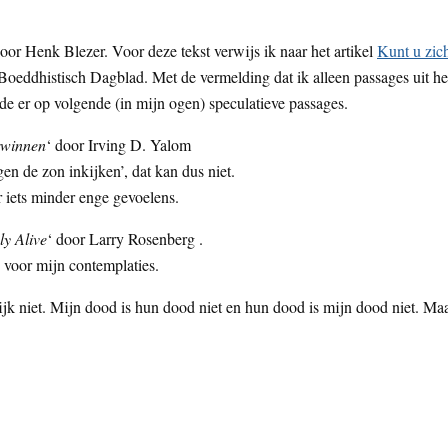
door Henk Blezer. Voor deze tekst verwijs ik naar het artikel
Kunt u zic
oeddhistisch Dagblad. Met de vermelding dat ik alleen passages uit he
et de er op volgende (in mijn ogen) speculatieve passages.
erwinnen
‘ door Irving D. Yalom
gen de zon inkijken’, dat kan dus niet.
r iets minder enge gevoelens.
ly Alive
‘ door Larry Rosenberg .
 voor mijn contemplaties.
lijk niet. Mijn dood is hun dood niet en hun dood is mijn dood niet. Ma