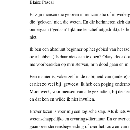
Blaise Pascal
Er zijn mensen die geloven in reïncarnatie of in wederg
die ‘geloven’ niet, die weten. En die herinneren zich d
ondergaan (‘gedaan’ lijkt me te actief uitgedrukt). Ik 
niet.
Ik ben een absoluut beginner op het gebied van het (zelf
over hebben.) Is daar niets aan te doen? Okay, door do
me voorbereiden op m’n sterven, m’n dood gaan en m’n 
Een manier is, vaker zelf in de nabijheid van (andere) 
er niet zo veel bij geweest. Ik heb een poging ondernom
Mooi werk, voor mensen van alle gezindten, bij de sterve
en dat kon en wilde ik niet invullen.
Erover lezen is voor mij een logische stap. Als ik iets w
wetenschappelijke en ervarings-literatuur. En er over 
gaan over stervensbegeleiding of over het rouwen van 