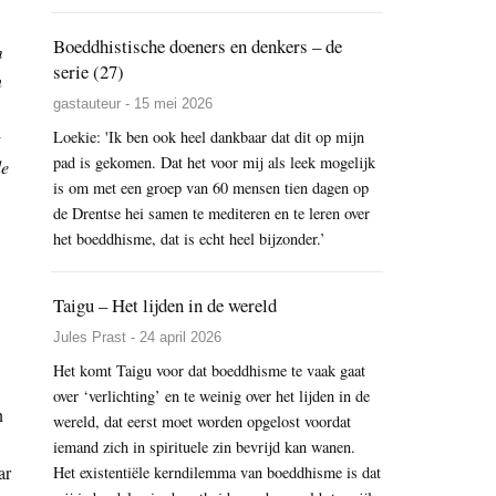
Boeddhistische doeners en denkers – de
m
serie (27)
n
gastauteur - 15 mei 2026
Loekie: 'Ik ben ook heel dankbaar dat dit op mijn
pad is gekomen. Dat het voor mij als leek mogelijk
de
is om met een groep van 60 mensen tien dagen op
de Drentse hei samen te mediteren en te leren over
het boeddhisme, dat is echt heel bijzonder.’
Taigu – Het lijden in de wereld
Jules Prast - 24 april 2026
Het komt Taigu voor dat boeddhisme te vaak gaat
over ‘verlichting’ en te weinig over het lijden in de
n
wereld, dat eerst moet worden opgelost voordat
iemand zich in spirituele zin bevrijd kan wanen.
ar
Het existentiële kerndilemma van boeddhisme is dat