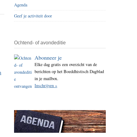
Agenda
i
t
Geef je activiteit door
e
Ochtend- of avondeditie
Abonneer je
Elke dag gratis een overzicht van de
berichten op het Boeddhistisch Dagblad
n
in je mailbox.
Inschrijven »