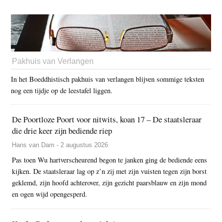
Pakhuis van Verlangen
In het Boeddhistisch pakhuis van verlangen blijven sommige teksten
nog een tijdje op de leestafel liggen.
De Poortloze Poort voor nitwits, koan 17 – De staatsleraar
die drie keer zijn bediende riep
Hans van Dam - 2 augustus 2026
Pas toen Wu hartverscheurend begon te janken ging de bediende eens
kijken. De staatsleraar lag op z’n zij met zijn vuisten tegen zijn borst
geklemd, zijn hoofd achterover, zijn gezicht paarsblauw en zijn mond
en ogen wijd opengesperd.