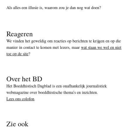
Als alles een illusie is, waarom zou je dan nog wat doen?
Reageren
We vinden het geweldig om reacties op berichten te krijgen en op die
manier in contact te komen met lezers, maar
wat staan we wel en niet
toe op de site
?
Over het BD
Het Boeddhistisch Dagblad is een onafhankelijk journalistiek
webmagazine over boeddhistische thema’s en inzichten.
Lees ons colofon
.
Zie ook