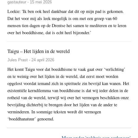
gastauteur - 15 mei 2026
Loekie: 'Ik ben ook heel dankbaar dat dit op mijn pad is gekomen.
Dat het voor mij als leek mogelijk is om met een groep van 60
mensen tien dagen op de Drentse hei samen te mediteren en te leren
over het boeddhisme, dat is echt heel bijzonder.’
Taigu – Het lijden in de wereld
Jules Prast - 24 april 2026
Het komt Taigu voor dat boeddhisme te vaak gaat over ‘verlichting’
en te weinig over het lijden in de wereld, dat eerst moet worden
opgelost voordat iemand zich in spirituele zin bevrijd kan wanen. Het
existentiële kerndilemma van boeddhisme is dat wij ieder delen in de
rotheid van de wereld, terwijl wij over het vermogen beschikken onze
bevrijding dichterbij te brengen door het lijden van de ander te
verminderen. In sommige teksten wordt dit vermogen
‘boeddhanatuur’ genoemd.
Meer onder 'pakhuis van verlangen'