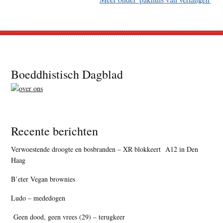
Footer
Boeddhistisch Dagblad
Recente berichten
Verwoestende droogte en bosbranden – XR blokkeert A12 in Den
Haag
B’eter Vegan brownies
Ludo – mededogen
Geen dood, geen vrees (29) – terugkeer