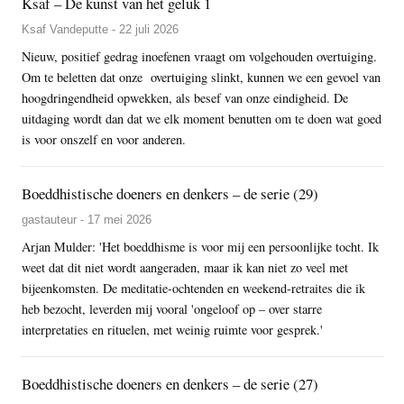
Ksaf – De kunst van het geluk 1
Ksaf Vandeputte - 22 juli 2026
Nieuw, positief gedrag inoefenen vraagt om volgehouden overtuiging.
Om te beletten dat onze overtuiging slinkt, kunnen we een gevoel van
hoogdringendheid opwekken, als besef van onze eindigheid. De
uitdaging wordt dan dat we elk moment benutten om te doen wat goed
is voor onszelf en voor anderen.
Boeddhistische doeners en denkers – de serie (29)
gastauteur - 17 mei 2026
Arjan Mulder: 'Het boeddhisme is voor mij een persoonlijke tocht. Ik
weet dat dit niet wordt aangeraden, maar ik kan niet zo veel met
bijeenkomsten. De meditatie-ochtenden en weekend-retraites die ik
heb bezocht, leverden mij vooral 'ongeloof op – over starre
interpretaties en rituelen, met weinig ruimte voor gesprek.'
Boeddhistische doeners en denkers – de serie (27)