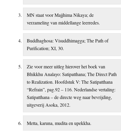
MN staat voor Majjhima Nikaya; de
verzameling van middellange leerredes.
Buddhaghosa: Visuddhimagga; The Path of
Purification; XI, 30.
Zie voor meer uitleg hierover het boek van
Bhikkhu Analayo: Satipatthana; The Direct Path
to Realization. Hoofdstuk V: The Satipatthana
“Refrain”, pag.92 – 116. Nederlandse vertaling:
Satipatthana – de directe weg naar bevrijding,
uitgeverij Asoka, 2012.
Metta, karuna, mudita en upekkha.