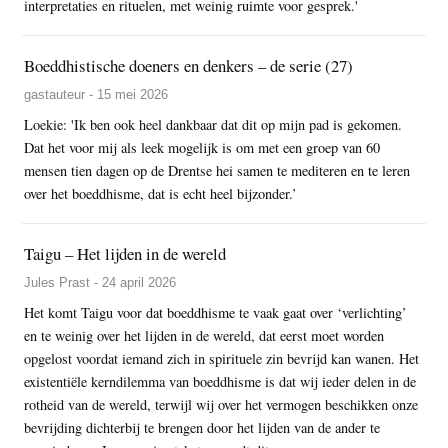
interpretaties en rituelen, met weinig ruimte voor gesprek.'
Boeddhistische doeners en denkers – de serie (27)
gastauteur - 15 mei 2026
Loekie: 'Ik ben ook heel dankbaar dat dit op mijn pad is gekomen.
Dat het voor mij als leek mogelijk is om met een groep van 60
mensen tien dagen op de Drentse hei samen te mediteren en te leren
over het boeddhisme, dat is echt heel bijzonder.’
Taigu – Het lijden in de wereld
Jules Prast - 24 april 2026
Het komt Taigu voor dat boeddhisme te vaak gaat over ‘verlichting’
en te weinig over het lijden in de wereld, dat eerst moet worden
opgelost voordat iemand zich in spirituele zin bevrijd kan wanen. Het
existentiële kerndilemma van boeddhisme is dat wij ieder delen in de
rotheid van de wereld, terwijl wij over het vermogen beschikken onze
bevrijding dichterbij te brengen door het lijden van de ander te