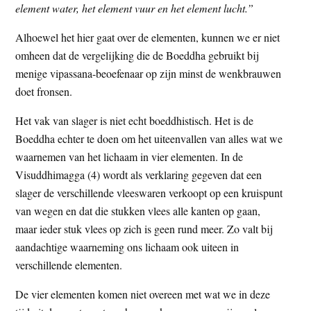
element water, het element vuur en het element lucht.”
Alhoewel het hier gaat over de elementen, kunnen we er niet
omheen dat de vergelijking die de Boeddha gebruikt bij
menige vipassana-beoefenaar op zijn minst de wenkbrauwen
doet fronsen.
Het vak van slager is niet echt boeddhistisch. Het is de
Boeddha echter te doen om het uiteenvallen van alles wat we
waarnemen van het lichaam in vier elementen. In de
Visuddhimagga (4) wordt als verklaring gegeven dat een
slager de verschillende vleeswaren verkoopt op een kruispunt
van wegen en dat die stukken vlees alle kanten op gaan,
maar ieder stuk vlees op zich is geen rund meer. Zo valt bij
aandachtige waarneming ons lichaam ook uiteen in
verschillende elementen.
De vier elementen komen niet overeen met wat we in deze