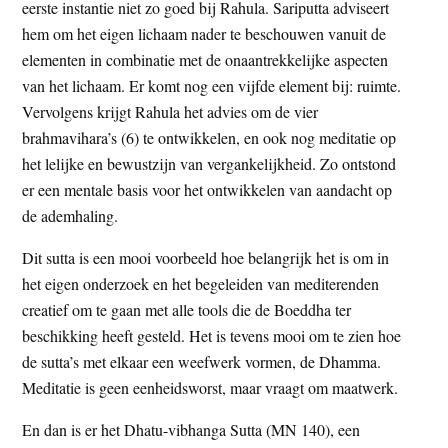
eerste instantie niet zo goed bij Rahula. Sariputta adviseert
hem om het eigen lichaam nader te beschouwen vanuit de
elementen in combinatie met de onaantrekkelijke aspecten
van het lichaam. Er komt nog een vijfde element bij: ruimte.
Vervolgens krijgt Rahula het advies om de vier
brahmavihara’s (6) te ontwikkelen, en ook nog meditatie op
het lelijke en bewustzijn van vergankelijkheid. Zo ontstond
er een mentale basis voor het ontwikkelen van aandacht op
de ademhaling.
Dit sutta is een mooi voorbeeld hoe belangrijk het is om in
het eigen onderzoek en het begeleiden van mediterenden
creatief om te gaan met alle tools die de Boeddha ter
beschikking heeft gesteld. Het is tevens mooi om te zien hoe
de sutta’s met elkaar een weefwerk vormen, de Dhamma.
Meditatie is geen eenheidsworst, maar vraagt om maatwerk.
En dan is er het Dhatu-vibhanga Sutta (MN 140), een