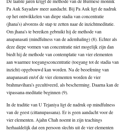
De laatste jaren krijgt de methode van de Burmese monnik
Pa Auk Sayadaw meer aandacht. Bij Pa Auk ligt de nadruk
op het ontwikkelen van diepe stadia van concentratie
(jhana’s) alvorens de stap te zetten naar de inzichtmeditatie.
Om jhana’s te bereiken gebruikt hij de methode van
anapanasati (mindfulness van de ademhaling) (8). Echter als
deze diepe vormen van concentratie niet mogelijk zijn dan
biedt hij de methode van contemplatie van vier elementen
aan waarmee toegangsconcentratie (toegang tot de stadia van
inzicht) opgebouwd kan worden. Na de beoefening van
anapanasati en/of de vier elementen worden de vier
brahmavihara’s gecultiveerd, als bescherming. Daarna kan de
vipassana-meditatie beginnen (9).
In de traditie van U Tejaniya ligt de nadruk op mindfulness
van de geest (cittanupassana). Er is geen aandacht voor de
vier elementen. Ajahn Chah noemt in zijn teachings
herhaaldelijk dat een persoon slechts uit de vier elementen