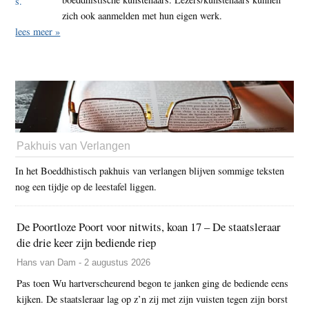
zich ook aanmelden met hun eigen werk.
lees meer »
Pakhuis van Verlangen
In het Boeddhistisch pakhuis van verlangen blijven sommige teksten
nog een tijdje op de leestafel liggen.
De Poortloze Poort voor nitwits, koan 17 – De staatsleraar
die drie keer zijn bediende riep
Hans van Dam - 2 augustus 2026
Pas toen Wu hartverscheurend begon te janken ging de bediende eens
kijken. De staatsleraar lag op z’n zij met zijn vuisten tegen zijn borst