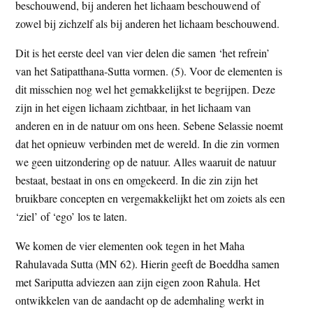
beschouwend, bij anderen het lichaam beschouwend of
zowel bij zichzelf als bij anderen het lichaam beschouwend.
Dit is het eerste deel van vier delen die samen ‘het refrein’
van het Satipatthana-Sutta vormen. (5). Voor de elementen is
dit misschien nog wel het gemakkelijkst te begrijpen. Deze
zijn in het eigen lichaam zichtbaar, in het lichaam van
anderen en in de natuur om ons heen. Sebene Selassie noemt
dat het opnieuw verbinden met de wereld. In die zin vormen
we geen uitzondering op de natuur. Alles waaruit de natuur
bestaat, bestaat in ons en omgekeerd. In die zin zijn het
bruikbare concepten en vergemakkelijkt het om zoiets als een
‘ziel’ of ‘ego’ los te laten.
We komen de vier elementen ook tegen in het Maha
Rahulavada Sutta (MN 62). Hierin geeft de Boeddha samen
met Sariputta adviezen aan zijn eigen zoon Rahula. Het
ontwikkelen van de aandacht op de ademhaling werkt in