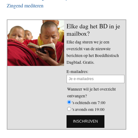
Zingend mediteren
Elke dag het BD in je
mailbox?
Elke dag sturen we je een
overzicht van de nieuwste
berichten op het Boeddhistisch
Dagblad. Gratis.
E-mailadres:
Wanneer wil je het overzicht
ontvangen?
's ochtends om 7:00
's avonds om 19:00