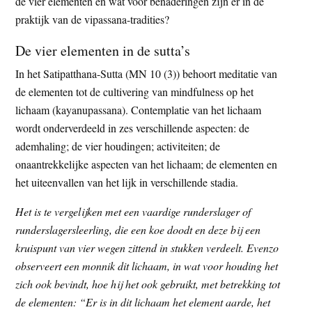
de vier elementen en wat voor benaderingen zijn er in de
praktijk van de vipassana-tradities?
De vier elementen in de sutta’s
In het Satipatthana-Sutta (MN 10 (3)) behoort meditatie van
de elementen tot de cultivering van mindfulness op het
lichaam (kayanupassana). Contemplatie van het lichaam
wordt onderverdeeld in zes verschillende aspecten: de
ademhaling; de vier houdingen; activiteiten; de
onaantrekkelijke aspecten van het lichaam; de elementen en
het uiteenvallen van het lijk in verschillende stadia.
Het is te vergelijken met een vaardige runderslager of
runderslagersleerling, die een koe doodt en deze bij een
kruispunt van vier wegen zittend in stukken verdeelt. Evenzo
observeert een monnik dit lichaam, in wat voor houding het
zich ook bevindt, hoe hij het ook gebruikt, met betrekking tot
de elementen: “Er is in dit lichaam het element aarde, het