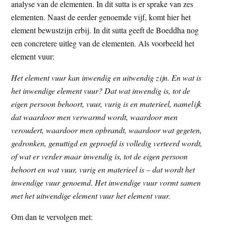
analyse van de elementen. In dit sutta is er sprake van zes
elementen. Naast de eerder genoemde vijf, komt hier het
element bewustzijn erbij. In dit sutta geeft de Boeddha nog
een concretere uitleg van de elementen. Als voorbeeld het
element vuur:
Het element vuur kan inwendig en uitwendig zijn. En wat is
het inwendige element vuur? Dat wat inwendig is, tot de
eigen persoon behoort, vuur, vurig is en materieel, namelijk
dat waardoor men verwarmd wordt, waardoor men
veroudert, waardoor men opbrandt, waardoor wat gegeten,
gedronken, genuttigd en geproefd is volledig verteerd wordt,
of wat er verder maar inwendig is, tot de eigen persoon
behoort en wat vuur, vurig en materieel is – dat wordt het
inwendige vuur genoemd. Het inwendige vuur vormt samen
met het uitwendige element vuur het element vuur.
Om dan te vervolgen met: