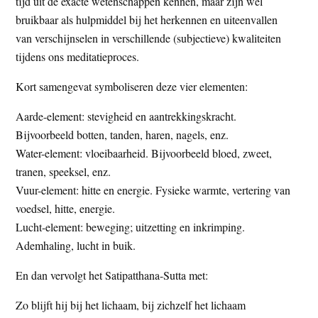
tijd uit de exacte wetenschappen kennen, maar zijn wel
bruikbaar als hulpmiddel bij het herkennen en uiteenvallen
van verschijnselen in verschillende (subjectieve) kwaliteiten
tijdens ons meditatieproces.
Kort samengevat symboliseren deze vier elementen:
Aarde-element: stevigheid en aantrekkingskracht.
Bijvoorbeeld botten, tanden, haren, nagels, enz.
Water-element: vloeibaarheid. Bijvoorbeeld bloed, zweet,
tranen, speeksel, enz.
Vuur-element: hitte en energie. Fysieke warmte, vertering van
voedsel, hitte, energie.
Lucht-element: beweging; uitzetting en inkrimping.
Ademhaling, lucht in buik.
En dan vervolgt het Satipatthana-Sutta met:
Zo blijft hij bij het lichaam, bij zichzelf het lichaam