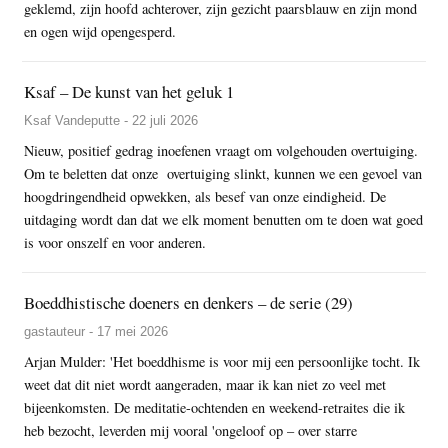
geklemd, zijn hoofd achterover, zijn gezicht paarsblauw en zijn mond
en ogen wijd opengesperd.
Ksaf – De kunst van het geluk 1
Ksaf Vandeputte - 22 juli 2026
Nieuw, positief gedrag inoefenen vraagt om volgehouden overtuiging.
Om te beletten dat onze overtuiging slinkt, kunnen we een gevoel van
hoogdringendheid opwekken, als besef van onze eindigheid. De
uitdaging wordt dan dat we elk moment benutten om te doen wat goed
is voor onszelf en voor anderen.
Boeddhistische doeners en denkers – de serie (29)
gastauteur - 17 mei 2026
Arjan Mulder: 'Het boeddhisme is voor mij een persoonlijke tocht. Ik
weet dat dit niet wordt aangeraden, maar ik kan niet zo veel met
bijeenkomsten. De meditatie-ochtenden en weekend-retraites die ik
heb bezocht, leverden mij vooral 'ongeloof op – over starre