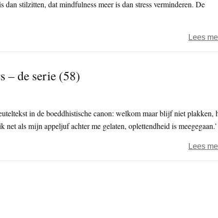
s dan stilzitten, dat mindfulness meer is dan stress verminderen. De
Lees me
 – de serie (58)
sleuteltekst in de boeddhistische canon: welkom maar blijf niet plakken, 
k net als mijn appeljuf achter me gelaten, oplettendheid is meegegaan.’
Lees me