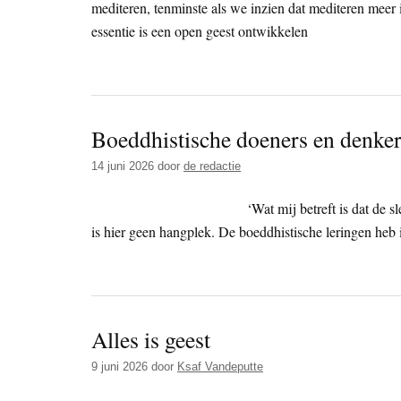
mediteren, tenminste als we inzien dat mediteren meer i
essentie is een open geest ontwikkelen
Boeddhistische doeners en denkers
14 juni 2026
door
de redactie
‘Wat mij betreft is dat de 
is hier geen hangplek. De boeddhistische leringen heb i
Alles is geest
9 juni 2026
door
Ksaf Vandeputte