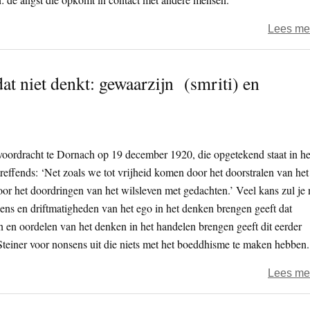
Lees me
dat niet denkt: gewaarzijn (smriti) en
 voordracht te Dornach op 19 december 1920, die opgetekend staat in he
 treffends: ‘Net zoals we tot vrijheid komen door het doorstralen van het
or het doordringen van het wilsleven met gedachten.’ Veel kans zul je
ens en driftmatigheden van het ego in het denken brengen geeft dat
en en oordelen van het denken in het handelen brengen geeft dit eerder
teiner voor nonsens uit die niets met het boeddhisme te maken hebben.
Lees me