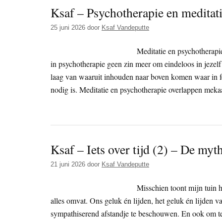
Ksaf – Psychotherapie en meditat
25 juni 2026
door
Ksaf Vandeputte
Meditatie en psychotherapie
in psychotherapie geen zin meer om eindeloos in jezelf 
laag van waaruit inhouden naar boven komen waar in fe
nodig is. Meditatie en psychotherapie overlappen meka
Ksaf – Iets over tijd (2) – De myth
21 juni 2026
door
Ksaf Vandeputte
Misschien toont mijn tuin he
alles omvat. Ons geluk én lijden, het geluk én lijden va
sympathiserend afstandje te beschouwen. En ook om te z