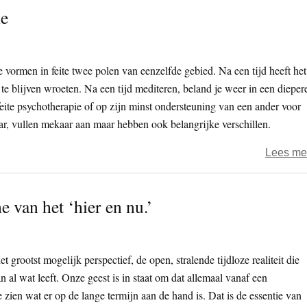
ie
 vormen in feite twee polen van eenzelfde gebied. Na een tijd heeft het
te blijven wroeten. Na een tijd mediteren, beland je weer in een dieper
ite psychotherapie of op zijn minst ondersteuning van een ander voor
ar, vullen mekaar aan maar hebben ook belangrijke verschillen.
Lees me
e van het ‘hier en nu.’
t grootst mogelijk perspectief, de open, stralende tijdloze realiteit die
n al wat leeft. Onze geest is in staat om dat allemaal vanaf een
ien wat er op de lange termijn aan de hand is. Dat is de essentie van