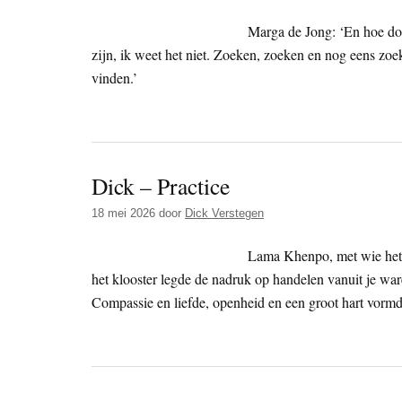
Marga de Jong: ‘En hoe doe
zijn, ik weet het niet. Zoeken, zoeken en nog eens zoek
vinden.’
Dick – Practice
18 mei 2026
door
Dick Verstegen
Lama Khenpo, met wie het g
het klooster legde de nadruk op handelen vanuit je wa
Compassie en liefde, openheid en een groot hart vor