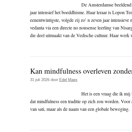
De Amsterdamse beeldend ku
jaar intensief het boeddhisme. Haar leraar is Lopon T
eenentwintigste, volgde zij zo’ n zeven jaar intensieve 
vedanta via een directe no nonsense leerling van Nisarg
die deel uitmaakt van de Vedische cultuur. Haar werk w
Kan mindfulness overleven zonde
31 juli 2026
door
Edel Maex
Het is een vraag die ik mij
dat mindfulness een traditie op zich zou worden. Voor a
van sati, maar als de naam van een globale beweging.