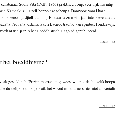
nstenaar Sodis Vita (Delft, 1965) praktiseert ongeveer vijfentwintig
enzin Namdak, zij is zelf bonpo dzogchenpa. Daarvoor, vanaf haar
no nonsense gurdjieff training. En daarna zo n vijf jaar intensieve advait
adatta. Advaita vedanta is een levende traditie van spiritueel onderwijs,
ordt al tien jaar in het Boeddhistisch Dagblad gepubliceerd.
Lees me
r het boeddhisme?
 vaak gesteld heb. Er zijn momenten geweest waar ik dacht, zelfs hoopt
lle duidelijkheid, ik gebruik het woord mindfulness hier niet als vertali
Lees me