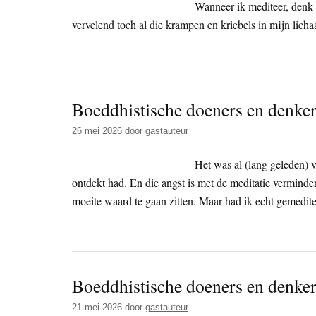
Wanneer ik mediteer, denk i
vervelend toch al die krampen en kriebels in mijn licha
Boeddhistische doeners en denker
26 mei 2026
door
gastauteur
Het was al (lang geleden) 
ontdekt had. En die angst is met de meditatie vermin
moeite waard te gaan zitten. Maar had ik echt gemedi
Boeddhistische doeners en denkers
21 mei 2026
door
gastauteur