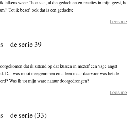
k telkens weer: “hoe saai, al die gedachten en reacties in mijn geest, h
am.” Tot ik besef: ook dat is een gedachte.
Lees me
s – de serie 39
voorgekomen dat ik zittend op dat kussen in mezelf een vage angst
derd. Dat was mooi meegenomen en alleen maar daarvoor was het de
teerd? Was ik tot mijn ware natuur doorgedrongen?
Lees me
 – de serie (33)