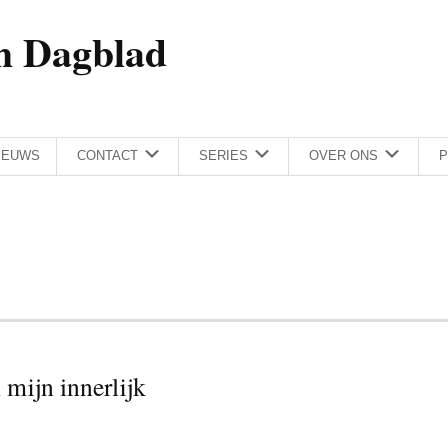
h Dagblad
IEUWS
CONTACT
SERIES
OVER ONS
P
 mijn innerlijk