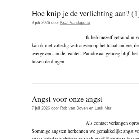
Hoe knip je de verlichting aan? 
9 juli 2026
door
Ksaf Vandeputte
Ik heb mezelf getraind in v
kan ik niet volledig vertrouwen op het totaal andere, d
overgeven aan de realiteit. Paradoxaal genoeg blijft he
tussen de dingen.
Angst voor onze angst
7 juli 2026
door
Rob van Boven en Luuk Mur
Als contact verlangen opro
Sommige angsten herkennen we gemakkelijk: angst voor z
angst, minder zichtbaar en vaak moeilijker uit te legg