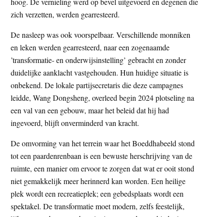
hoog. De vernieling werd op bevel uitgevoerd en degenen die
zich verzetten, werden gearresteerd.
De nasleep was ook voorspelbaar. Verschillende monniken
en leken werden gearresteerd, naar een zogenaamde
’transformatie- en onderwijsinstelling’ gebracht en zonder
duidelijke aanklacht vastgehouden. Hun huidige situatie is
onbekend. De lokale partijsecretaris die deze campagnes
leidde, Wang Dongsheng, overleed begin 2024 plotseling na
een val van een gebouw, maar het beleid dat hij had
ingevoerd, blijft onverminderd van kracht.
De omvorming van het terrein waar het Boeddhabeeld stond
tot een paardenrenbaan is een bewuste herschrijving van de
ruimte, een manier om ervoor te zorgen dat wat er ooit stond
niet gemakkelijk meer herinnerd kan worden. Een heilige
plek wordt een recreatieplek; een gebedsplaats wordt een
spektakel. De transformatie moet modern, zelfs feestelijk,