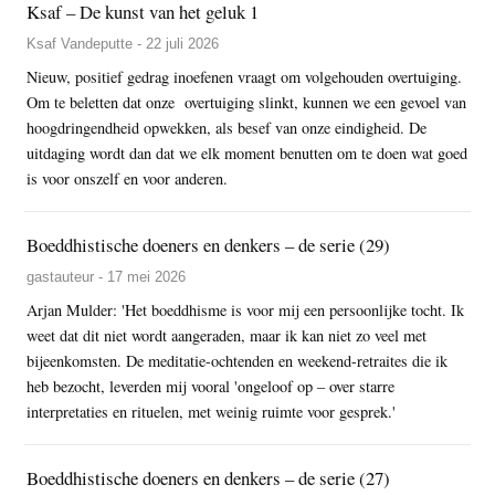
Ksaf – De kunst van het geluk 1
Ksaf Vandeputte - 22 juli 2026
Nieuw, positief gedrag inoefenen vraagt om volgehouden overtuiging.
Om te beletten dat onze overtuiging slinkt, kunnen we een gevoel van
hoogdringendheid opwekken, als besef van onze eindigheid. De
uitdaging wordt dan dat we elk moment benutten om te doen wat goed
is voor onszelf en voor anderen.
Boeddhistische doeners en denkers – de serie (29)
gastauteur - 17 mei 2026
Arjan Mulder: 'Het boeddhisme is voor mij een persoonlijke tocht. Ik
weet dat dit niet wordt aangeraden, maar ik kan niet zo veel met
bijeenkomsten. De meditatie-ochtenden en weekend-retraites die ik
heb bezocht, leverden mij vooral 'ongeloof op – over starre
interpretaties en rituelen, met weinig ruimte voor gesprek.'
Boeddhistische doeners en denkers – de serie (27)