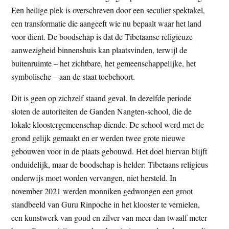
Een heilige plek is overschreven door een seculier spektakel,
een transformatie die aangeeft wie nu bepaalt waar het land
voor dient. De boodschap is dat de Tibetaanse religieuze
aanwezigheid binnenshuis kan plaatsvinden, terwijl de
buitenruimte – het zichtbare, het gemeenschappelijke, het
symbolische – aan de staat toebehoort.
Dit is geen op zichzelf staand geval. In dezelfde periode
sloten de autoriteiten de Ganden Nangten-school, die de
lokale kloostergemeenschap diende. De school werd met de
grond gelijk gemaakt en er werden twee grote nieuwe
gebouwen voor in de plaats gebouwd. Het doel hiervan blijft
onduidelijk, maar de boodschap is helder: Tibetaans religieus
onderwijs moet worden vervangen, niet hersteld. In
november 2021 werden monniken gedwongen een groot
standbeeld van Guru Rinpoche in het klooster te vernielen,
een kunstwerk van goud en zilver van meer dan twaalf meter