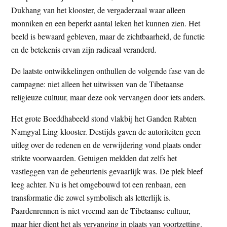
Dukhang van het klooster, de vergaderzaal waar alleen
monniken en een beperkt aantal leken het kunnen zien. Het
beeld is bewaard gebleven, maar de zichtbaarheid, de functie
en de betekenis ervan zijn radicaal veranderd.
De laatste ontwikkelingen onthullen de volgende fase van de
campagne: niet alleen het uitwissen van de Tibetaanse
religieuze cultuur, maar deze ook vervangen door iets anders.
Het grote Boeddhabeeld stond vlakbij het Ganden Rabten
Namgyal Ling-klooster. Destijds gaven de autoriteiten geen
uitleg over de redenen en de verwijdering vond plaats onder
strikte voorwaarden. Getuigen meldden dat zelfs het
vastleggen van de gebeurtenis gevaarlijk was. De plek bleef
leeg achter. Nu is het omgebouwd tot een renbaan, een
transformatie die zowel symbolisch als letterlijk is.
Paardenrennen is niet vreemd aan de Tibetaanse cultuur,
maar hier dient het als vervanging in plaats van voortzetting.