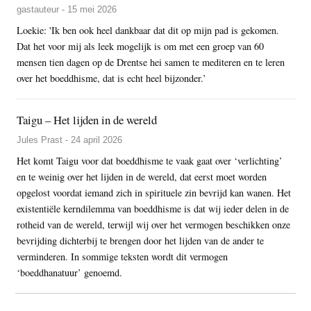
gastauteur - 15 mei 2026
Loekie: 'Ik ben ook heel dankbaar dat dit op mijn pad is gekomen.
Dat het voor mij als leek mogelijk is om met een groep van 60
mensen tien dagen op de Drentse hei samen te mediteren en te leren
over het boeddhisme, dat is echt heel bijzonder.’
Taigu – Het lijden in de wereld
Jules Prast - 24 april 2026
Het komt Taigu voor dat boeddhisme te vaak gaat over ‘verlichting’
en te weinig over het lijden in de wereld, dat eerst moet worden
opgelost voordat iemand zich in spirituele zin bevrijd kan wanen. Het
existentiële kerndilemma van boeddhisme is dat wij ieder delen in de
rotheid van de wereld, terwijl wij over het vermogen beschikken onze
bevrijding dichterbij te brengen door het lijden van de ander te
verminderen. In sommige teksten wordt dit vermogen
‘boeddhanatuur’ genoemd.