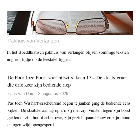
Pakhuis van Verlangen
In het Boeddhistisch pakhuis van verlangen blijven sommige teksten
nog een tijdje op de leestafel liggen.
De Poortloze Poort voor nitwits, koan 17 – De staatsleraar
die drie keer zijn bediende riep
Hans van Dam - 2 augustus 2026
Pas toen Wu hartverscheurend begon te janken ging de bediende eens
kijken. De staatsleraar lag op z’n zij met zijn vuisten tegen zijn borst
geklemd, zijn hoofd achterover, zijn gezicht paarsblauw en zijn mond
en ogen wijd opengesperd.