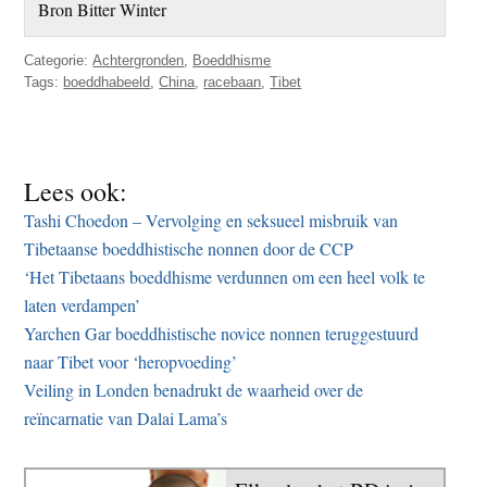
Bron Bitter Winter
Categorie:
Achtergronden
,
Boeddhisme
Tags:
boeddhabeeld
,
China
,
racebaan
,
Tibet
Lees ook:
Tashi Choedon – Vervolging en seksueel misbruik van
Tibetaanse boeddhistische nonnen door de CCP
‘Het Tibetaans boeddhisme verdunnen om een heel volk te
laten verdampen’
Yarchen Gar boeddhistische novice nonnen teruggestuurd
naar Tibet voor ‘heropvoeding’
Veiling in Londen benadrukt de waarheid over de
reïncarnatie van Dalai Lama’s