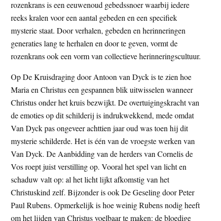
rozenkrans is een eeuwenoud gebedssnoer waarbij iedere
reeks kralen voor een aantal gebeden en een specifiek
mysterie staat. Door verhalen, gebeden en herinneringen
generaties lang te herhalen en door te geven, vormt de
rozenkrans ook een vorm van collectieve herinneringscultuur.
Op De Kruisdraging door Antoon van Dyck is te zien hoe
Maria en Christus een gespannen blik uitwisselen wanneer
Christus onder het kruis bezwijkt. De overtuigingskracht van
de emoties op dit schilderij is indrukwekkend, mede omdat
Van Dyck pas ongeveer achttien jaar oud was toen hij dit
mysterie schilderde. Het is één van de vroegste werken van
Van Dyck. De Aanbidding van de herders van Cornelis de
Vos roept juist verstilling op. Vooral het spel van licht en
schaduw valt op: al het licht lijkt afkomstig van het
Christuskind zelf. Bijzonder is ook De Geseling door Peter
Paul Rubens. Opmerkelijk is hoe weinig Rubens nodig heeft
om het lijden van Christus voelbaar te maken: de bloedige