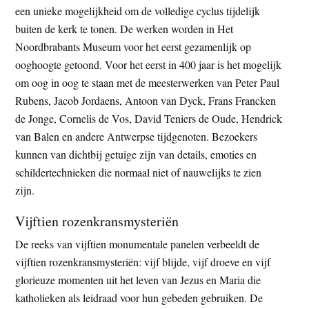
een unieke mogelijkheid om de volledige cyclus tijdelijk
buiten de kerk te tonen. De werken worden in Het
Noordbrabants Museum voor het eerst gezamenlijk op
ooghoogte getoond. Voor het eerst in 400 jaar is het mogelijk
om oog in oog te staan met de meesterwerken van Peter Paul
Rubens, Jacob Jordaens, Antoon van Dyck, Frans Francken
de Jonge, Cornelis de Vos, David Teniers de Oude, Hendrick
van Balen en andere Antwerpse tijdgenoten. Bezoekers
kunnen van dichtbij getuige zijn van details, emoties en
schildertechnieken die normaal niet of nauwelijks te zien
zijn.
Vijftien rozenkransmysteriën
De reeks van vijftien monumentale panelen verbeeldt de
vijftien rozenkransmysteriën: vijf blijde, vijf droeve en vijf
glorieuze momenten uit het leven van Jezus en Maria die
katholieken als leidraad voor hun gebeden gebruiken. De