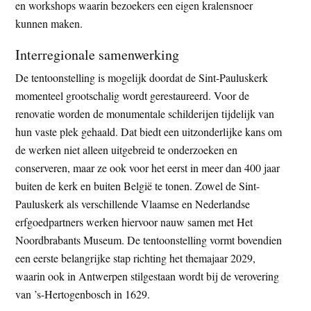
en workshops waarin bezoekers een eigen kralensnoer
kunnen maken.
Interregionale samenwerking
De tentoonstelling is mogelijk doordat de Sint-Pauluskerk
momenteel grootschalig wordt gerestaureerd. Voor de
renovatie worden de monumentale schilderijen tijdelijk van
hun vaste plek gehaald. Dat biedt een uitzonderlijke kans om
de werken niet alleen uitgebreid te onderzoeken en
conserveren, maar ze ook voor het eerst in meer dan 400 jaar
buiten de kerk en buiten België te tonen. Zowel de Sint-
Pauluskerk als verschillende Vlaamse en Nederlandse
erfgoedpartners werken hiervoor nauw samen met Het
Noordbrabants Museum. De tentoonstelling vormt bovendien
een eerste belangrijke stap richting het themajaar 2029,
waarin ook in Antwerpen stilgestaan wordt bij de verovering
van ’s-Hertogenbosch in 1629.