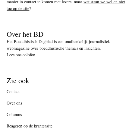
manier in contact te komen met lezers, maar
wat staan we wel en niet
toe op de site
?
Over het BD
Het Boeddhistisch Dagblad is een onafhankelijk journalistiek
webmagazine over boeddhistische thema’s en inzichten.
Lees ons colofon
.
Zie ook
Contact
Over ons
Columns
Reageren op de krantensite