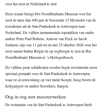
voor het eerst in Nederland te zien
t
e
e
s
Deze zomer brengt Het Noordbrabants Museum voor het
i
eerst in meer dan 400 jaar de beroemde 15 Mysteriën van de
t
rozenkrans uit de Sint-Pauluskerk in Antwerpen naar
e
Nederland. De vijftien monumentale topstukken van onder
andere Peter Paul Rubens, Antoon van Dyck en Jacob
Jordaens zijn van 11 juli tot en met 25 oktober 2026 voor het
eerst samen buiten België én op ooghoogte te zien in Het
Noordbrabants Museum te ‘s-Hertogenbosch.
De vijftien grote schilderijen werden begin zeventiende eeuw
speciaal gemaakt voor de Sint-Pauluskerk in Antwerpen,
waar ze al eeuwenlang op vier meter hoogte, hoog boven de
kerkgangers en andere bezoekers, hangen.
Oog in oog met meesterwerken
De restauratie van de Sint-Pauluskerk te Antwerpen biedt