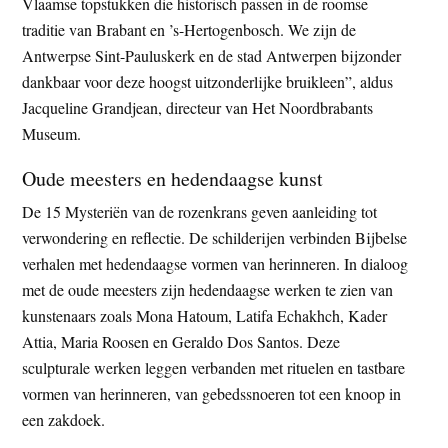
Vlaamse topstukken die historisch passen in de roomse
traditie van Brabant en ’s-Hertogenbosch. We zijn de
Antwerpse Sint-Pauluskerk en de stad Antwerpen bijzonder
dankbaar voor deze hoogst uitzonderlijke bruikleen”, aldus
Jacqueline Grandjean, directeur van Het Noordbrabants
Museum.
Oude meesters en hedendaagse kunst
De 15 Mysteriën van de rozenkrans geven aanleiding tot
verwondering en reflectie. De schilderijen verbinden Bijbelse
verhalen met hedendaagse vormen van herinneren. In dialoog
met de oude meesters zijn hedendaagse werken te zien van
kunstenaars zoals Mona Hatoum, Latifa Echakhch, Kader
Attia, Maria Roosen en Geraldo Dos Santos. Deze
sculpturale werken leggen verbanden met rituelen en tastbare
vormen van herinneren, van gebedssnoeren tot een knoop in
een zakdoek.