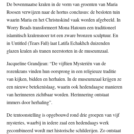
De bovenmaatse kralen in de vorm van groenten van Maria
Roosen verwijzen naar de hortus conclusus: de besloten tuin
waarin Maria en het Christuskind vaak worden afgebeeld. In
Worry Beads transformeert Mona Hatoum een traditioneel
islamitisch kralensnoer tot een zware bronzen sculptuur. En
in Untitled (Tears Fall) laat Latifa Echakhch duizenden
glazen kralen als tranen neerstorten in de museumzaal.
Jacqueline Grandjean: “De vijftien Mysteriën van de
rozenkrans vinden hun oorsprong in een religieuze traditie
van kijken, bidden en herhalen. In de museumzaal krijgen ze
een nieuwe betekenislaag, waarin ook hedendaagse manieren
van herinneren zichtbaar worden. Herinnering ontstaat
immers door herhaling”.
De tentoonstelling is opgebouwd rond drie groepen van vijf
mysteries, waarbij in iedere zaal een hedendaags werk
gecombineerd wordt met historische schilderijen. Zo ontstaat