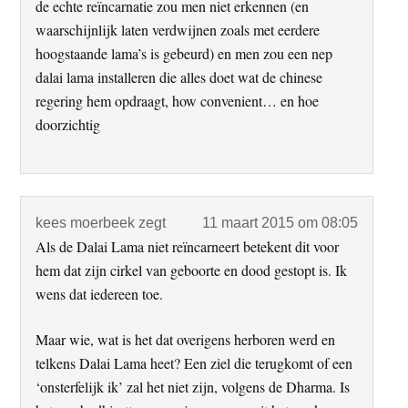
de echte reïncarnatie zou men niet erkennen (en
waarschijnlijk laten verdwijnen zoals met eerdere
hoogstaande lama’s is gebeurd) en men zou een nep
dalai lama installeren die alles doet wat de chinese
regering hem opdraagt, how convenient… en hoe
doorzichtig
kees moerbeek
zegt
11 maart 2015 om 08:05
Als de Dalai Lama niet reïncarneert betekent dit voor
hem dat zijn cirkel van geboorte en dood gestopt is. Ik
wens dat iedereen toe.
Maar wie, wat is het dat overigens herboren werd en
telkens Dalai Lama heet? Een ziel die terugkomt of een
‘onsterfelijk ik’ zal het niet zijn, volgens de Dharma. Is