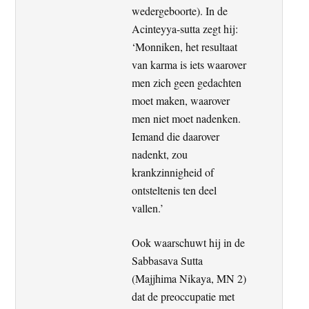
wedergeboorte). In de
Acinteyya-sutta zegt hij:
‘Monniken, het resultaat
van karma is iets waarover
men zich geen gedachten
moet maken, waarover
men niet moet nadenken.
Iemand die daarover
nadenkt, zou
krankzinnigheid of
ontsteltenis ten deel
vallen.’
Ook waarschuwt hij in de
Sabbasava Sutta
(Majjhima Nikaya, MN 2)
dat de preoccupatie met