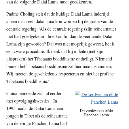
van de volgende Dalai Lama moet goedkeuren.
Padme Choling stelt dat de huidige Dalai Lama indertijd
alleen maar een dalai lama kon worden bij de gratie van de
centrale regering. ‘Als de centrale regering (zijn reïncarnatie)
niet had goedgekeurd, hoe kon hij dan de veertiende Dalai
Lama zijn geworden? Dat was niet mogelijk geweest, het is
een zware procedure. Ik denk dat hij in feite (met zijn
uitspraken) het Tibetaans boeddhisme ontheiligt. Niemand
binnen het Tibetaans boeddhisme zal hier mee instemmen.
Wij moeten de geschiedenis respecteren en niet het profane
Tibetaans boeddhisme.’
China bemoeide zich al eerder
met opvolgingskwesties. In
1995, nadat de Dalai Lama een
De verdwenen elfde
jongen in Tibet als de reïncarnatie
Pänchen Lama
van de vorige Panchen Lama had