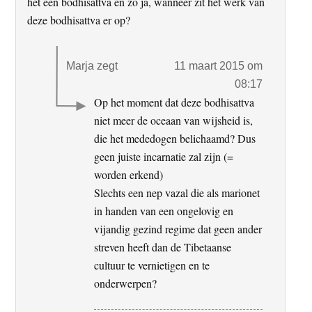
het een bodhisattva en zo ja, wanneer zit het werk van
deze bodhisattva er op?
Marja
zegt
11 maart 2015 om
08:17
Op het moment dat deze bodhisattva
niet meer de oceaan van wijsheid is,
die het mededogen belichaamd? Dus
geen juiste incarnatie zal zijn (=
worden erkend)
Slechts een nep vazal die als marionet
in handen van een ongelovig en
vijandig gezind regime dat geen ander
streven heeft dan de Tibetaanse
cultuur te vernietigen en te
onderwerpen?