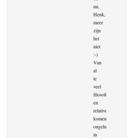
nu,
Henk,
meer
zijn
het
niet
:-)
Van
al
te
veel
filosoferen
en
relativeren
komen
ongelukken
in