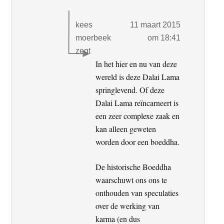
kees
11 maart 2015
moerbeek
om 18:41
zegt
In het hier en nu van deze
wereld is deze Dalai Lama
springlevend. Of deze
Dalai Lama reïncarneert is
een zeer complexe zaak en
kan alleen geweten
worden door een boeddha.
De historische Boeddha
waarschuwt ons ons te
onthouden van speculaties
over de werking van
karma (en dus