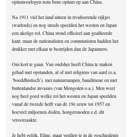
opiumoorlogen nota bene opium op aan China.
Na 1911 viel het land uiteen in rivaliserende rijkjes
(warlords) en nog steeds speelden het westen en Japan
een akelige rol. China stond officieel aan geallieerde
kant, maar de nationalisten en communisten hadden het
drukker met elkaar te bestrijden dan de Japanners.
Om kort te gaan. Van oudsher heeft China te maken
gehad met opstanden, al of niet religieus van aard (o.a.
‘boeddhistisch’), met natuurrampen, banditisme en met
buitenlandse invasies (van Mongolen o.a.). Men weet
nog heel goed welke rol het westen en Japan speelden
vanaf de tweede helft van de 19e eeuw tot 1957 en
hoeveel miljoenen doden, hongersnoden e.d. dit
veroorzaakte.
Je hebt gelijk, Eline, maar verdiep je in de geschiedenis