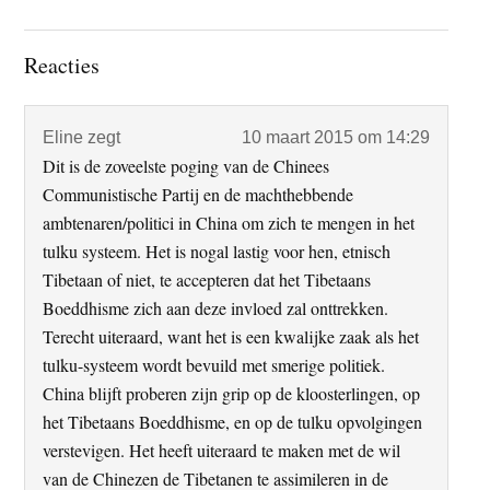
Lees
Reacties
Interacties
Eline
zegt
10 maart 2015 om 14:29
Dit is de zoveelste poging van de Chinees
Communistische Partij en de machthebbende
ambtenaren/politici in China om zich te mengen in het
tulku systeem. Het is nogal lastig voor hen, etnisch
Tibetaan of niet, te accepteren dat het Tibetaans
Boeddhisme zich aan deze invloed zal onttrekken.
Terecht uiteraard, want het is een kwalijke zaak als het
tulku-systeem wordt bevuild met smerige politiek.
China blijft proberen zijn grip op de kloosterlingen, op
het Tibetaans Boeddhisme, en op de tulku opvolgingen
verstevigen. Het heeft uiteraard te maken met de wil
van de Chinezen de Tibetanen te assimileren in de