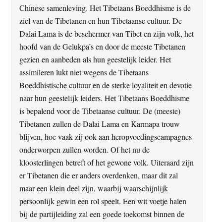
Chinese samenleving. Het Tibetaans Boeddhisme is de
ziel van de Tibetanen en hun Tibetaanse cultuur. De
Dalai Lama is de beschermer van Tibet en zijn volk, het
hoofd van de Gelukpa’s en door de meeste Tibetanen
gezien en aanbeden als hun geestelijk leider. Het
assimileren lukt niet wegens de Tibetaans
Boeddhistische cultuur en de sterke loyaliteit en devotie
naar hun geestelijk leiders. Het Tibetaans Boeddhisme
is bepalend voor de Tibetaanse cultuur. De (meeste)
Tibetanen zullen de Dalai Lama en Karmapa trouw
blijven, hoe vaak zij ook aan heropvoedingscampagnes
onderworpen zullen worden. Of het nu de
kloosterlingen betreft of het gewone volk. Uiteraard zijn
er Tibetanen die er anders overdenken, maar dit zal
maar een klein deel zijn, waarbij waarschijnlijk
persoonlijk gewin een rol speelt. Een wit voetje halen
bij de partijleiding zal een goede toekomst binnen de