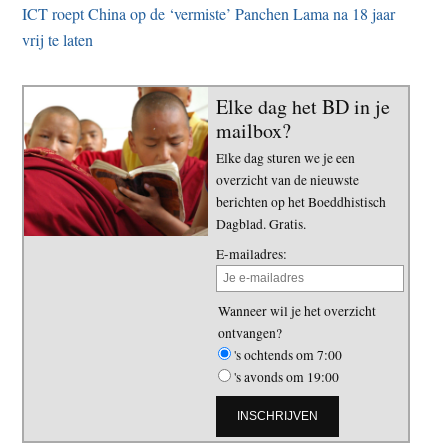
ICT roept China op de ‘vermiste’ Panchen Lama na 18 jaar
vrij te laten
Elke dag het BD in je
mailbox?
Elke dag sturen we je een
overzicht van de nieuwste
berichten op het Boeddhistisch
Dagblad. Gratis.
E-mailadres:
Wanneer wil je het overzicht
ontvangen?
's ochtends om 7:00
's avonds om 19:00