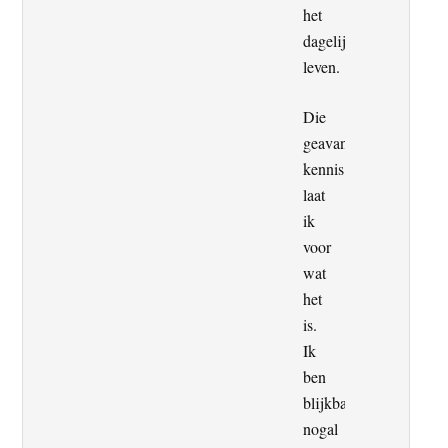
het
dagelijkse
leven.
Die
geavanceerde
kennis
laat
ik
voor
wat
het
is.
Ik
ben
blijkbaar
nogal