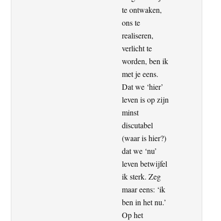
te ontwaken,
ons te
realiseren,
verlicht te
worden, ben ik
met je eens.
Dat we ‘hier’
leven is op zijn
minst
discutabel
(waar is hier?)
dat we ‘nu’
leven betwijfel
ik sterk. Zeg
maar eens: ‘ik
ben in het nu.’
Op het