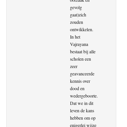
gevolg
gaat)zich
zouden
ontwikkelen.
In het
Vajrayana
bestaat bij alle
scholen een
zeer
geavanceerde
kennis over
dood en
wedergeboorte.
Dat we in dit
leven de kans
hebben om op
enigerlei wijze