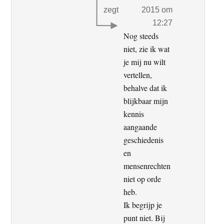
zegt
2015 om
12:27
Nog steeds
niet, zie ik wat
je mij nu wilt
vertellen,
behalve dat ik
blijkbaar mijn
kennis
aangaande
geschiedenis
en
mensenrechten
niet op orde
heb.
Ik begrijp je
punt niet. Bij