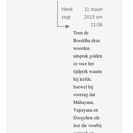
Henk
11 maart
zegt
2015 om
21:08
Toen de
Boeddha deze
woorden
uitsprak golden
ze voor het
tijdperk waarin
hij leefde,
hoewel hij
voorzag dat
Mahayana,
Vajrayana en
Dzogchen (de
leer die voorbij
oorzaak en