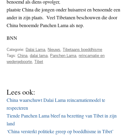
benoemd als diens opvolger,
plaatste China die jongen onder huisarrest en benoemde een
ander in zijn plaats. Veel Tibetanen beschouwen die door
China benoemde Panchen Lama als nep.
BNN
Categorie:
Dalai Lama
,
Nieuws
,
Tibetaans boeddhisme
Tags:
China
,
dalai lama
,
Panchen Lama
,
reïncarnatie en
wedergeboorte
,
Tibet
Lees ook:
China waarschuwt Dalai Lama reincarnatiemodel te
respecteren
Tiende Panchen Lama bleef na bezetting van Tibet in zijn
land
‘China versterkt politieke greep op boeddhisme in Tibet’