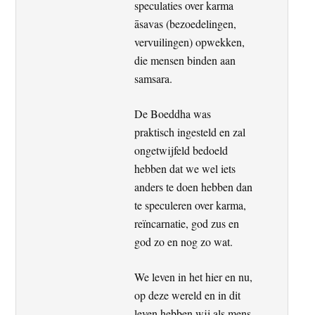
speculaties over karma
āsavas (bezoedelingen,
vervuilingen) opwekken,
die mensen binden aan
samsara.
De Boeddha was
praktisch ingesteld en zal
ongetwijfeld bedoeld
hebben dat we wel iets
anders te doen hebben dan
te speculeren over karma,
reïncarnatie, god zus en
god zo en nog zo wat.
We leven in het hier en nu,
op deze wereld en in dit
leven hebben wij als mens