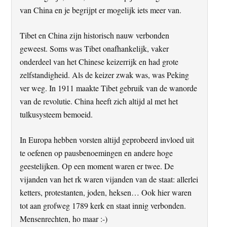
van China en je begrijpt er mogelijk iets meer van.
Tibet en China zijn historisch nauw verbonden
geweest. Soms was Tibet onafhankelijk, vaker
onderdeel van het Chinese keizerrijk en had grote
zelfstandigheid. Als de keizer zwak was, was Peking
ver weg. In 1911 maakte Tibet gebruik van de wanorde
van de revolutie. China heeft zich altijd al met het
tulkusysteem bemoeid.
In Europa hebben vorsten altijd geprobeerd invloed uit
te oefenen op pausbenoemingen en andere hoge
geestelijken. Op een moment waren er twee. De
vijanden van het rk waren vijanden van de staat: allerlei
ketters, protestanten, joden, heksen… Ook hier waren
tot aan grofweg 1789 kerk en staat innig verbonden.
Mensenrechten, ho maar :-)