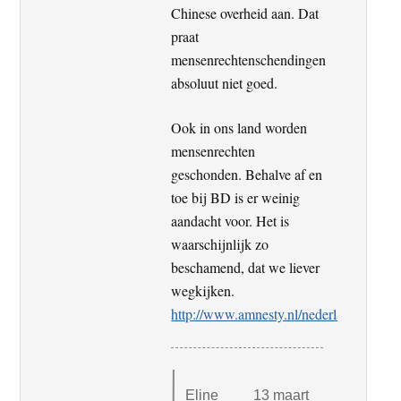
Chinese overheid aan. Dat
praat
mensenrechtenschendingen
absoluut niet goed.
Ook in ons land worden
mensenrechten
geschonden. Behalve af en
toe bij BD is er weinig
aandacht voor. Het is
waarschijnlijk zo
beschamend, dat we liever
wegkijken.
http://www.amnesty.nl/nederland
Eline
13 maart