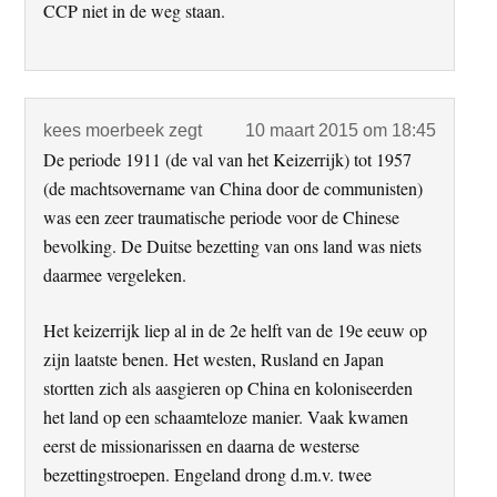
CCP niet in de weg staan.
kees moerbeek
zegt
10 maart 2015 om 18:45
De periode 1911 (de val van het Keizerrijk) tot 1957
(de machtsovername van China door de communisten)
was een zeer traumatische periode voor de Chinese
bevolking. De Duitse bezetting van ons land was niets
daarmee vergeleken.
Het keizerrijk liep al in de 2e helft van de 19e eeuw op
zijn laatste benen. Het westen, Rusland en Japan
stortten zich als aasgieren op China en koloniseerden
het land op een schaamteloze manier. Vaak kwamen
eerst de missionarissen en daarna de westerse
bezettingstroepen. Engeland drong d.m.v. twee