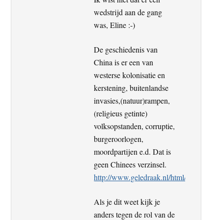
wedstrijd aan de gang
was, Eline :-)
De geschiedenis van
China is er een van
westerse kolonisatie en
kerstening, buitenlandse
invasies,(natuur)rampen,
(religieus getinte)
volksopstanden, corruptie,
burgeroorlogen,
moordpartijen e.d. Dat is
geen Chinees verzinsel.
http://www.geledraak.nl/html/page265.a
Als je dit weet kijk je
anders tegen de rol van de