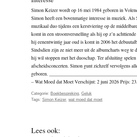
Simon Keizer wordt op 16 mei 1984 geboren in Volenda
Simon heeft een bovenmatige interesse in muziek. Als S
muzikaal duo tijdens een kerstviering op de middelbare sc
komt in een stroomversnelling als hij op z’n achttiende 
hij eenentwintig jaar oud is komt in 2006 het debuuta
Sindsdien zijn ze niet meer uit de albumcharts weg te
hij wil stoppen met het duoschap. Ter afsluiting spelen
afscheidsconcerten. Simon gunt zichzelf vervolgens alle 
geboren. ___________________________________
– Wat Moed dat Moet Verschijnt: 2 juni 2026 Prijs: 
Categorie:
Boekbespreking
,
Geluk
Tags:
Simon Keizer
,
wat moed dat moet
Lees ook: