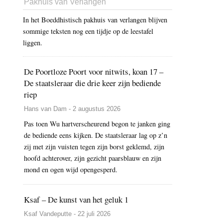
Pakhuis van Verlangen
In het Boeddhistisch pakhuis van verlangen blijven
sommige teksten nog een tijdje op de leestafel
liggen.
De Poortloze Poort voor nitwits, koan 17 –
De staatsleraar die drie keer zijn bediende
riep
Hans van Dam - 2 augustus 2026
Pas toen Wu hartverscheurend begon te janken ging
de bediende eens kijken. De staatsleraar lag op z’n
zij met zijn vuisten tegen zijn borst geklemd, zijn
hoofd achterover, zijn gezicht paarsblauw en zijn
mond en ogen wijd opengesperd.
Ksaf – De kunst van het geluk 1
Ksaf Vandeputte - 22 juli 2026