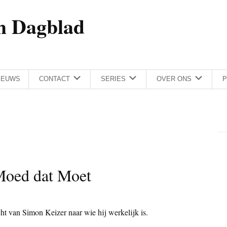
h Dagblad
IEUWS
CONTACT
SERIES
OVER ONS
P
Moed dat Moet
ht van Simon Keizer naar wie hij werkelijk is.