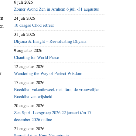
6 juli 2026
Zomer Avond Zen in Arnhem 6 juli -31 augustus
en
24 juli 2026
10 daagse Chöd retreat
en
31 juli 2026
Dhyana & Insight – Reevaluating Dhyana
9 augustus 2026
Chanting for World Peace
12 augustus 2026
r
Wandering the Way of Perfect Wisdom
17 augustus 2026
Boeddha- vakantieweek met Tara, de vrouwelijke
Boeddha van wijsheid
20 augustus 2026
Zen Spirit Leesgroep 2026 22 januari t/m 17
december 2026 online
21 augustus 2026
Sacred Art en Kum Nye retraite