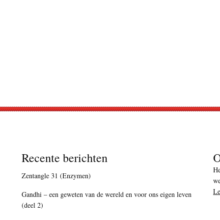
Recente berichten
O
He
Zentangle 31 (Enzymen)
we
Le
Gandhi – een geweten van de wereld en voor ons eigen leven
(deel 2)