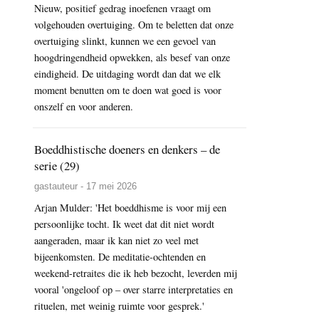
Nieuw, positief gedrag inoefenen vraagt om
volgehouden overtuiging. Om te beletten dat onze
overtuiging slinkt, kunnen we een gevoel van
hoogdringendheid opwekken, als besef van onze
eindigheid. De uitdaging wordt dan dat we elk
moment benutten om te doen wat goed is voor
onszelf en voor anderen.
Boeddhistische doeners en denkers – de
serie (29)
gastauteur - 17 mei 2026
Arjan Mulder: 'Het boeddhisme is voor mij een
persoonlijke tocht. Ik weet dat dit niet wordt
aangeraden, maar ik kan niet zo veel met
bijeenkomsten. De meditatie-ochtenden en
weekend-retraites die ik heb bezocht, leverden mij
vooral 'ongeloof op – over starre interpretaties en
rituelen, met weinig ruimte voor gesprek.'