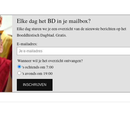
Elke dag het BD in je mailbox?
Elke dag sturen we je een overzicht van de nieuwste berichten op het
Boeddhistisch Dagblad. Gratis.
E-mailadres:
Wanneer wil je het overzicht ontvangen?
's ochtends om 7:00
's avonds om 19:00