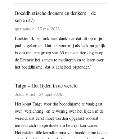
Boeddhistische doeners en denkers – de
serie (27)
gastauteur - 15 mei 2026
Loekie: 'Ik ben ook heel dankbaar dat dit op mijn
pad is gekomen. Dat het voor mij als leek mogelijk
is om met een groep van 60 mensen tien dagen op
de Drentse hei samen te mediteren en te leren over
het boeddhisme, dat is echt heel bijzonder.’
Taigu – Het lijden in de wereld
Jules Prast - 24 april 2026
Het komt Taigu voor dat boeddhisme te vaak gaat
over ‘verlichting’ en te weinig over het lijden in de
wereld, dat eerst moet worden opgelost voordat
iemand zich in spirituele zin bevrijd kan wanen.
Het existentiële kerndilemma van boeddhisme is dat