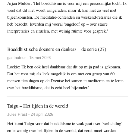
Arjan Mulder: 'Het boeddhisme is voor mij een persoonlijke tocht. Ik
weet dat dit niet wordt aangeraden, maar ik kan niet zo veel met
bijeenkomsten. De meditatie-ochtenden en weekend-retraites die ik
heb bezocht, leverden mij vooral 'ongeloof op – over starre
interpretaties en rituelen, met weinig ruimte voor gesprek.'
Boeddhistische doeners en denkers – de serie (27)
gastauteur - 15 mei 2026
Loekie: 'Ik ben ook heel dankbaar dat dit op mijn pad is gekomen.
Dat het voor mij als leek mogelijk is om met een groep van 60
mensen tien dagen op de Drentse hei samen te mediteren en te leren
over het boeddhisme, dat is echt heel bijzonder.’
Taigu – Het lijden in de wereld
Jules Prast - 24 april 2026
Het komt Taigu voor dat boeddhisme te vaak gaat over ‘verlichting’
en te weinig over het lijden in de wereld, dat eerst moet worden