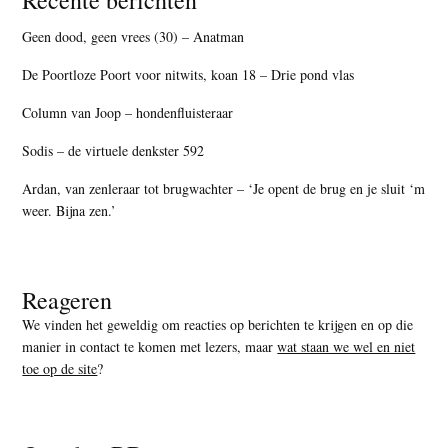
Recente berichten
Geen dood, geen vrees (30) – Anatman
De Poortloze Poort voor nitwits, koan 18 – Drie pond vlas
Column van Joop – hondenfluisteraar
Sodis – de virtuele denkster 592
Ardan, van zenleraar tot brugwachter – ‘Je opent de brug en je sluit ‘m
weer. Bijna zen.’
Reageren
We vinden het geweldig om reacties op berichten te krijgen en op die
manier in contact te komen met lezers, maar
wat staan we wel en niet
toe op de site
?