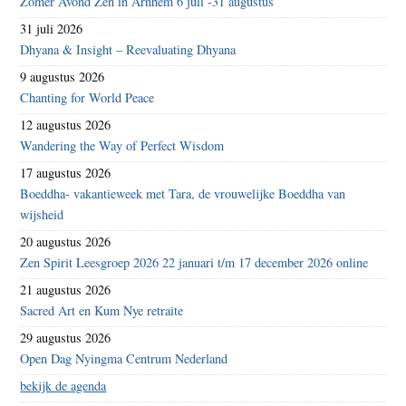
Zomer Avond Zen in Arnhem 6 juli -31 augustus
31 juli 2026
Dhyana & Insight – Reevaluating Dhyana
9 augustus 2026
Chanting for World Peace
12 augustus 2026
Wandering the Way of Perfect Wisdom
17 augustus 2026
Boeddha- vakantieweek met Tara, de vrouwelijke Boeddha van
wijsheid
20 augustus 2026
Zen Spirit Leesgroep 2026 22 januari t/m 17 december 2026 online
21 augustus 2026
Sacred Art en Kum Nye retraite
29 augustus 2026
Open Dag Nyingma Centrum Nederland
bekijk de agenda