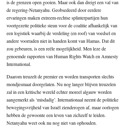
is de grenzen open gooien. Maar ook dan dreigt een val van
de regering-Netanyahu. Geobsedeerd door eerdere
ervaringen maken extreem-rechtse splinterpartijen hun
voortgezette politieke steun voor de coalitie afhankelijk van
een logistiek waarbij de verdeling (en roof) van voedsel en
andere voorraden niet in handen komt van Hamas. Dat dit
zou gebeuren, is een reële mogelijkheid. Men leze de
genoemde rapporten van Human Rights Watch en Amnesty
International.
Daarom treuzelt de premier en worden transporten slechts
mondjesmaat doorgelaten. Nu nog langer blijven treuzelen
zal in een kritische wereld echter moreel algauw worden
aangemerkt als ‘misdadig’. Internationaal neemt de politieke
bewegingsvrijheid van Israël zienderogen af, maar oorlogen
hebben de gewoonte een leven van zichzelf te leiden.
Netanyahu weet ook nu nog niet van ophouden.