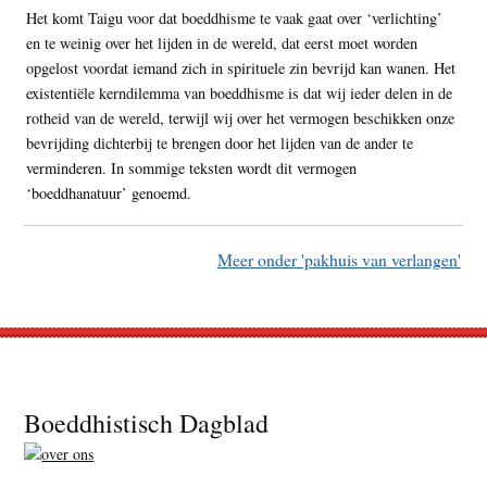
Het komt Taigu voor dat boeddhisme te vaak gaat over ‘verlichting’
en te weinig over het lijden in de wereld, dat eerst moet worden
opgelost voordat iemand zich in spirituele zin bevrijd kan wanen. Het
existentiële kerndilemma van boeddhisme is dat wij ieder delen in de
rotheid van de wereld, terwijl wij over het vermogen beschikken onze
bevrijding dichterbij te brengen door het lijden van de ander te
verminderen. In sommige teksten wordt dit vermogen
‘boeddhanatuur’ genoemd.
Meer onder 'pakhuis van verlangen'
Footer
Boeddhistisch Dagblad