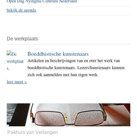
Open Dag Nyingma Centrum Nederland
bekijk de agenda
De werkplaats
Boeddhistische kunstenaars
Artikelen en beschrijvingen van en over het werk van
boeddhistische kunstenaars. Lezers/kunstenaars kunnen
zich ook aanmelden met hun eigen werk.
lees meer »
Pakhuis van Verlangen