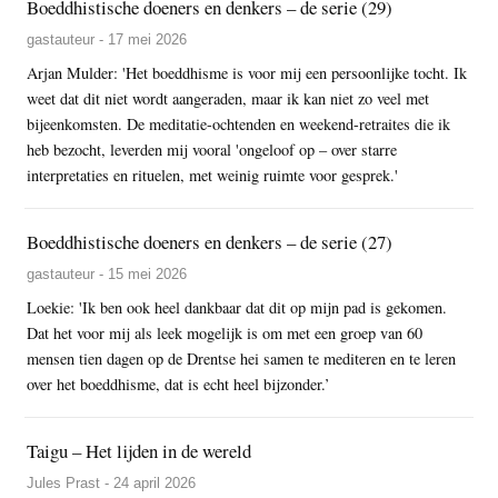
Boeddhistische doeners en denkers – de serie (29)
gastauteur - 17 mei 2026
Arjan Mulder: 'Het boeddhisme is voor mij een persoonlijke tocht. Ik
weet dat dit niet wordt aangeraden, maar ik kan niet zo veel met
bijeenkomsten. De meditatie-ochtenden en weekend-retraites die ik
heb bezocht, leverden mij vooral 'ongeloof op – over starre
interpretaties en rituelen, met weinig ruimte voor gesprek.'
Boeddhistische doeners en denkers – de serie (27)
gastauteur - 15 mei 2026
Loekie: 'Ik ben ook heel dankbaar dat dit op mijn pad is gekomen.
Dat het voor mij als leek mogelijk is om met een groep van 60
mensen tien dagen op de Drentse hei samen te mediteren en te leren
over het boeddhisme, dat is echt heel bijzonder.’
Taigu – Het lijden in de wereld
Jules Prast - 24 april 2026