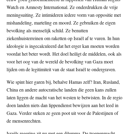
Watch en Amnesty International. Ze onderdrukken de vrije
meningsuiting. Ze intimideren iedere vorm van oppositie met
mishandeling, marteling en moord. Ze gebruiken de eigen
bevolking als menselijk schild. Ze benutten
ziekenhuisterreinen om raketten op Israël af te vuren. In hun
ideologie is ingecalculeerd dat het erger kan moeten worden
voordat het beter wordt. Het doel heiligt de middelen, ook als
voor het oog van de wereld de bevolking van Gaza moet
lijden om de legitimiteit van de staat Israël te ondergraven.
Wie spint hier garen bij, behalve Hamas zelf? Iran, Rusland,
China en andere autocratische landen die geen kans zullen
laten liggen de macht van het westen te betwisten. In de regio
doen landen niets dan lippendienst bewijzen aan het leed in
Gaza. Verder steken ze geen poot uit voor de Palestijnen of
de mensenrechten.
Israëls regering zit nu met een dilemma. De troepenmacht