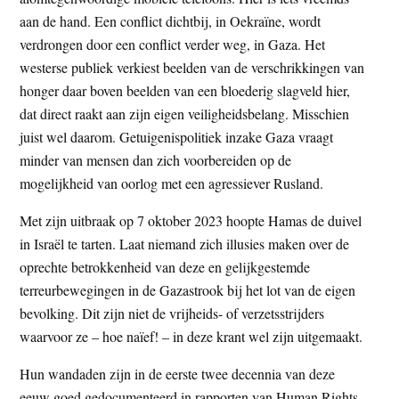
aan de hand. Een conflict dichtbij, in Oekraïne, wordt
verdrongen door een conflict verder weg, in Gaza. Het
westerse publiek verkiest beelden van de verschrikkingen van
honger daar boven beelden van een bloederig slagveld hier,
dat direct raakt aan zijn eigen veiligheidsbelang. Misschien
juist wel daarom. Getuigenispolitiek inzake Gaza vraagt
minder van mensen dan zich voorbereiden op de
mogelijkheid van oorlog met een agressiever Rusland.
Met zijn uitbraak op 7 oktober 2023 hoopte Hamas de duivel
in Israël te tarten. Laat niemand zich illusies maken over de
oprechte betrokkenheid van deze en gelijkgestemde
terreurbewegingen in de Gazastrook bij het lot van de eigen
bevolking. Dit zijn niet de vrijheids- of verzetsstrijders
waarvoor ze – hoe naïef! – in deze krant wel zijn uitgemaakt.
Hun wandaden zijn in de eerste twee decennia van deze
eeuw goed gedocumenteerd in rapporten van Human Rights