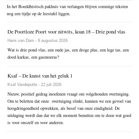
In het Boeddhistisch pakhuis van verlangen blijven sommige teksten
nog een tijdje op de leestafel liggen.
De Poortloze Poort voor nitwits, koan 18 – Drie pond vlas
Hans van Dam - 9 augustus 2026
Wat is drie pond vlas, een oude jas, een droge plas, een lege tas, een
dood karkas, een gasmoeras?
Ksaf – De kunst van het geluk 1
Ksaf Vandeputte - 22 juli 2026
Nieuw, positief gedrag inoefenen vraagt om volgehouden overtuiging.
Om te beletten dat onze overtuiging slinkt, kunnen we een gevoel van
hoogdringendheid opwekken, als besef van onze eindigheid. De
uitdaging wordt dan dat we elk moment benutten om te doen wat goed
is voor onszelf en voor anderen.