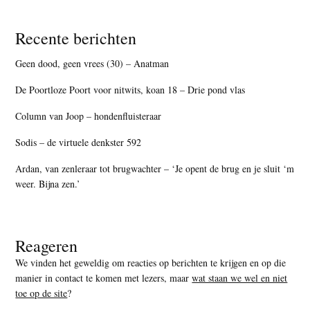
Recente berichten
Geen dood, geen vrees (30) – Anatman
De Poortloze Poort voor nitwits, koan 18 – Drie pond vlas
Column van Joop – hondenfluisteraar
Sodis – de virtuele denkster 592
Ardan, van zenleraar tot brugwachter – ‘Je opent de brug en je sluit ‘m
weer. Bijna zen.’
Reageren
We vinden het geweldig om reacties op berichten te krijgen en op die
manier in contact te komen met lezers, maar
wat staan we wel en niet
toe op de site
?