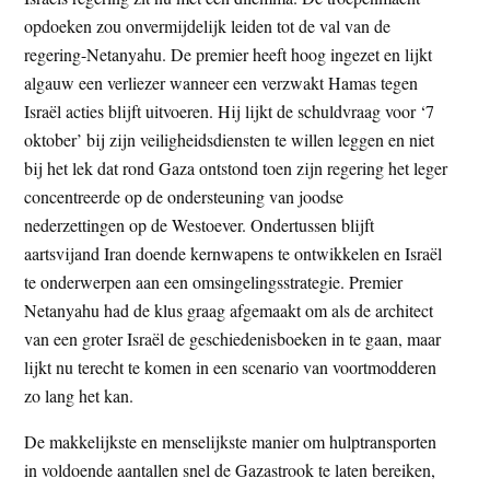
opdoeken zou onvermijdelijk leiden tot de val van de
regering-Netanyahu. De premier heeft hoog ingezet en lijkt
algauw een verliezer wanneer een verzwakt Hamas tegen
Israël acties blijft uitvoeren. Hij lijkt de schuldvraag voor ‘7
oktober’ bij zijn veiligheidsdiensten te willen leggen en niet
bij het lek dat rond Gaza ontstond toen zijn regering het leger
concentreerde op de ondersteuning van joodse
nederzettingen op de Westoever. Ondertussen blijft
aartsvijand Iran doende kernwapens te ontwikkelen en Israël
te onderwerpen aan een omsingelingsstrategie. Premier
Netanyahu had de klus graag afgemaakt om als de architect
van een groter Israël de geschiedenisboeken in te gaan, maar
lijkt nu terecht te komen in een scenario van voortmodderen
zo lang het kan.
De makkelijkste en menselijkste manier om hulptransporten
in voldoende aantallen snel de Gazastrook te laten bereiken,