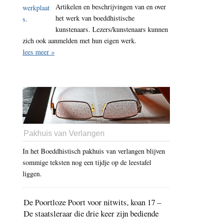
Artikelen en beschrijvingen van en over
het werk van boeddhistische
kunstenaars. Lezers/kunstenaars kunnen
zich ook aanmelden met hun eigen werk.
lees meer »
Pakhuis van Verlangen
In het Boeddhistisch pakhuis van verlangen blijven
sommige teksten nog een tijdje op de leestafel
liggen.
De Poortloze Poort voor nitwits, koan 17 –
De staatsleraar die drie keer zijn bediende