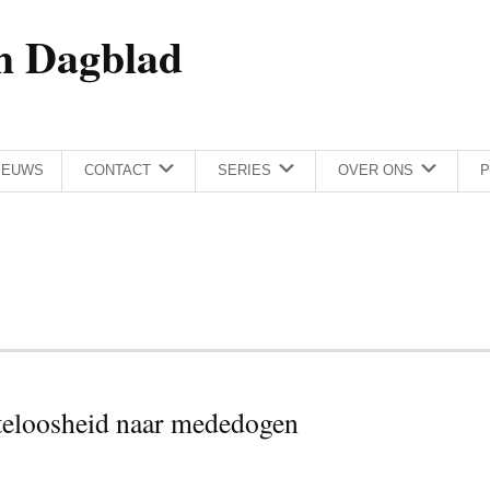
h Dagblad
IEUWS
CONTACT
SERIES
OVER ONS
P
eloosheid naar mededogen