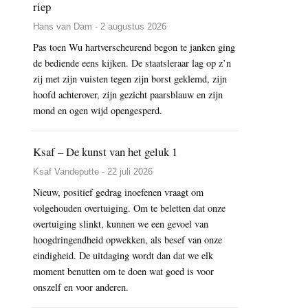
riep
Hans van Dam - 2 augustus 2026
Pas toen Wu hartverscheurend begon te janken ging
de bediende eens kijken. De staatsleraar lag op z’n
zij met zijn vuisten tegen zijn borst geklemd, zijn
hoofd achterover, zijn gezicht paarsblauw en zijn
mond en ogen wijd opengesperd.
Ksaf – De kunst van het geluk 1
Ksaf Vandeputte - 22 juli 2026
Nieuw, positief gedrag inoefenen vraagt om
volgehouden overtuiging. Om te beletten dat onze
overtuiging slinkt, kunnen we een gevoel van
hoogdringendheid opwekken, als besef van onze
eindigheid. De uitdaging wordt dan dat we elk
moment benutten om te doen wat goed is voor
onszelf en voor anderen.