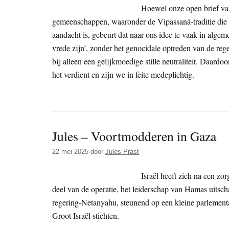
Hoewel onze open brief van 
gemeenschappen, waaronder de Vipassanā-traditie die wi
aandacht is, gebeurt dat naar ons idee te vaak in algem
vrede zijn’, zonder het genocidale optreden van de re
bij alleen een gelijkmoedige stille neutraliteit. Daardo
het verdient en zijn we in feite medeplichtig.
Jules – Voortmodderen in Gaza
22 mei 2025
door
Jules Prast
Israël heeft zich na een zo
deel van de operatie, het leiderschap van Hamas uitsch
regering-Netanyahu, steunend op een kleine parlement
Groot Israël stichten.