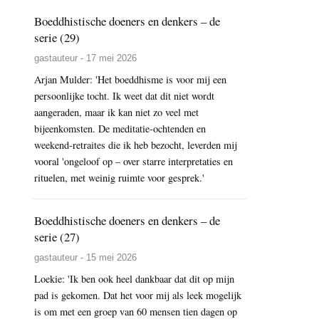
Boeddhistische doeners en denkers – de
serie (29)
gastauteur - 17 mei 2026
Arjan Mulder: 'Het boeddhisme is voor mij een
persoonlijke tocht. Ik weet dat dit niet wordt
aangeraden, maar ik kan niet zo veel met
bijeenkomsten. De meditatie-ochtenden en
weekend-retraites die ik heb bezocht, leverden mij
vooral 'ongeloof op – over starre interpretaties en
rituelen, met weinig ruimte voor gesprek.'
Boeddhistische doeners en denkers – de
serie (27)
gastauteur - 15 mei 2026
Loekie: 'Ik ben ook heel dankbaar dat dit op mijn
pad is gekomen. Dat het voor mij als leek mogelijk
is om met een groep van 60 mensen tien dagen op