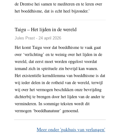
de Drentse hei samen te mediteren en te leren over
het boeddhisme, dat is echt heel bijzonder.’
Taigu – Het lijden in de wereld
Jules Prast - 24 april 2026
Het komt Taigu voor dat boeddhisme te vaak gaat
over ‘verlichting’ en te weinig over het lijden in de
wereld, dat eerst moet worden opgelost voordat
iemand zich in spirituele zin bevrijd kan wanen.
Het existentiële kerndilemma van boeddhisme is dat
wij ieder delen in de rotheid van de wereld, terwijl
wij over het vermogen beschikken onze bevrijding
dichterbij te brengen door het lijden van de ander te
verminderen. In sommige teksten wordt dit
vermogen ‘boeddhanatuur’ genoemd.
Meer onder 'pakhuis van verlangen'