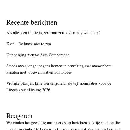
Recente berichten
Als alles een illusie is, waarom zou je dan nog wat doen?
Ksaf – De kunst niet te zijn
Uitnodiging nieuwe Acta Comparanda
Steeds meer jonge jongens komen in aanraking met manosphere:
kanalen met vrouwenhaat en homofobie
Vrolijke plaatjes, kille werkelijkheid: de vijf nominaties voor de
Liegebeestverkiezing 2026
Reageren
We vinden het geweldig om reacties op berichten te krijgen en op die
manier in contact te komen met lezers, maar
wat staan we wel en niet