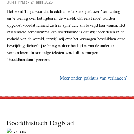
Jules Prast - 24 april 2026
Het komt Taigu voor dat boeddhisme te vaak gaat over ‘verlichting’
en te weinig over het lijden in de wereld, dat eerst moet worden
opgelost voordat iemand zich in spirituele zin bevrijd kan wanen. Het
existentiële kerndilemma van boeddhisme is dat wij ieder delen in de
rotheid van de wereld, terwijl wij over het vermogen beschikken onze
bevrijding dichterbij te brengen door het lijden van de ander te
verminderen. In sommige teksten wordt dit vermogen
‘boeddhanatuur’ genoemd.
Meer onder 'pakhuis van verlangen'
Footer
Boeddhistisch Dagblad