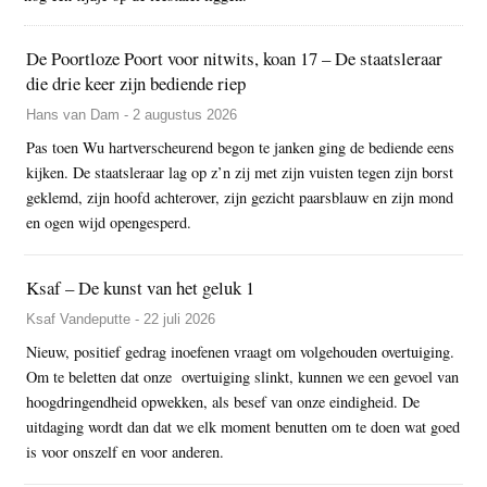
De Poortloze Poort voor nitwits, koan 17 – De staatsleraar
die drie keer zijn bediende riep
Hans van Dam - 2 augustus 2026
Pas toen Wu hartverscheurend begon te janken ging de bediende eens
kijken. De staatsleraar lag op z’n zij met zijn vuisten tegen zijn borst
geklemd, zijn hoofd achterover, zijn gezicht paarsblauw en zijn mond
en ogen wijd opengesperd.
Ksaf – De kunst van het geluk 1
Ksaf Vandeputte - 22 juli 2026
Nieuw, positief gedrag inoefenen vraagt om volgehouden overtuiging.
Om te beletten dat onze overtuiging slinkt, kunnen we een gevoel van
hoogdringendheid opwekken, als besef van onze eindigheid. De
uitdaging wordt dan dat we elk moment benutten om te doen wat goed
is voor onszelf en voor anderen.