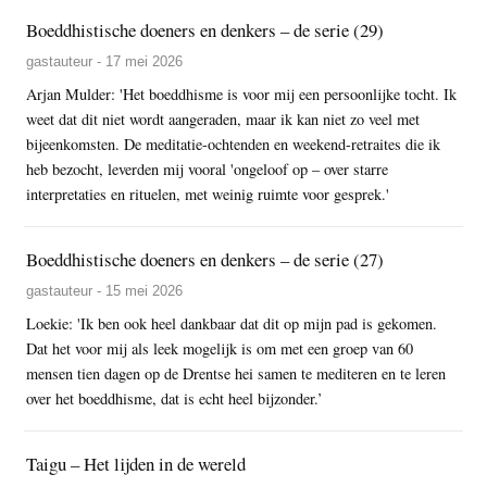
Boeddhistische doeners en denkers – de serie (29)
gastauteur - 17 mei 2026
Arjan Mulder: 'Het boeddhisme is voor mij een persoonlijke tocht. Ik
weet dat dit niet wordt aangeraden, maar ik kan niet zo veel met
bijeenkomsten. De meditatie-ochtenden en weekend-retraites die ik
heb bezocht, leverden mij vooral 'ongeloof op – over starre
interpretaties en rituelen, met weinig ruimte voor gesprek.'
Boeddhistische doeners en denkers – de serie (27)
gastauteur - 15 mei 2026
Loekie: 'Ik ben ook heel dankbaar dat dit op mijn pad is gekomen.
Dat het voor mij als leek mogelijk is om met een groep van 60
mensen tien dagen op de Drentse hei samen te mediteren en te leren
over het boeddhisme, dat is echt heel bijzonder.’
Taigu – Het lijden in de wereld