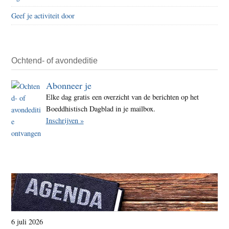
over
Geef je activiteit door
de
Tibe
hoog
Ochtend- of avondeditie
Abonneer je
Elke dag gratis een overzicht van de berichten op het
Boeddhistisch Dagblad in je mailbox.
Inschrijven »
6 juli 2026