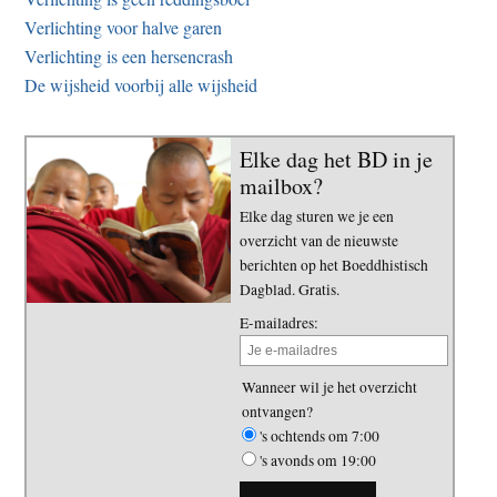
Verlichting voor halve garen
Verlichting is een hersencrash
De wijsheid voorbij alle wijsheid
Elke dag het BD in je
mailbox?
Elke dag sturen we je een
overzicht van de nieuwste
berichten op het Boeddhistisch
Dagblad. Gratis.
E-mailadres:
Wanneer wil je het overzicht
ontvangen?
's ochtends om 7:00
's avonds om 19:00