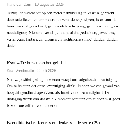
Hans van Dam - 10 augustus 2026
Terwijl de wereld tot op een meter nauwkeurig in kaart is gebracht
door satellieten, en computers je overal de weg wijzen, is er voor de
binnenwereld geen kaart, geen routebeschrijving, geen reisplan, geen
nooduitgang. Niemand vertelt je hoe je al die gedachten, gevoelens,
verlangens, fantasieën, dromen en nachtmerries moet duiden, dulden,
doden.
Ksaf – De kunst van het geluk 1
Ksaf Vandeputte - 22 juli 2026
Nieuw, positief gedrag inoefenen vraagt om volgehouden overtuiging.
Om te beletten dat onze overtuiging slinkt, kunnen we een gevoel van
hoogdringendheid opwekken, als besef van onze eindigheid. De
uitdaging wordt dan dat we elk moment benutten om te doen wat goed
is voor onszelf en voor anderen.
Boeddhistische doeners en denkers – de serie (29)