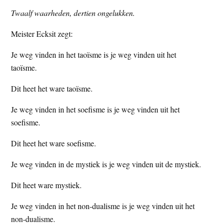
t
e
Twaalf waarheden, dertien ongelukken.
e
s
Meister Ecksit zegt:
i
t
Je weg vinden in het taoïsme is je weg vinden uit het
e
taoïsme.
Dit heet het ware taoïsme.
Je weg vinden in het soefisme is je weg vinden uit het
soefisme.
Dit heet het ware soefisme.
Je weg vinden in de mystiek is je weg vinden uit de mystiek.
Dit heet ware mystiek.
Je weg vinden in het non-dualisme is je weg vinden uit het
non-dualisme.