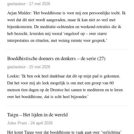
gastauteur - 17 mei 2026
Arjan Mulder: 'Het boeddhisme is voor mij een persoonlijke tocht. Ik
weet dat dit niet wordt aangeraden, maar ik kan niet zo veel met
bijeenkomsten. De meditatie-ochtenden en weekend-retraites die ik
heb bezocht, leverden mij vooral 'ongeloof op – over starre
interpretaties en rituelen, met weinig ruimte voor gesprek.'
Boeddhistische doeners en denkers – de serie (27)
gastauteur - 15 mei 2026
Loekie: 'Ik ben ook heel dankbaar dat dit op mijn pad is gekomen.
Dat het voor mij als leek mogelijk is om met een groep van 60
mensen tien dagen op de Drentse hei samen te mediteren en te leren
over het boeddhisme, dat is echt heel bijzonder.’
Taigu – Het lijden in de wereld
Jules Prast - 24 april 2026
Het komt Taigu voor dat boeddhisme te vaak gaat over ‘verlichting’