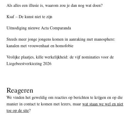
Als alles een illusie is, waarom zou je dan nog wat doen?
Ksaf – De kunst niet te zijn
Uitnodiging nieuwe Acta Comparanda
Steeds meer jonge jongens komen in aanraking met manosphere:
kanalen met vrouwenhaat en homofobie
Vrolijke plaatjes, kille werkelijkheid: de vijf nominaties voor de
Liegebeestverkiezing 2026
Reageren
We vinden het geweldig om reacties op berichten te krijgen en op die
manier in contact te komen met lezers, maar
wat staan we wel en niet
toe op de site
?