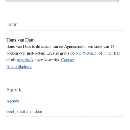
Primaire
Door:
Sidebar
Hans van Dam
Hans van Dam is de auteur van de Agnosereeks, een serie van 13
boeken over niet-weten. Lees ze gratis op
NietWeten.nl
of
in het BD
of als
paperback
tegen kostprijs.
Contact
.
Alle artikelen »
Agenda
Agenda
Geef je activiteit door