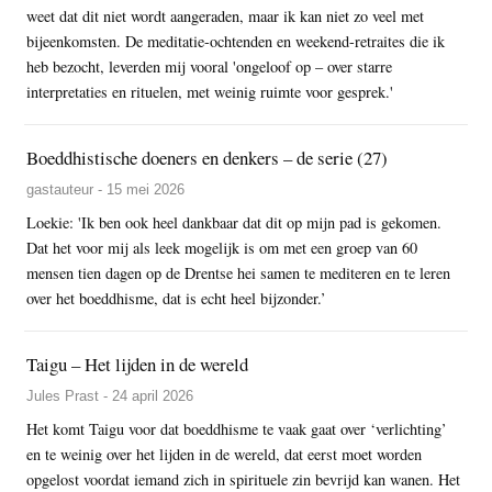
weet dat dit niet wordt aangeraden, maar ik kan niet zo veel met
bijeenkomsten. De meditatie-ochtenden en weekend-retraites die ik
heb bezocht, leverden mij vooral 'ongeloof op – over starre
interpretaties en rituelen, met weinig ruimte voor gesprek.'
Boeddhistische doeners en denkers – de serie (27)
gastauteur - 15 mei 2026
Loekie: 'Ik ben ook heel dankbaar dat dit op mijn pad is gekomen.
Dat het voor mij als leek mogelijk is om met een groep van 60
mensen tien dagen op de Drentse hei samen te mediteren en te leren
over het boeddhisme, dat is echt heel bijzonder.’
Taigu – Het lijden in de wereld
Jules Prast - 24 april 2026
Het komt Taigu voor dat boeddhisme te vaak gaat over ‘verlichting’
en te weinig over het lijden in de wereld, dat eerst moet worden
opgelost voordat iemand zich in spirituele zin bevrijd kan wanen. Het