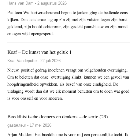
Hans van Dam - 2 augustus 2026
Pas toen Wu hartverscheurend begon te janken ging de bediende eens
kijken. De staatsleraar lag op z’n zij met zijn vuisten tegen zijn borst
geklemd, zijn hoofd achterover, zijn gezicht paarsblauw en zijn mond
en ogen wijd opengesperd.
Ksaf – De kunst van het geluk 1
Ksaf Vandeputte - 22 juli 2026
Nieuw, positief gedrag inoefenen vraagt om volgehouden overtuiging.
Om te beletten dat onze overtuiging slinkt, kunnen we een gevoel van
hoogdringendheid opwekken, als besef van onze eindigheid. De
uitdaging wordt dan dat we elk moment benutten om te doen wat goed
is voor onszelf en voor anderen.
Boeddhistische doeners en denkers – de serie (29)
gastauteur - 17 mei 2026
Arjan Mulder: 'Het boeddhisme is voor mij een persoonlijke tocht. Ik