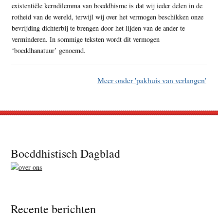
existentiële kerndilemma van boeddhisme is dat wij ieder delen in de
rotheid van de wereld, terwijl wij over het vermogen beschikken onze
bevrijding dichterbij te brengen door het lijden van de ander te
verminderen. In sommige teksten wordt dit vermogen
‘boeddhanatuur’ genoemd.
Meer onder 'pakhuis van verlangen'
Footer
Boeddhistisch Dagblad
Recente berichten