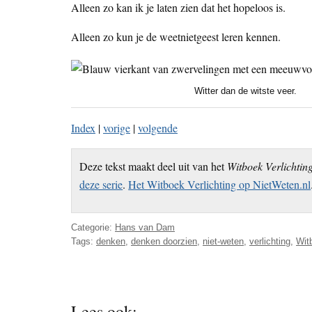
Alleen zo kan ik je laten zien dat het hopeloos is.
Alleen zo kun je de weetnietgeest leren kennen.
Witter dan de witste veer.
Index
|
vorige
|
volgende
Deze tekst maakt deel uit van het
Witboek Verlichtin
deze serie
.
Het Witboek Verlichting op NietWeten.nl
Categorie:
Hans van Dam
Tags:
denken
,
denken doorzien
,
niet-weten
,
verlichting
,
Wit
Lees ook: