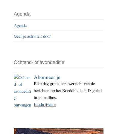
i
t
Agenda
e
Agenda
Geef je activiteit door
Ochtend- of avondeditie
Abonneer je
Elke dag gratis een overzicht van de
berichten op het Boeddhistisch Dagblad
in je mailbox.
Inschrijven »