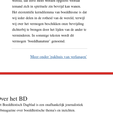
wereld, dat eerst moet worden opgelost voordat
iemand zich in spirituele zin bevrijd kan wanen.
Het existentiële kerndilemma van boeddhisme is dat
wij ieder delen in de rotheid van de wereld, terwijl
wij over het vermogen beschikken onze bevrijding
dichterbij te brengen door het lijden van de ander te
verminderen. In sommige teksten wordt dit
vermogen ‘boeddhanatuur’ genoemd.
Meer onder 'pakhuis van verlangen'
ver het BD
t Boeddhistisch Dagblad is een onafhankelijk journalistiek
bmagazine over boeddhistische thema’s en inzichten.