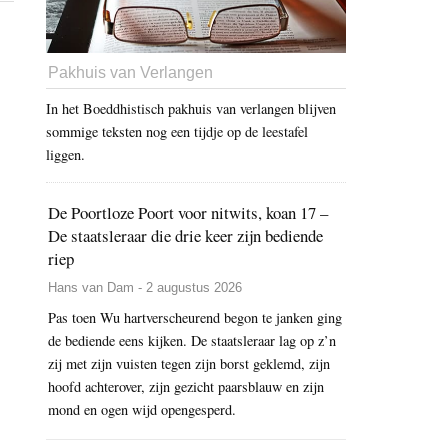
Pakhuis van Verlangen
In het Boeddhistisch pakhuis van verlangen blijven
sommige teksten nog een tijdje op de leestafel
liggen.
De Poortloze Poort voor nitwits, koan 17 –
De staatsleraar die drie keer zijn bediende
riep
Hans van Dam - 2 augustus 2026
Pas toen Wu hartverscheurend begon te janken ging
de bediende eens kijken. De staatsleraar lag op z’n
zij met zijn vuisten tegen zijn borst geklemd, zijn
hoofd achterover, zijn gezicht paarsblauw en zijn
mond en ogen wijd opengesperd.