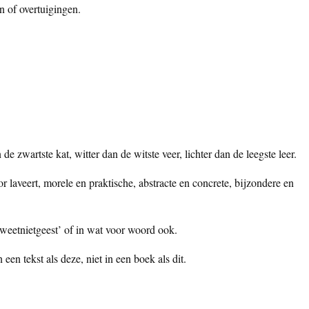
n of overtuigingen.
e zwartste kat, witter dan de witste veer, lichter dan de leegste leer.
 laveert, morele en praktische, abstracte en concrete, bijzondere en
‘weetnietgeest’ of in wat voor woord ook.
n een tekst als deze, niet in een boek als dit.