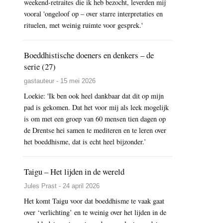
weekend-retraites die ik heb bezocht, leverden mij
vooral 'ongeloof op – over starre interpretaties en
rituelen, met weinig ruimte voor gesprek.'
Boeddhistische doeners en denkers – de
serie (27)
gastauteur - 15 mei 2026
Loekie: 'Ik ben ook heel dankbaar dat dit op mijn
pad is gekomen. Dat het voor mij als leek mogelijk
is om met een groep van 60 mensen tien dagen op
de Drentse hei samen te mediteren en te leren over
het boeddhisme, dat is echt heel bijzonder.’
Taigu – Het lijden in de wereld
Jules Prast - 24 april 2026
Het komt Taigu voor dat boeddhisme te vaak gaat
over ‘verlichting’ en te weinig over het lijden in de