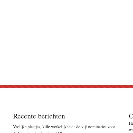
Recente berichten
O
He
Vrolijke plaatjes, kille werkelijkheid: de vijf nominaties voor
we