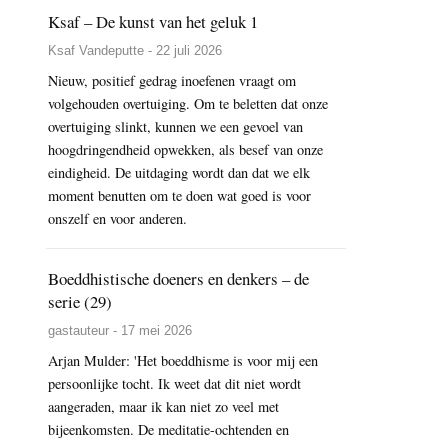
Ksaf – De kunst van het geluk 1
Ksaf Vandeputte - 22 juli 2026
Nieuw, positief gedrag inoefenen vraagt om
volgehouden overtuiging. Om te beletten dat onze
overtuiging slinkt, kunnen we een gevoel van
hoogdringendheid opwekken, als besef van onze
eindigheid. De uitdaging wordt dan dat we elk
moment benutten om te doen wat goed is voor
onszelf en voor anderen.
Boeddhistische doeners en denkers – de
serie (29)
gastauteur - 17 mei 2026
Arjan Mulder: 'Het boeddhisme is voor mij een
persoonlijke tocht. Ik weet dat dit niet wordt
aangeraden, maar ik kan niet zo veel met
bijeenkomsten. De meditatie-ochtenden en