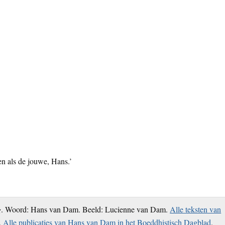
en als de jouwe, Hans.’
g
. Woord: Hans van Dam. Beeld: Lucienne van Dam.
Alle teksten van
.
Alle publicaties van Hans van Dam in het Boeddhistisch Dagblad
.