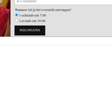
Wanneer wil je het overzicht ontvangen?
's ochtends om 7:00
's avonds om 19:00