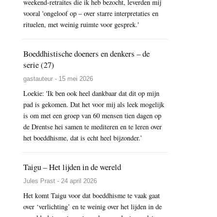
weekend-retraites die ik heb bezocht, leverden mij
vooral 'ongeloof op – over starre interpretaties en
rituelen, met weinig ruimte voor gesprek.'
Boeddhistische doeners en denkers – de
serie (27)
gastauteur - 15 mei 2026
Loekie: 'Ik ben ook heel dankbaar dat dit op mijn
pad is gekomen. Dat het voor mij als leek mogelijk
is om met een groep van 60 mensen tien dagen op
de Drentse hei samen te mediteren en te leren over
het boeddhisme, dat is echt heel bijzonder.’
Taigu – Het lijden in de wereld
Jules Prast - 24 april 2026
Het komt Taigu voor dat boeddhisme te vaak gaat
over ‘verlichting’ en te weinig over het lijden in de