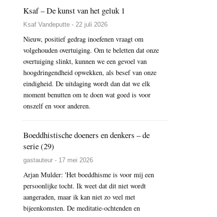
Ksaf – De kunst van het geluk 1
Ksaf Vandeputte - 22 juli 2026
Nieuw, positief gedrag inoefenen vraagt om
volgehouden overtuiging. Om te beletten dat onze
overtuiging slinkt, kunnen we een gevoel van
hoogdringendheid opwekken, als besef van onze
eindigheid. De uitdaging wordt dan dat we elk
moment benutten om te doen wat goed is voor
onszelf en voor anderen.
Boeddhistische doeners en denkers – de
serie (29)
gastauteur - 17 mei 2026
Arjan Mulder: 'Het boeddhisme is voor mij een
persoonlijke tocht. Ik weet dat dit niet wordt
aangeraden, maar ik kan niet zo veel met
bijeenkomsten. De meditatie-ochtenden en