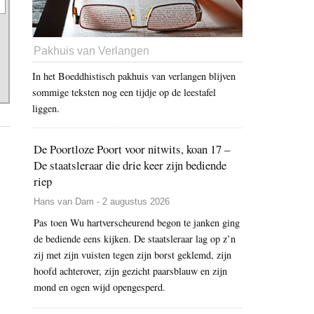
Pakhuis van Verlangen
In het Boeddhistisch pakhuis van verlangen blijven
sommige teksten nog een tijdje op de leestafel
liggen.
De Poortloze Poort voor nitwits, koan 17 –
De staatsleraar die drie keer zijn bediende
riep
Hans van Dam - 2 augustus 2026
Pas toen Wu hartverscheurend begon te janken ging
de bediende eens kijken. De staatsleraar lag op z’n
zij met zijn vuisten tegen zijn borst geklemd, zijn
hoofd achterover, zijn gezicht paarsblauw en zijn
mond en ogen wijd opengesperd.