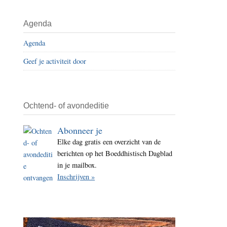
i
t
Agenda
e
Agenda
Geef je activiteit door
Ochtend- of avondeditie
Abonneer je
Elke dag gratis een overzicht van de
berichten op het Boeddhistisch Dagblad
in je mailbox.
Inschrijven »