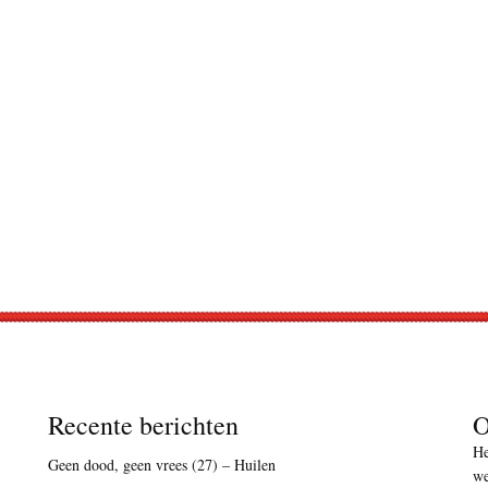
Recente berichten
O
He
Geen dood, geen vrees (27) – Huilen
we