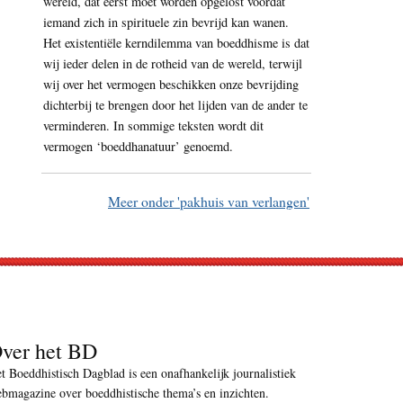
wereld, dat eerst moet worden opgelost voordat
iemand zich in spirituele zin bevrijd kan wanen.
Het existentiële kerndilemma van boeddhisme is dat
wij ieder delen in de rotheid van de wereld, terwijl
wij over het vermogen beschikken onze bevrijding
dichterbij te brengen door het lijden van de ander te
verminderen. In sommige teksten wordt dit
vermogen ‘boeddhanatuur’ genoemd.
Meer onder 'pakhuis van verlangen'
ver het BD
t Boeddhistisch Dagblad is een onafhankelijk journalistiek
bmagazine over boeddhistische thema’s en inzichten.