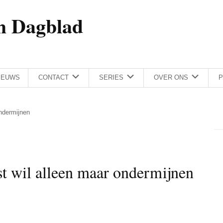
h Dagblad
IEUWS
CONTACT
SERIES
OVER ONS
P
ondermijnen
t wil alleen maar ondermijnen