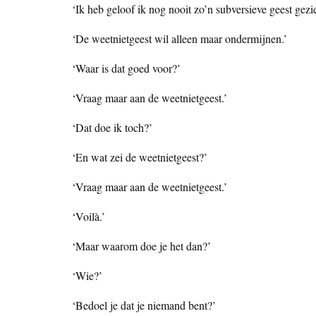
‘Ik heb geloof ik nog nooit zo’n subversieve geest gezi
‘De weetnietgeest wil alleen maar ondermijnen.’
‘Waar is dat goed voor?’
‘Vraag maar aan de weetnietgeest.’
‘Dat doe ik toch?’
‘En wat zei de weetnietgeest?’
‘Vraag maar aan de weetnietgeest.’
‘Voilà.’
‘Maar waarom doe je het dan?’
‘Wie?’
‘Bedoel je dat je niemand bent?’