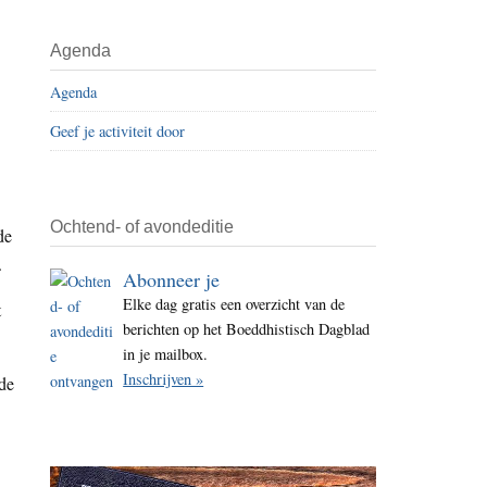
i
t
Agenda
e
Agenda
Geef je activiteit door
Ochtend- of avondeditie
de
.
Abonneer je
Elke dag gratis een overzicht van de
t
berichten op het Boeddhistisch Dagblad
in je mailbox.
Inschrijven »
 de