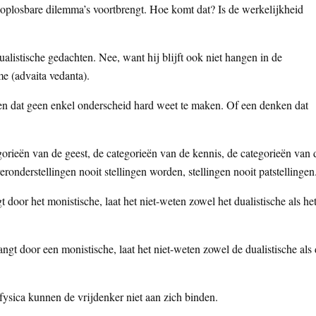
plosbare dilemma’s voortbrengt. Hoe komt dat? Is de werkelijkheid
dualistische gedachten. Nee, want hij blijft ook niet hangen in de
me (advaita vedanta).
en dat geen enkel onderscheid hard weet te maken. Of een denken dat
orieën van de geest, de categorieën van de kennis, de categorieën van 
nderstellingen nooit stellingen worden, stellingen nooit patstellingen
door het monistische, laat het niet-weten zowel het dualistische als he
ngt door een monistische, laat het niet-weten zowel de dualistische als
afysica kunnen de vrijdenker niet aan zich binden.