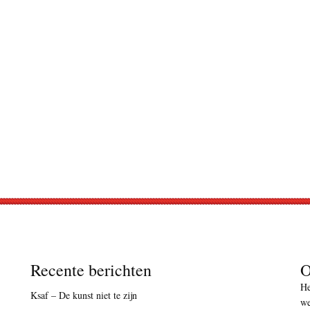
Recente berichten
O
He
Ksaf – De kunst niet te zijn
we