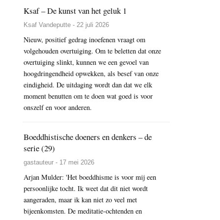
Ksaf – De kunst van het geluk 1
Ksaf Vandeputte - 22 juli 2026
Nieuw, positief gedrag inoefenen vraagt om
volgehouden overtuiging. Om te beletten dat onze
overtuiging slinkt, kunnen we een gevoel van
hoogdringendheid opwekken, als besef van onze
eindigheid. De uitdaging wordt dan dat we elk
moment benutten om te doen wat goed is voor
onszelf en voor anderen.
Boeddhistische doeners en denkers – de
serie (29)
gastauteur - 17 mei 2026
Arjan Mulder: 'Het boeddhisme is voor mij een
persoonlijke tocht. Ik weet dat dit niet wordt
aangeraden, maar ik kan niet zo veel met
bijeenkomsten. De meditatie-ochtenden en