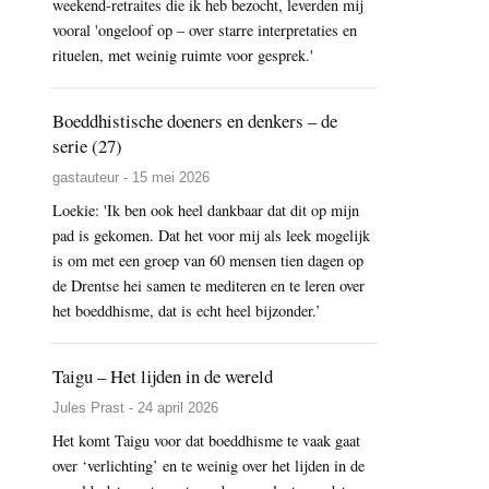
weekend-retraites die ik heb bezocht, leverden mij
vooral 'ongeloof op – over starre interpretaties en
rituelen, met weinig ruimte voor gesprek.'
Boeddhistische doeners en denkers – de
serie (27)
gastauteur - 15 mei 2026
Loekie: 'Ik ben ook heel dankbaar dat dit op mijn
pad is gekomen. Dat het voor mij als leek mogelijk
is om met een groep van 60 mensen tien dagen op
de Drentse hei samen te mediteren en te leren over
het boeddhisme, dat is echt heel bijzonder.’
Taigu – Het lijden in de wereld
Jules Prast - 24 april 2026
Het komt Taigu voor dat boeddhisme te vaak gaat
over ‘verlichting’ en te weinig over het lijden in de