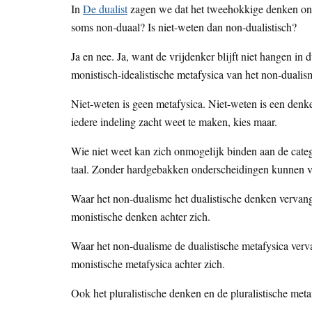
In
De dualist
zagen we dat het tweehokkige denken ono
soms non-duaal? Is niet-weten dan non-dualistisch?
Ja en nee. Ja, want de vrijdenker blijft niet hangen in 
monistisch-idealistische metafysica van het non-dualis
Niet-weten is geen metafysica. Niet-weten is een denk
iedere indeling zacht weet te maken, kies maar.
Wie niet weet kan zich onmogelijk binden aan de categ
taal. Zonder hardgebakken onderscheidingen kunnen vero
Waar het non-dualisme het dualistische denken vervangt 
monistische denken achter zich.
Waar het non-dualisme de dualistische metafysica verva
monistische metafysica achter zich.
Ook het pluralistische denken en de pluralistische met