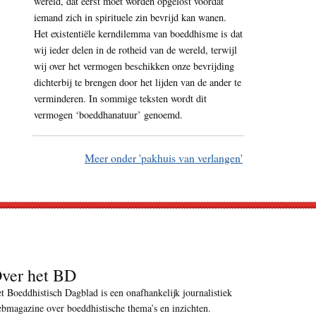
wereld, dat eerst moet worden opgelost voordat
iemand zich in spirituele zin bevrijd kan wanen.
Het existentiële kerndilemma van boeddhisme is dat
wij ieder delen in de rotheid van de wereld, terwijl
wij over het vermogen beschikken onze bevrijding
dichterbij te brengen door het lijden van de ander te
verminderen. In sommige teksten wordt dit
vermogen ‘boeddhanatuur’ genoemd.
Meer onder 'pakhuis van verlangen'
ver het BD
t Boeddhistisch Dagblad is een onafhankelijk journalistiek
bmagazine over boeddhistische thema’s en inzichten.