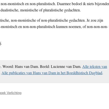
k non-monistisch en non-pluralistisch. Daarmee bedoel ik niets bijzonder
dualistische, monistische of pluralistische gedachten.
ische, non-monistische of non-pluralistische gedachten. Je zou zijn
-monistisch en non-non-pluralistisch kunnen noemen, of non-non-non-
j.
g
. Woord: Hans van Dam. Beeld: Lucienne van Dam.
Alle teksten van
.
Alle publicaties van Hans van Dam in het Boeddhistisch Dagblad
.
boek Verlichting