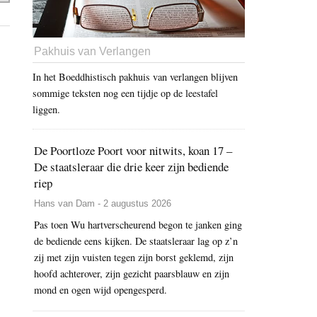
Pakhuis van Verlangen
In het Boeddhistisch pakhuis van verlangen blijven
sommige teksten nog een tijdje op de leestafel
liggen.
De Poortloze Poort voor nitwits, koan 17 –
De staatsleraar die drie keer zijn bediende
riep
Hans van Dam - 2 augustus 2026
Pas toen Wu hartverscheurend begon te janken ging
de bediende eens kijken. De staatsleraar lag op z’n
zij met zijn vuisten tegen zijn borst geklemd, zijn
hoofd achterover, zijn gezicht paarsblauw en zijn
mond en ogen wijd opengesperd.